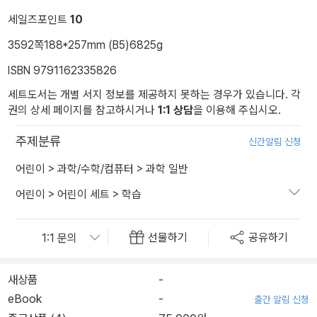
세일즈포인트
10
3592쪽
188*257mm (B5)
6825g
ISBN 9791162335826
세트도서는 개별 서지 정보를 제공하지 못하는 경우가 있습니다. 각
권의 상세 페이지를 참고하시거나
1:1 상담
을 이용해 주십시오.
주제분류
신간알림 신청
어린이
>
과학/수학/컴퓨터
>
과학 일반
어린이
>
어린이 세트
>
학습
선물하기
공유하기
새상품
-
eBook
-
출간 알림 신청