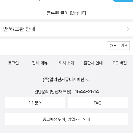
등록된 글이 없습니다
반품/교환 안내
로그인
전체 메뉴
회사 소개
출판사 안내
PC 버전
(주)알라딘커뮤니케이션
1544-2514
일반문의 (발신자 부담)
1:1 문의
FAQ
중고매장 위치, 영업시간 안내