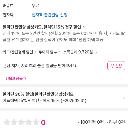
배송료
무료
전자책
전자책 출간알림 신청
알라딘 만권당 삼성카드, 알라딘 15% 청구 할인
최대 1만원 또는 2만원 할인(전월 30만원 또는 60만원 이용 시) / 카드 발
급월 +1개월까지는 전월 실적이 없어도 최대 1만원 혜택 제공
카드/간편결제 할인
무이자 할부
소득공제 9,720원
관심 저자, 시리즈의 출간 알림을 받아보세요
신청
선물포장불가
알라딘 30% 할인! 알라딘 만권당 삼성카드
카드혜택 15% + 이벤트혜택 15% (~2025.12.31)
0
100자평 0편
리뷰 0편