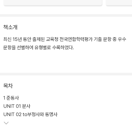
책소개
최신 15년 동안 출제된 교육청 전국연합학력평가 기출 문항 중 우수
문항을 선별하여 유형별로 수록하였다.
목차
1 준동사
UNIT 01 분사
UNIT 02 to부정사와 동명사