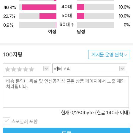
40대
10.0%
46.4%
50대
10.0%
22.7%
60대
0%
0.9%
여성
남성
100자평
게시물 운영 원칙
카테고리
현재
0
/280byte (한글 140자 이내)
스포일러 포함