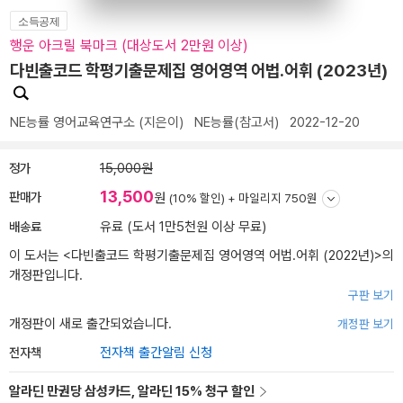
소득공제
행운 아크릴 북마크 (대상도서 2만원 이상)
다빈출코드 학평기출문제집 영어영역 어법.어휘 (2023년)
NE능률 영어교육연구소
(지은이)
NE능률(참고서)
2022-12-20
정가
15,000원
13,500
판매가
원
(10% 할인) +
마일리지 750원
배송료
유료 (도서 1만5천원 이상 무료)
이 도서는 <
다빈출코드 학평기출문제집 영어영역 어법.어휘 (2022년)
>의
개정판입니다.
구판 보기
개정판이 새로 출간되었습니다.
개정판 보기
전자책
전자책 출간알림 신청
알라딘 만권당 삼성카드, 알라딘 15% 청구 할인