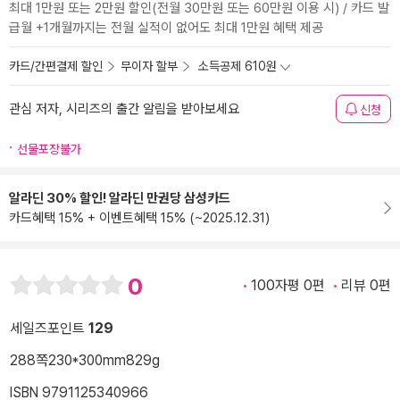
최대 1만원 또는 2만원 할인(전월 30만원 또는 60만원 이용 시) / 카드 발
급월 +1개월까지는 전월 실적이 없어도 최대 1만원 혜택 제공
카드/간편결제 할인
무이자 할부
소득공제 610원
관심 저자, 시리즈의 출간 알림을 받아보세요
신청
선물포장불가
알라딘 30% 할인! 알라딘 만권당 삼성카드
카드혜택 15% + 이벤트혜택 15% (~2025.12.31)
0
100자평 0편
리뷰 0편
세일즈포인트
129
288쪽
230*300mm
829g
ISBN 9791125340966