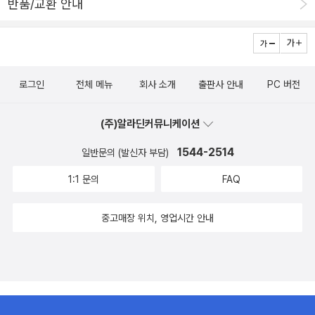
반품/교환 안내
로그인
전체 메뉴
회사 소개
출판사 안내
PC 버전
(주)알라딘커뮤니케이션
1544-2514
일반문의 (발신자 부담)
1:1 문의
FAQ
중고매장 위치, 영업시간 안내