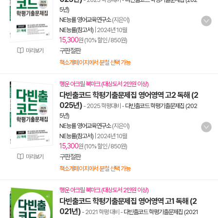
5년)
NE능률 영어교육연구소
(지은이)
NE능률(참고서)
|
2024년 10월
15,300
원 (10% 할인 / 850원)
구판절판
미리보기
책소개페이지에서 분철 선택 가능
행운 아크릴 북마크 (대상도서 2만원 이상)
다빈출코드 학평기출문제집 영어영역 고2 독해 (2
025년)
- 2025 학평대비
-
다빈출코드 학평기출문제집 (202
5년)
NE능률 영어교육연구소
(지은이)
NE능률(참고서)
|
2024년 10월
15,300
원 (10% 할인 / 850원)
구판절판
미리보기
책소개페이지에서 분철 선택 가능
행운 아크릴 북마크 (대상도서 2만원 이상)
다빈출코드 학평기출문제집 영어영역 고1 독해 (2
021년)
- 2021 학평 대비
-
다빈출코드 학평기출문제집 (2021