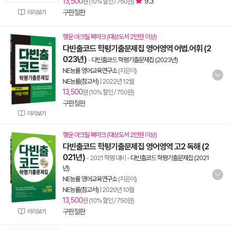
13,500
9.3
원 (10% 할인 / 750원)
구판절판
미리보기
행운 아크릴 북마크 (대상도서 2만원 이상)
다빈출코드 학평기출문제집 영어영역 어법.어휘 (2
023년)
-
다빈출코드 학평기출문제집 (2023년)
NE능률 영어교육연구소
(지은이)
NE능률(참고서)
|
2022년 12월
13,500
원 (10% 할인 / 750원)
구판절판
미리보기
행운 아크릴 북마크 (대상도서 2만원 이상)
다빈출코드 학평기출문제집 영어영역 고2 독해 (2
021년)
- 2021 학평 대비
-
다빈출코드 학평기출문제집 (2021
년)
NE능률 영어교육연구소
(지은이)
NE능률(참고서)
|
2020년 10월
13,500
원 (10% 할인 / 750원)
구판절판
미리보기