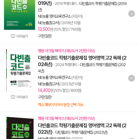
019년)
- 2019 학평 대비
-
다빈출코드 학평기출문제집 (2019
년)
NE능률 영어교육연구소
(지은이)
NE능률(참고서)
|
2018년 10월
13,500
원 (10% 할인 / 750원)
구판절판
미리보기
행운 아크릴 북마크 (대상도서 2만원 이상)
다빈출코드 학평기출문제집 영어영역 고2 독해 (2
024년)
- 2024 학평대비
-
다빈출코드 학평기출문제집 (202
4년)
NE능률 영어교육연구소
(지은이)
NE능률(참고서)
|
2023년 10월
14,400
원 (10% 할인 / 800원)
구판절판
미리보기
책소개페이지에서 분철 선택 가능
행운 아크릴 북마크 (대상도서 2만원 이상)
다빈출코드 학평기출문제집 영어영역 고2 독해 (2
022년)
-
다빈출코드 학평기출문제집 (2022년)
NE능률 영어교육연구소
(지은이)