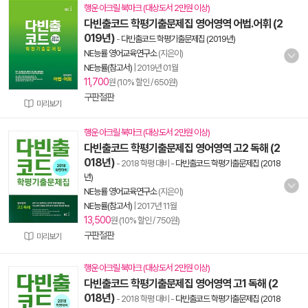
행운 아크릴 북마크 (대상도서 2만원 이상)
다빈출코드 학평기출문제집 영어영역 어법.어휘 (2
019년)
-
다빈출코드 학평기출문제집 (2019년)
NE능률 영어교육연구소
(지은이)
NE능률(참고서)
|
2019년 01월
11,700
원 (10% 할인 / 650원)
구판절판
미리보기
행운 아크릴 북마크 (대상도서 2만원 이상)
다빈출코드 학평기출문제집 영어영역 고2 독해 (2
018년)
- 2018 학평 대비
-
다빈출코드 학평기출문제집 (2018
년)
NE능률 영어교육연구소
(지은이)
NE능률(참고서)
|
2017년 11월
13,500
원 (10% 할인 / 750원)
구판절판
미리보기
행운 아크릴 북마크 (대상도서 2만원 이상)
다빈출코드 학평기출문제집 영어영역 고1 독해 (2
018년)
- 2018 학평 대비
-
다빈출코드 학평기출문제집 (2018