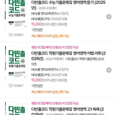
다빈출코드 수능기출문제집 영어영역 듣기 (2025
년)
- 2026 수능대비
NE능률 영어교육연구소
(지은이)
NE능률(참고서)
|
2024년 12월
15,300
원 (10% 할인 / 850원)
구판절판
미리보기
책소개페이지에서 분철 선택 가능
행운 아크릴 북마크 (대상도서 2만원 이상)
다빈출코드 학평기출문제집 영어영역 어법.어휘 (2
025년)
- 2025 학평대비
-
다빈출코드 학평기출문제집 (202
5년)
NE능률 영어교육연구소
(지은이)
NE능률(참고서)
|
2024년 12월
15,300
원 (10% 할인 / 850원)
구판절판
미리보기
책소개페이지에서 분철 선택 가능
행운 아크릴 북마크 (대상도서 2만원 이상)
다빈출코드 학평기출문제집 영어영역 고1 독해 (2
025년)
- 2025 학평대비
-
다빈출코드 학평기출문제집 (202