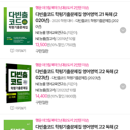
행운 아크릴 북마크 (대상도서 2만원 이상)
다빈출코드 학평기출문제집 영어영역 고1 독해 (2
020년)
- 2020 학평 대비
-
다빈출코드 학평기출문제집 (202
0년)
NE능률 영어교육연구소
(지은이)
NE능률(참고서)
|
2019년 10월
13,500
원 (10% 할인 / 750원)
미리보기
구판절판
행운 아크릴 북마크 (대상도서 2만원 이상)
다빈출코드 학평기출문제집 영어영역 고2 독해 (2
023년)
-
다빈출코드 학평기출문제집 (2023년)
NE능률 영어교육연구소
(지은이)
NE능률(참고서)
|
2022년 10월
14,400
원 (10% 할인 / 800원)
구판절판
미리보기
행운 아크릴 북마크 (대상도서 2만원 이상)
다빈출코드 학평기출문제집 영어영역 고2 독해 (2