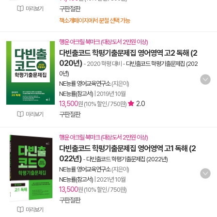
구판절판
미리보기
책소개페이지에서 분철 선택 가능
행운 아크릴 북마크 (대상도서 2만원 이상)
다빈출코드 학평기출문제집 영어영역 고2 독해 (2
020년)
- 2020 학평 대비
-
다빈출코드 학평기출문제집 (202
0년)
NE능률 영어교육연구소
(지은이)
NE능률(참고서)
|
2019년 10월
13,500
2.0
원 (10% 할인 / 750원)
구판절판
미리보기
행운 아크릴 북마크 (대상도서 2만원 이상)
다빈출코드 학평기출문제집 영어영역 고1 독해 (2
022년)
-
다빈출코드 학평기출문제집 (2022년)
NE능률 영어교육연구소
(지은이)
NE능률(참고서)
|
2021년 10월
13,500
원 (10% 할인 / 750원)
구판절판
미리보기