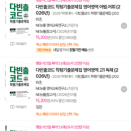
행운 아크릴 북마크 (대상도서 2만원 이상)
다빈출코드 학평기출문제집 영어영역 어법.어휘 (2
026년)
- 2026 학평대비
-
다빈출코드 학평기출문제집 (202
6년)
NE능률 영어교육연구소
(지은이)
NE능률(참고서)
|
2026년 01월
15,300
원 (10% 할인 / 850원)
미리보기
책소개페이지에서 분철 선택 가능
내일 밤 11시
잠들기전 배송
양탄자배송
변경
행운 아크릴 북마크 (대상도서 2만원 이상)
다빈출코드 학평기출문제집 영어영역 고1 독해 (2
026년)
- 2026 학평대비
-
다빈출코드 학평기출문제집 (202
6년)
NE능률 영어교육연구소
(지은이)
NE능률(참고서)
|
2026년 01월
15,300
원 (10% 할인 / 850원)
절판
미리보기
책소개페이지에서 분철 선택 가능
행운 아크릴 북마크 (대상도서 2만원 이상)