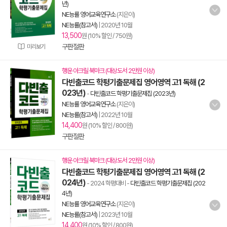
년)
NE능률 영어교육연구소
(지은이)
NE능률(참고서)
|
2020년 10월
13,500
원 (10% 할인 / 750원)
구판절판
미리보기
행운 아크릴 북마크 (대상도서 2만원 이상)
다빈출코드 학평기출문제집 영어영역 고1 독해 (2
023년)
-
다빈출코드 학평기출문제집 (2023년)
NE능률 영어교육연구소
(지은이)
NE능률(참고서)
|
2022년 10월
14,400
원 (10% 할인 / 800원)
구판절판
행운 아크릴 북마크 (대상도서 2만원 이상)
다빈출코드 학평기출문제집 영어영역 고1 독해 (2
024년)
- 2024 학평대비
-
다빈출코드 학평기출문제집 (202
4년)
NE능률 영어교육연구소
(지은이)
NE능률(참고서)
|
2023년 10월
14,400
원 (10% 할인 / 800원)