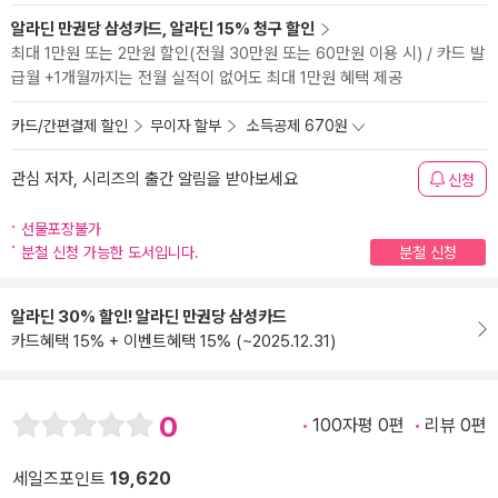
알라딘 만권당 삼성카드, 알라딘 15% 청구 할인
최대 1만원 또는 2만원 할인(전월 30만원 또는 60만원 이용 시) / 카드 발
급월 +1개월까지는 전월 실적이 없어도 최대 1만원 혜택 제공
카드/간편결제 할인
무이자 할부
소득공제 670원
관심 저자, 시리즈의 출간 알림을 받아보세요
신청
선물포장불가
분철 신청 가능한 도서입니다.
분철 신청
알라딘 30% 할인! 알라딘 만권당 삼성카드
카드혜택 15% + 이벤트혜택 15% (~2025.12.31)
0
100자평 0편
리뷰 0편
세일즈포인트
19,620