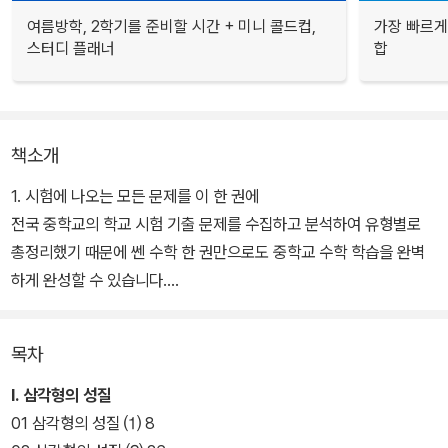
여름방학, 2학기를 준비할 시간 + 미니 콜드컵,
가장 빠르게
스터디 플래너
합
책소개
1. 시험에 나오는 모든 문제를 이 한 권에
전국 중학교의 학교 시험 기출 문제를 수집하고 분석하여 유형별로
총정리했기 때문에 쎈 수학 한 권만으로도 중학교 수학 학습을 완벽
하게 완성할 수 있습니다.
2. 모든 문제를 A, B, C 3단계 난이도로 구성
목차
쉬운 문제에서부터 어려운 문제까지 순서대로 도전하는 것이 합리적
인 수학 학습법입니다. 쎈 수학은 모든 문제를 3단계로 나누어 수준
I. 삼각형의 성질
별로 구성하고, 유형 뽀개기에서는 이를 다시 하, 중, 상의 난이도로
01 삼각형의 성질 ⑴ 8