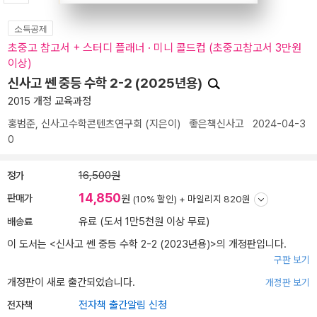
소득공제
초중고 참고서 + 스터디 플래너 · 미니 콜드컵 (초중고참고서 3만원
이상)
신사고 쎈 중등 수학 2-2 (2025년용)
2015 개정 교육과정
홍범준
,
신사고수학콘텐츠연구회
(지은이)
좋은책신사고
2024-04-3
0
정가
16,500원
14,850
판매가
원
(10% 할인) +
마일리지 820원
배송료
유료 (도서 1만5천원 이상 무료)
이 도서는 <
신사고 쎈 중등 수학 2-2 (2023년용)
>의 개정판입니다.
구판 보기
개정판이 새로 출간되었습니다.
개정판 보기
전자책
전자책 출간알림 신청