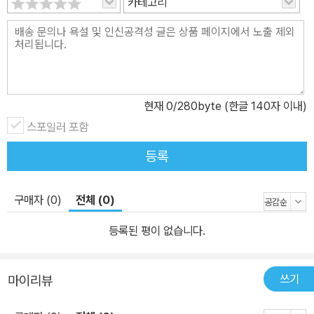
카테고리
현재
0
/280byte (한글 140자 이내)
스포일러 포함
등록
구매자 (0)
전체 (0)
등록된 평이 없습니다.
쓰기
마이리뷰