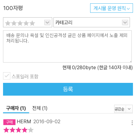
100자평
게시물 운영 원칙
카테고리
현재
0
/280byte (한글 140자 이내)
스포일러 포함
등록
구매자 (1)
전체 (1)
HERM
2016-09-02
메뉴