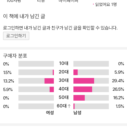
100자평
리뷰
마이페이퍼
읽었어요 1명
이 책에 내가 남긴 글
로그인하면 내가 남긴 글과 친구가 남긴 글을 확인할 수 있습니다.
로그인하기
구매자 분포
10대
0%
0%
20대
5.9%
1.5%
30대
29.4%
13.2%
40대
26.5%
5.9%
50대
16.2%
0%
60대
1.5%
0%
여성
남성