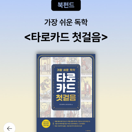
뒤로가
기