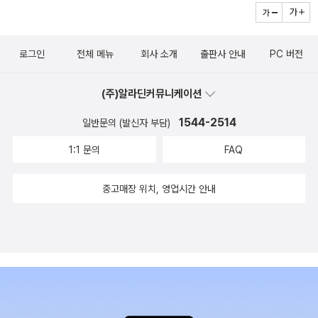
로그인
전체 메뉴
회사 소개
출판사 안내
PC 버전
(주)알라딘커뮤니케이션
1544-2514
일반문의 (발신자 부담)
1:1 문의
FAQ
중고매장 위치, 영업시간 안내