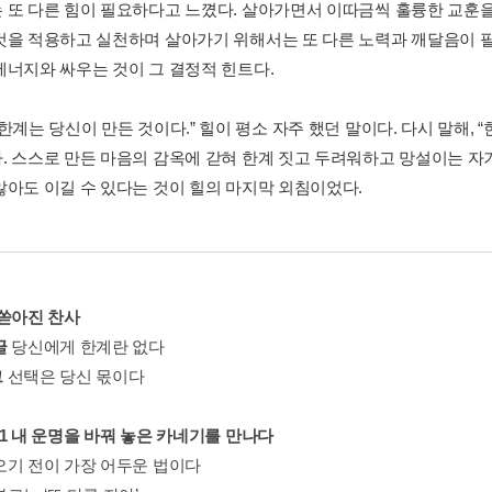
 또 다른 힘이 필요하다고 느꼈다. 살아가면서 이따금씩 훌륭한 교훈을 
것을 적용하고 실천하며 살아가기 위해서는 또 다른 노력과 깨달음이 필
에너지와 싸우는 것이 그 결정적 힌트다.
한계는 당신이 만든 것이다.” 힐이 평소 자주 했던 말이다. 다시 말해, 
. 스스로 만든 마음의 감옥에 갇혀 한계 짓고 두려워하고 망설이는 자
않아도 이길 수 있다는 것이 힐의 마지막 외침이었다.
 쏟아진 찬사
글
당신에게 한계란 없다
그
선택은 당신 몫이다
er 1 내 운명을 바꿔 놓은 카네기를 만나다
오기 전이 가장 어두운 법이다