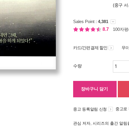
(중구 서
Sales Point :
4,381
8.7
100자평(
카드/간편결제 할인
무이
수량
장바구니 담기
중고로
중고 등록알림 신청
관심 저자, 시리즈의 출간 알