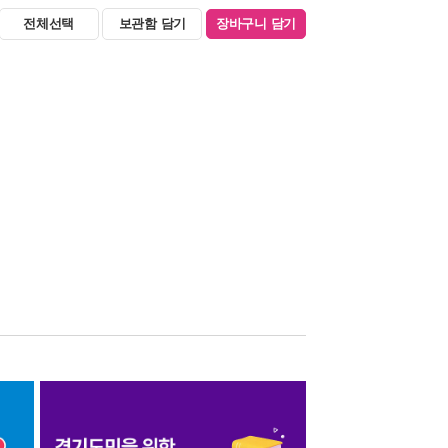
전체선택
보관함 담기
장바구니 담기