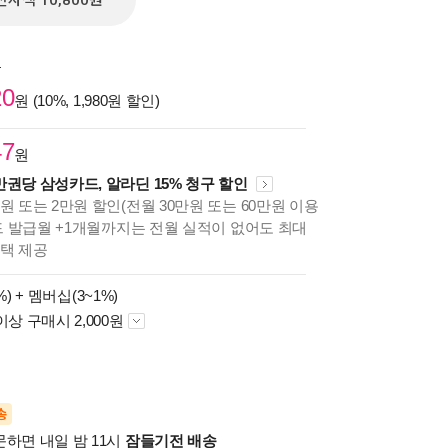
전자책 10,800원
원
20
원 (10%, 1,980원 할인)
47
원
만권당 삼성카드, 알라딘 15% 청구 할인
원 또는 2만원 할인(전월 30만원 또는 60만원 이용
카드 발급월 +1개월까지는 전월 실적이 없어도 최대
혜택 제공
%) +
멤버십(3~1%)
이상 구매시 2,000원
송
문하면 내일 밤 11시
잠들기전 배송