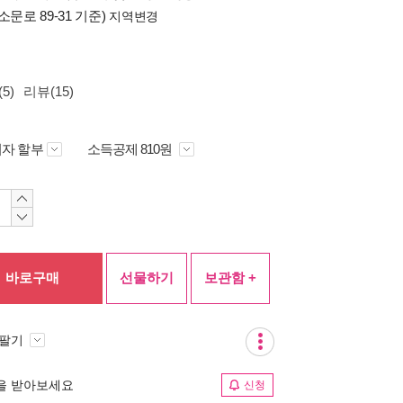
소문로 89-31 기준)
지역변경
5)
리뷰(15)
자 할부
소득공제 810원
바로구매
선물하기
보관함 +
 팔기
림을 받아보세요
신청