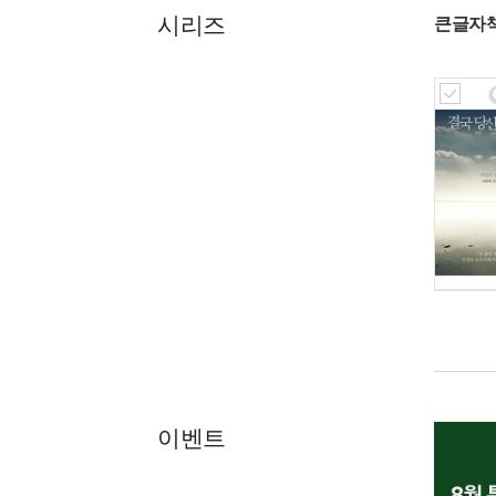
시리즈
큰글자
이벤트