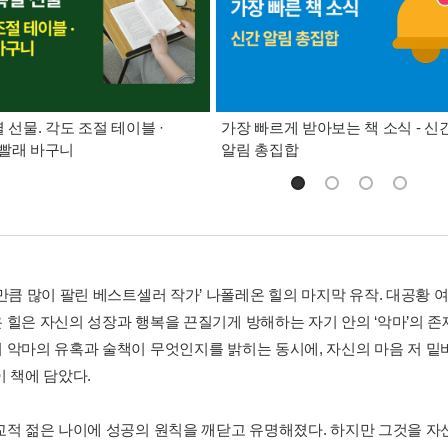
별 선물. 각도 조절 테이블 ·
가장 빠르게 받아보는 책 소식 - 신
빨래 바구니
알림 총집합
>만큼 많이 팔린 베스트셀러 작가’ 나폴레온 힐의 마지막 유작. 대공황 
 힐은 자신의 성장과 행복을 끈질기게 방해하는 자기 안의 ‘악마’의 존
 악마의 유혹과 술책이 무엇인지를 밝히는 동시에, 자신의 마음 저 밑
이 책에 담았다.
교적 젊은 나이에 성공의 원칙을 깨닫고 유명해졌다. 하지만 그것을 자