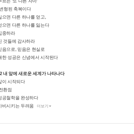
르는 ‘또 다른 자아’
란 변형된 축복이다
잃으면 다른 하나를 얻고,
얻으면 다른 하나를 잃는다
집중하라
진 것들에 감사하라
믿음으로, 믿음은 현실로
대한 성공은 신념에서 시작된다
er 2 내 앞에 새로운 세계가 나타나다
삶이 시작되다
 전환점
성공철학을 완성하다
마비시키는 두려움
더보기