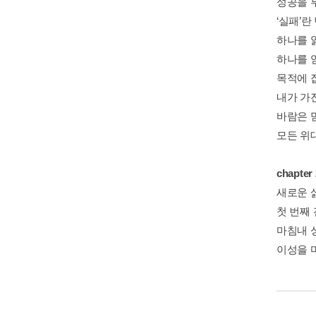
성공을 부
‘실패’
하나를 
하나를 
목적에 
내가 가
바람은 
모든 위
chapt
새로운 
첫 번째
마침내 
이성을 