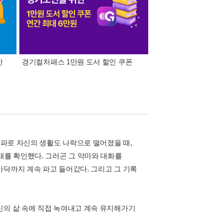
간
경기컬처패스 1만원 도서 할인 쿠폰
삼성카드가 쏜다! 알라
여파로 자신의 생활도 나락으로 떨어졌을 때,
재를 확인했다. 그러곤 그 악마와 대화를
바닥까지 계속 파고 들어갔다. 그리고 그 기록
신의 삶 속에 직접 녹여내고 계속 유지해가기