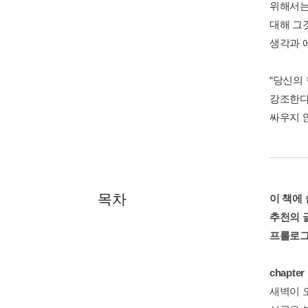
위해서는
대해 그
생각과 
“당신의 
강조한다
싸우지 
목차
이 책에
추천의 
프롤로
chapt
새벽이 