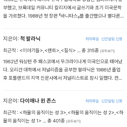
와 작가들에 관해 그가 쓴 글을 모은 『The Crime of Our Lives』
부했고, 브룩데일 커뮤니티 칼리지에서 글쓰기와 초기 미국문학
를 출간했다. 산문 작품들 외에도 텔레비전 각본, 왕가위 감독 영
을 가르쳤다. 1988년 첫 장편 『바니타스』를 출간했으나 별다른
화 <마이 블루베리 나이츠>의 각본을 썼다. 수많은 수상 경력과
주목을 받지 못했고, 교사 생활을 하며 단편을 쓰는 데 주력한다.
화려한 이력에도 그는 겸손한 사람이다.
그러다 1997년 두 번째 장편 『골상학』이 세계환상문학상(1998)
지은이:
척 팔라닉
저자파일
신간알림 신청
을 수상함과 동시에 《뉴욕타임스》의 “주목할 만한 책”으로 선정
되면서 작가로서의 그 진가를 인정받기 시작한다. 이후 단편 「아
최근작 :
<이야기들>
,
<랜트>
,
<질식>
… 총 315종
(모두보기)
이스크림 제국」으로 네뷸러 상을, 『유리 속의 소녀』로 에드거 앨
1962년 워싱턴 주 패스코에서 우크라이나계 미국인으로 태어났
런 포 상을 받았으며 출간하는 단편집마다 세계환상문학상을 수
다. 오리건 대학에서 저널리즘을 공부한 팔라닉은 1986년 졸업
상하는 등 여러 작품으로 SF와 판타지문학 부문의 문학상을 두
후 포틀랜드의 지역 신문사에서 저널리스트로 잠시 일했다. 컨테
루 수상했다.
이너 화물열차의 디젤 엔진 수리공으로 일하기도 했으나 소설가
로 성공적인 데뷔를 한 뒤 그 일을 그만두었다. 30대 중반부터 글
지은이:
다이애나 윈 존스
저자파일
신간알림 신청
을 쓰기 시작했는데, 톰 스팬바우어가 운영하는 작가들의 워크숍
모임에 참석하면서부터이다. 스팬바우어는 팔라닉의 미니멀리스
최근작 :
<하울의 움직이는 성 3>
,
<하울의 움직이는 성 2>
,
<하
틱 스타일(단어를 제한하고, 짧은 문장을 즐기며, 부사 대신 동사
울의 움직이는 성 1>
… 총 401종
(모두보기)