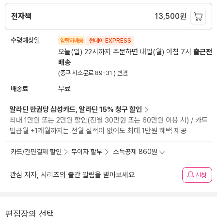
전자책
13,500
원
수령예상일
양탄자배송
썬데이 EXPRESS
오늘(일) 22시까지 주문하면 내일(월) 아침 7시
출근전
배송
(중구 서소문로 89-31 )
변경
배송료
무료
알라딘 만권당 삼성카드, 알라딘 15% 청구 할인
최대 1만원 또는 2만원 할인(전월 30만원 또는 60만원 이용 시) / 카드
발급월 +1개월까지는 전월 실적이 없어도 최대 1만원 혜택 제공
카드/간편결제 할인
무이자 할부
소득공제 860원
관심 저자, 시리즈의 출간 알림을 받아보세요
신청
편집장의 선택