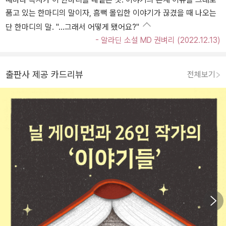
품고 있는 한마디의 말이자, 흠뻑 몰입한 이야기가 끊겼을 때 나오는
단 한마디의 말. "…그래서 어떻게 됐어요?"
- 알라딘 소설 MD 권벼리 (2022.12.13)
출판사 제공 카드리뷰
전체보기