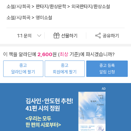
소설/시/희곡
>
판타지/환상문학
>
외국판타지/환상소설
소설/시/희곡
>
영미소설
선물하기
공유하기
이 책을 알라딘에
2,600
원 (
최상
기준)에 파시겠습니까?
중고
중고
중고 등록
알라딘에 팔기
회원에게 팔기
알림 신청