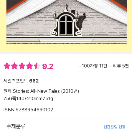
9.2
100자평 11편
리뷰 5편
세일즈포인트
662
원제 Stories: All-New Tales (2010년)
756쪽
140*210mm
751g
ISBN 9788954690102
주제분류
신간알림 신청