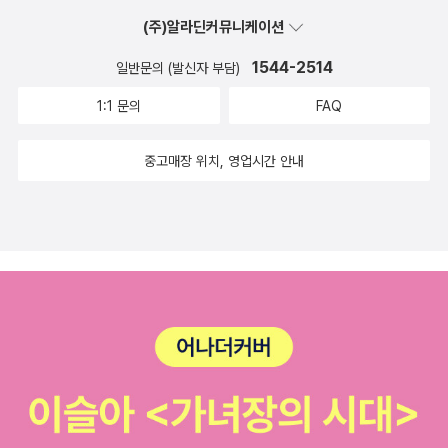
(주)알라딘커뮤니케이션
1544-2514
일반문의 (발신자 부담)
1:1 문의
FAQ
중고매장 위치, 영업시간 안내