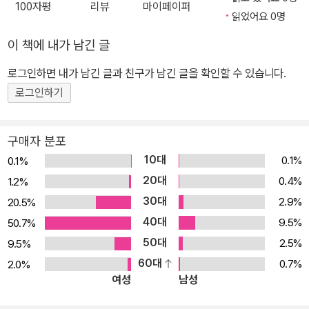
100자평
리뷰
마이페이퍼
읽었어요 0명
이 책에 내가 남긴 글
로그인하면 내가 남긴 글과 친구가 남긴 글을 확인할 수 있습니다.
로그인하기
구매자 분포
10대
0.1%
0.1%
20대
0.4%
1.2%
30대
2.9%
20.5%
40대
9.5%
50.7%
50대
2.5%
9.5%
60대
0.7%
2.0%
여성
남성