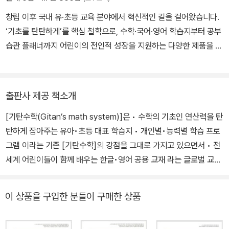
창립 이후 국내 유·초등 교육 분야에서 혁신적인 길을 걸어왔습니다.
‘기초를 탄탄하게’를 핵심 철학으로, 수학·국어·영어 학습지부터 공부
습관 플래너까지 어린이의 전인적 성장을 지원하는 다양한 제품을 선
보이고 있습니다.
출판사 제공 책소개
[기탄수학(Gitan’s math system)]은 • 수학의 기초인 연산력을 탄
탄하게 잡아주는 유아•초등 대표 학습지 • 개인별•능력별 학습 프로
그램 이라는 기존 [기탄수학]의 강점을 그대로 가지고 있으면서 • 전
세계 어린이들이 함께 배우는 한글•영어 공용 교재 라는 글로벌 교육
리더로서의 비전과 철학을 새롭게 반영하였습니다. 다가올 미래는 가
족과 국가의 개념이 해체되고 기업과 문화가 거대하게 하나로 통합되
이 상품을 구입한 분들이 구매한 상품
는 초월적 사회가 될 것이고, 그 속에서 우리 아이들이 세계를 품을 수
있는 꿈을 키워가야 합니다. 그 길에 기탄교육이 최선을 다해 힘이 되