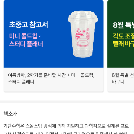
여름방학, 2학기를 준비할 시간 + 미니 콜드컵,
8월 특별 선
스터디 플래너
바구니
책소개
기탄수학은 스몰스텝 방식에 의해 치밀하고 과학적으로 설계된 프로