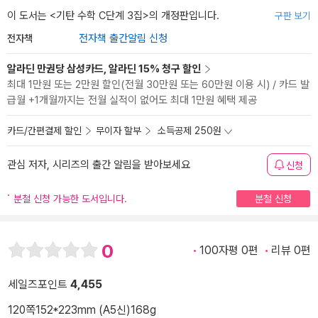
이 도서는 <
기탄 수학 C단계 3집
>의 개정판입니다.
구판 보기
전자책
전자책 출간알림 신청
알라딘 만권당 삼성카드, 알라딘 15% 청구 할인
최대 1만원 또는 2만원 할인(전월 30만원 또는 60만원 이용 시) / 카드 발
급월 +1개월까지는 전월 실적이 없어도 최대 1만원 혜택 제공
카드/간편결제 할인
무이자 할부
소득공제 250원
관심 저자, 시리즈의 출간 알림을 받아보세요
신청
분철 신청 가능한 도서입니다.
분철 신청
0
100자평 0편
리뷰 0편
세일즈포인트
4,455
120쪽
152*223mm (A5신)
168g