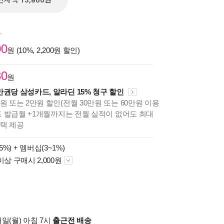
전자책 13,860원
원
00
원 (10%, 2,200원 할인)
30
원
만권당 삼성카드, 알라딘 15% 청구 할인
원 또는 2만원 할인(전월 30만원 또는 60만원 이용
카드 발급월 +1개월까지는 전월 실적이 없어도 최대
혜택 제공
5%) +
멤버십(3~1%)
이상 구매시 2,000원
일(월) 아침 7시
출근전 배송