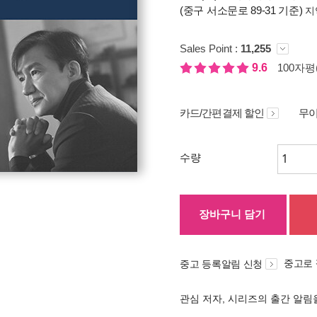
(중구 서소문로 89-31 기준)
지
Sales Point :
11,255
9.6
100자평(
카드/간편결제 할인
무이
수량
장바구니 담기
중고로
중고 등록알림 신청
관심 저자, 시리즈의 출간 알