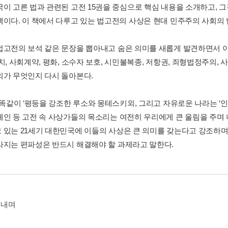
국이 고른 법과 관련된 고전 15권을 중심으로 핵심 내용을 소개하고, 
책이다. 이 책에서 다루고 있는 법고전의 사상은 현대 민주주의 사회의 
법고전의 보석 같은 문장을 뽑아내고 숨은 의미를 새롭게 발견하면서 이
치, 사회계약, 평화, 소수자 보호, 시민불복종, 저항권, 죄형법정주의,
의가 무엇인지 다시 돌아본다.
 똑같이 ‘평등을 강조한 루소와 몽테스키외, 그리고 자유로운 나라는 ‘인
페인 등 고전 속 사상가들의 목소리는 여전히 우리에게 큰 울림을 주며
 있는 21세기 대한민국에 이들의 사상은 큰 의미를 갖는다고 강조하며
라지는 편파성은 반드시 해결해야 할 과제라고 말한다.
펴내며