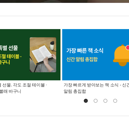
별 선물. 각도 조절 테이블 ·
가장 빠르게 받아보는 책 소식 - 신
빨래 바구니
알림 총집합