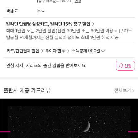
(중구 서소문로 89-31 )
변경
배송료
무료
알라딘 만권당 삼성카드, 알라딘 15% 청구 할인
최대 1만원 또는 2만원 할인(전월 30만원 또는 60만원 이용 시) / 카드
발급월 +1개월까지는 전월 실적이 없어도 최대 1만원 혜택 제공
카드/간편결제 할인
무이자 할부
소득공제 900원
관심 저자, 시리즈의 출간 알림을 받아보세요
신청
출판사 제공 카드리뷰
전체보기