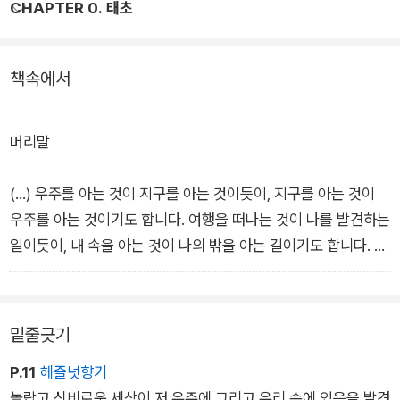
CHAPTER 0. 태초
까? UFO, 정말 있을까? 있다면 왜 아직 오지 않았을까? 우주에
도 종말이 존재할까? 현대 과학은 우주에 관하여 알고 있는 것보
다 모르고 있는 것이 더 많기에 작가는 이 책을 통해 ‘답’이 아닌
책속에서
‘질문’을 던진다. 옳고 그름을 논하거나 단편적인 지식을 습득하
는 차원에서 벗어나, 밝혀지지 않은 우주의 비밀을 스스로 사유하
고 상상을 통해 만들어나가는 설렘이 가득하다.
머리말
(…) 우주를 아는 것이 지구를 아는 것이듯이, 지구를 아는 것이
우주를 아는 것이기도 합니다. 여행을 떠나는 것이 나를 발견하는
일이듯이, 내 속을 아는 것이 나의 밖을 아는 길이기도 합니다. 지
금까지 과학자들이 그렇게 간절히 우주를 뒤졌어도 문명은 고사
하고 생명의 흔적조차 찾지 못했습니다. 하지만 지구의 생명과 우
리의 문명을 더 잘 이해하게 되면, 어딘가에 있을 우주의 생명과
밑줄긋기
문명을 이해하는 길을 찾을 수 있을지도 모릅니다.
P.11
헤즐넛향기
이 책은 우주의 시작과 끝을 논하면서 그 사이의 텅 빈 시간과 공
놀랍고 신비로운 세상이 저 우주에 그리고 우리 속에 있음을 발견