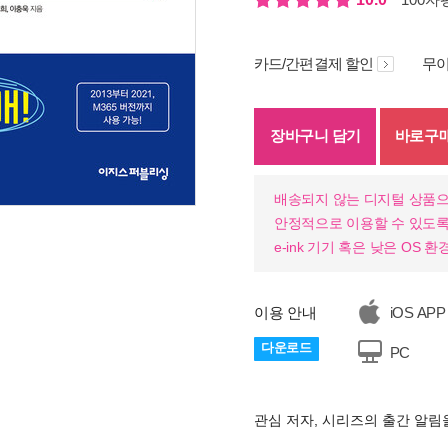
카드/간편결제 할인
무이
장바구니 담기
바로구
배송되지 않는 디지털 상품으
안정적으로 이용할 수 있도록
e-ink 기기 혹은 낮은 OS
이용 안내
iOS APP
다운로드
PC
관심 저자, 시리즈의 출간 알