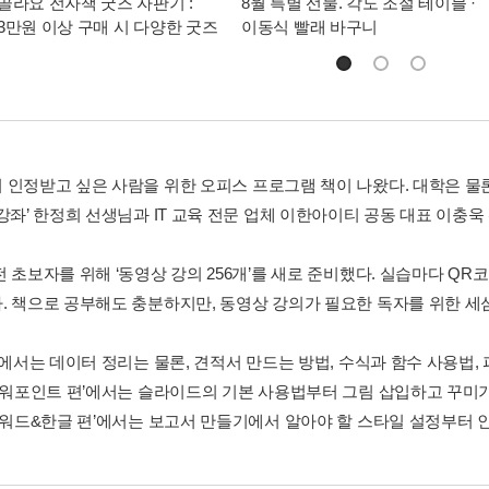
골라요 전자책 굿즈 자판기 :
8월 특별 선물. 각도 조절 테이블 ·
3만원 이상 구매 시 다양한 굿즈
이동식 빨래 바구니
 인정받고 싶은 사람을 위한 오피스 프로그램 책이 나왔다. 대학은 물론
 강좌’ 한정희 선생님과 IT 교육 전문 업체 이한아이티 공동 대표 이충
전 초보자를 위해 ‘동영상 강의 256개’를 새로 준비했다. 실습마다 Q
. 책으로 공부해도 충분하지만, 동영상 강의가 필요한 독자를 위한 세
’에서는 데이터 정리는 물론, 견적서 만드는 방법, 수식과 함수 사용법,
‘파워포인트 편’에서는 슬라이드의 기본 사용법부터 그림 삽입하고 꾸미기
 ‘워드&한글 편’에서는 보고서 만들기에서 알아야 할 스타일 설정부터 