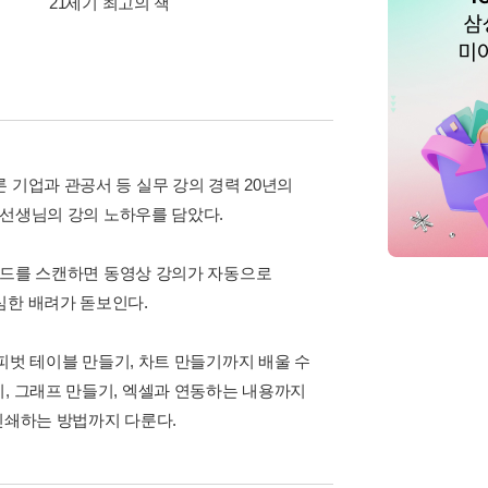
21세기 최고의 책
삼성카드가 쏜다! 알라
 기업과 관공서 등 실무 강의 경력 20년의
욱 선생님의 강의 노하우를 담았다.
R코드를 스캔하면 동영상 강의가 자동으로
심한 배려가 돋보인다.
 피벗 테이블 만들기, 차트 만들기까지 배울 수
, 그래프 만들기, 엑셀과 연동하는 내용까지
인쇄하는 방법까지 다룬다.