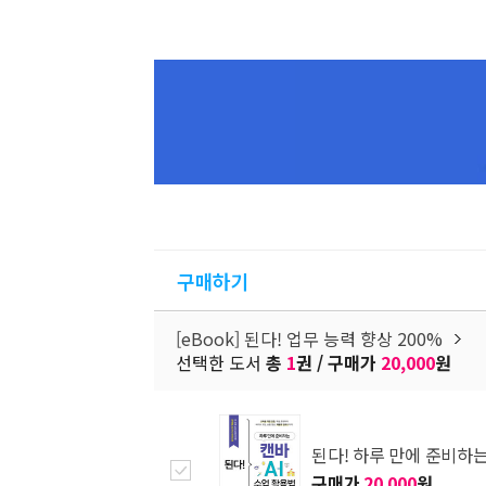
구매하기
[eBook] 된다! 업무 능력 향상 200%
선택한 도서
총
1
권 / 구매가
20,000
원
된다! 하루 만에 준비하는
구매가
20,000
원