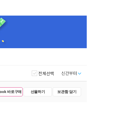
신간부터
전체선택
Book 바로구매
선물하기
보관함 담기