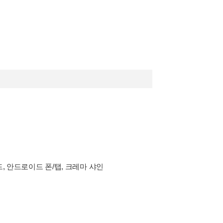
드, 안드로이드 폰/탭, 크레마 샤인