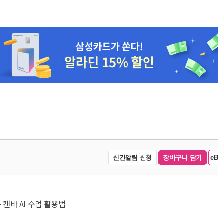
신간알림 신청
장바구니 담기
e
 캔바 AI 수업 활용법