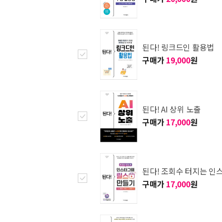
된다! 링크드인 활용법
구매가
19,000
원
된다! AI 상위 노출
구매가
17,000
원
된다! 조회수 터지는 인
구매가
17,000
원