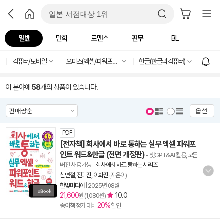
일반
만화
로맨스
판무
BL
컴퓨터/모바일
오피스(엑셀/파워포인트)
한글(한글과컴퓨터)
이 분야에
58
개의 상품이 있습니다.
옵션
PDF
[전자책] 회사에서 바로 통하는 실무 엑셀 파워포
인트 워드&한글 (전면 개정판)
- 챗GPT&AI 활용, 모든
버전 사용 가능
-
회사에서 바로 통하는 시리즈
신면철
,
전미진
,
이화진
(지은이)
한빛미디어
|
2025년 08월
21,600
10.0
원 (1,080원)
20%
종이책 정가 대비
할인