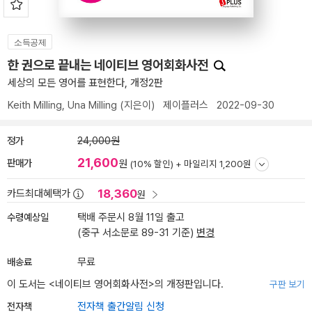
소득공제
한 권으로 끝내는 네이티브 영어회화사전
세상의 모든 영어를 표현한다, 개정2판
Keith Milling
,
Una Milling
(지은이)
제이플러스
2022-09-30
정가
24,000원
21,600
판매가
원
(10% 할인) +
마일리지 1,200원
18,360
카드최대혜택가
원
수령예상일
택배 주문시 8월 11일 출고
(중구 서소문로 89-31 기준)
변경
배송료
무료
이 도서는 <
네이티브 영어회화사전
>의 개정판입니다.
구판 보기
전자책
전자책 출간알림 신청