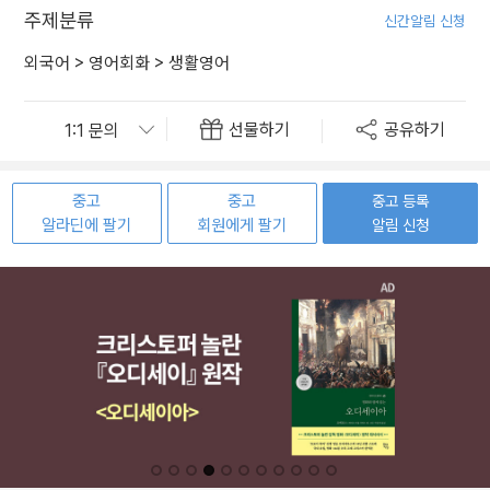
주제분류
신간알림 신청
외국어
>
영어회화
>
생활영어
선물하기
공유하기
중고
중고
중고 등록
알라딘에 팔기
회원에게 팔기
알림 신청