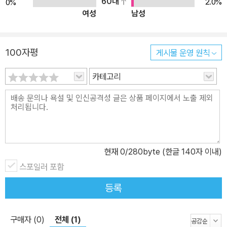
60대
2.0%
0%
여성
남성
100자평
게시물 운영 원칙
카테고리
현재
0
/280byte (한글 140자 이내)
스포일러 포함
등록
구매자 (0)
전체 (1)