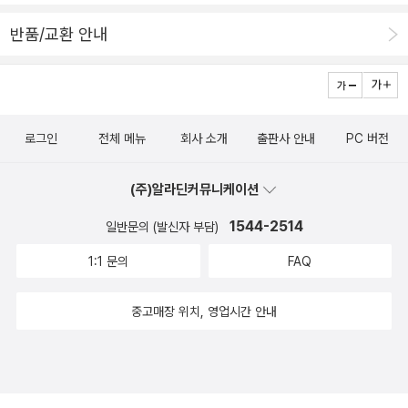
반품/교환 안내
로그인
전체 메뉴
회사 소개
출판사 안내
PC 버전
(주)알라딘커뮤니케이션
1544-2514
일반문의 (발신자 부담)
1:1 문의
FAQ
중고매장 위치, 영업시간 안내