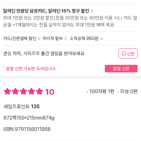
알라딘 만권당 삼성카드, 알라딘 15% 청구 할인
최대 1만원 또는 2만원 할인(전월 30만원 또는 60만원 이용 시) / 카드 발
급월 +1개월까지는 전월 실적이 없어도 최대 1만원 혜택 제공
카드/간편결제 할인
무이자 할부
소득공제 980원
관심 저자, 시리즈의 출간 알림을 받아보세요
신청
분철 신청 가능한 도서입니다.
분철 신청
10
100자평 1편
리뷰 0편
세일즈포인트
135
672쪽
150*215mm
874g
ISBN 9791156011958