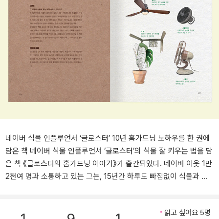
네이버 식물 인플루언서 ‘글로스터’ 10년 홈가드닝 노하우를 한 권에
담은 책 네이버 식물 인플루언서 ‘글로스터’의 식물 잘 키우는 법을 담
은 책 《글로스터의 홈가드닝 이야기》가 출간되었다. 네이버 이웃 1만
2천여 명과 소통하고 있는 그는, 15년간 하루도 빠짐없이 식물과 관
련된 포스팅을 해오고 있다. 이 책은 그동안 식물을 키우면서 터득한
노하우를 아낌없이 담아냈다. 이 책은 열대 관엽식물을 중심으로 식
읽고 싶어요 5명
물 키우기의 기본 원리와 식물 번식법에 중점을 두었다. 식물의 품종