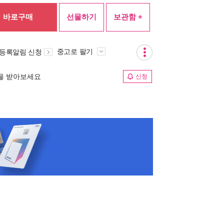
바로구매
선물하기
보관함 +
중고로 팔기
 등록알림 신청
림을 받아보세요
신청