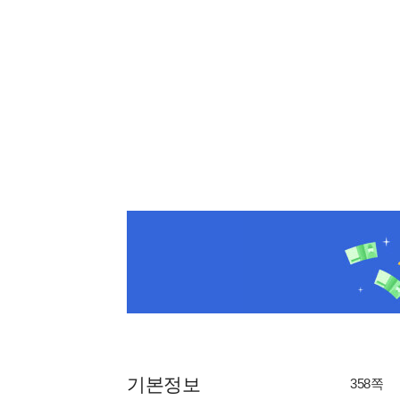
기본정보
358쪽