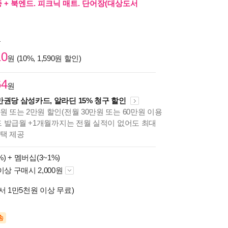
증 + 북엔드. 피크닉 매트. 단어장(대상도서
원
10
원 (10%, 1,590원 할인)
64
원
만권당 삼성카드, 알라딘 15% 청구 할인
원 또는 2만원 할인(전월 30만원 또는 60만원 이용
카드 발급월 +1개월까지는 전월 실적이 없어도 최대
혜택 제공
%) +
멤버십(3~1%)
이상 구매시 2,000원
서 1만5천원 이상 무료)
송