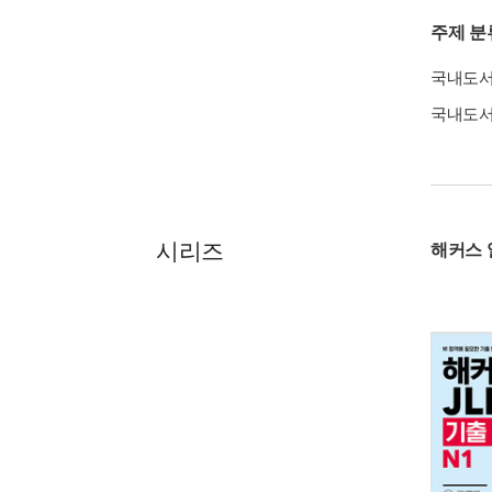
주제 분
국내도
국내도
시리즈
해커스 