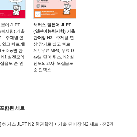
본어 JLPT
해커스 일본어 JLPT
능력시험) 기출
(일본어능력시험) 기출
1
- 주제별 연
단어장 N2
- 주제별 연
 쉽고 빠르게!
상 암기로 쉽고 빠르
 + Day별 단
게!, 무료 MP3, 무료 D
+ N1 실전모의
ay별 단어 퀴즈, N2 실
오십음도 순 인
전모의고사, 오십음도
공
순 인덱스
 포함된 세트
] 해커스 JLPT N2 한권합격 + 기출 단어장 N2 세트 - 전2권