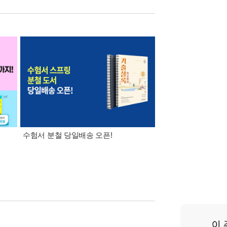
수험서 분철 당일배송 오픈!
8월 특별 선물. 각도 
이동식 빨래 바구니