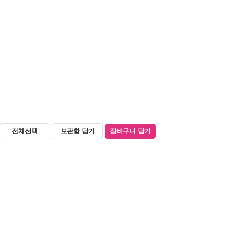
전체선택
보관함 담기
장바구니 담기