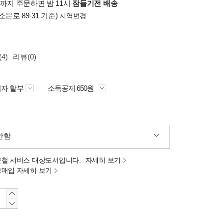
시까지 주문하면 밤 11시
잠들기전 배송
소문로 89-31 기준)
지역변경
4)
리뷰(0)
자 할부
소득공제 650원
안함
분철 서비스 대상도서입니다.
자세히 보기
고매입 자세히 보기