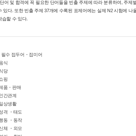
출 단어 및 합격에 꼭 필요한 단어들을 빈출 주제에 따라 분류하여, 주
수 있다. 또한 빈출 주제 37개에 수록된 표제어에는 실제 N2 시험에 
학습할 수 있다.
N2 필수 접두어・접미어
 음식
 식당
 쇼핑
4 제품・판매
5 인간관계
6 일상생활
7 성격 ・태도
8 행동 ・동작
9 신체 ・외모