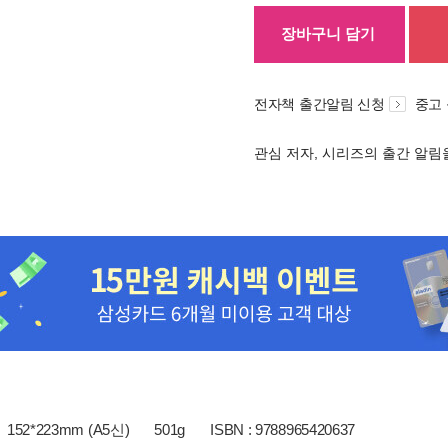
장바구니 담기
전자책 출간알림 신청
중고
관심 저자, 시리즈의 출간 알
152*223mm (A5신)
501g
ISBN : 9788965420637