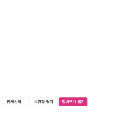
전체선택
보관함 담기
장바구니 담기