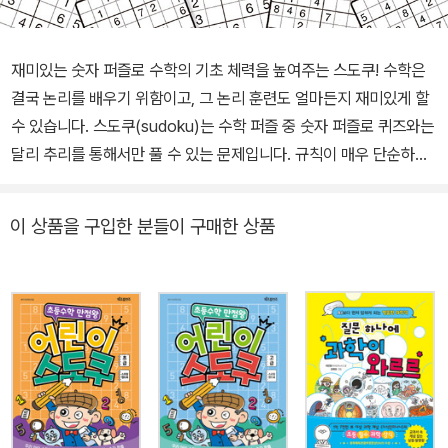
재미있는 숫자 퍼즐로 수학의 기초 체력을 높여주는 스도쿠! 수학은
결국 논리를 배우기 위함이고, 그 논리 훈련도 얼마든지 재미있게 할
수 있습니다. 스도쿠(sudoku)는 수학 퍼즐 중 숫자 퍼즐로 퀴즈와는
달리 추리를 통해서만 풀 수 있는 문제입니다. 규칙이 매우 단순하여
누구나 재미있게 문제를 풀 수 있습니다. 이 책 『 초등수학 만점왕 어
린이 스도쿠』는 각자의 수준에 맞게 선택할 수 있도록 초급·중급·고급
이 상품을 구입한 분들이 구매한 상품
3권으로 구성되어 있습니다. 3×3, 4×4, 6×6, 8×8, 9×9 퍼즐 총 5
00문제를 담았습니다. 각 문항은 뇌의 활성화와 지능을 향상할 수 있
도록 빅데이터 분석을 통해 정교하게 설계된 지능형 문제들입니다.
이제 우리 아이 생각하는 힘을 키워 창의적인 문제해결력을 키우고
싶다면 오늘부터 스도쿠로 시작해 보세요! 퍼즐을 통해 수학적 창의
력과 문제해결력을 키우는 논리 게임! 스도쿠(sudoku)는 사전 지식
보다는 수학적 논리 사고를 통해서 숫자 배열 속에 있는 규칙을 발견
해야만 문제를 풀 수 있답니다. 각 문제의 정답은 하나지만, 접근 방법