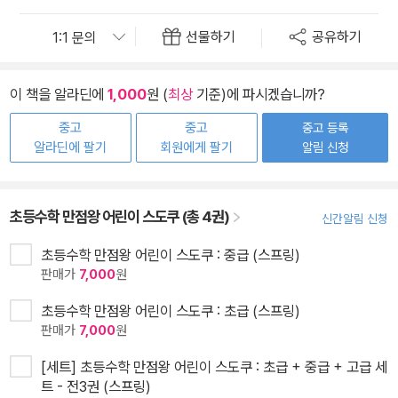
선물하기
공유하기
이 책을 알라딘에
1,000
원 (
최상
기준)에 파시겠습니까?
중고
중고
중고 등록
알라딘에 팔기
회원에게 팔기
알림 신청
초등수학 만점왕 어린이 스도쿠 (총 4권)
신간알림 신청
초등수학 만점왕 어린이 스도쿠 : 중급 (스프링)
판매가
7,000
원
초등수학 만점왕 어린이 스도쿠 : 초급 (스프링)
판매가
7,000
원
[세트] 초등수학 만점왕 어린이 스도쿠 : 초급 + 중급 + 고급 세
트 - 전3권 (스프링)