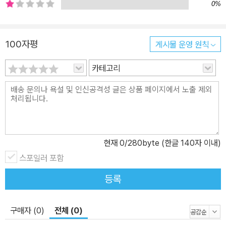
0%
100자평
게시물 운영 원칙
카테고리
현재
0
/280byte (한글 140자 이내)
스포일러 포함
등록
구매자 (0)
전체 (0)