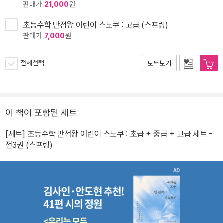
판매가
21,000
원
초등수학 만점왕 어린이 스도쿠 : 고급 (스프링)
판매가
7,000
원
전체선택
모두보기
이 책이 포함된 세트
[세트] 초등수학 만점왕 어린이 스도쿠 : 초급 + 중급 + 고급 세트 -
전3권 (스프링)