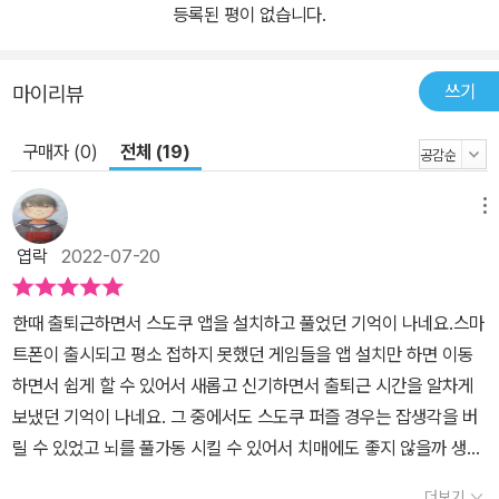
등록된 평이 없습니다.
쓰기
마이리뷰
구매자 (0)
전체 (19)
메뉴
엽락
2022-07-20
한때 출퇴근하면서 스도쿠 앱을 설치하고 풀었던 기억이 나네요.스마
트폰이 출시되고 평소 접하지 못했던 게임들을 앱 설치만 하면 이동
하면서 쉽게 할 수 있어서 새롭고 신기하면서 출퇴근 시간을 알차게
보냈던 기억이 나네요. 그 중에서도 스도쿠 퍼즐 경우는 잡생각을 버
릴 수 있었고 뇌를 풀가동 시킬 수 있어서 치매에도 좋지 않을까 생각
해봤던 기억이 나네요.퍼즐을 통해 수학적 창의력과 문제해결력을 키
더보기