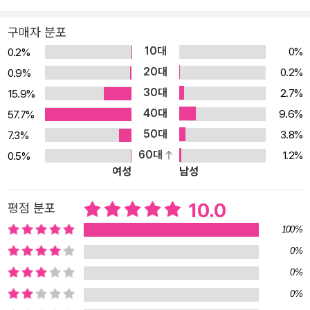
구매자 분포
10대
0%
0.2%
20대
0.2%
0.9%
30대
2.7%
15.9%
40대
9.6%
57.7%
50대
3.8%
7.3%
60대
1.2%
0.5%
여성
남성
10.0
평점 분포
100%
0%
0%
0%