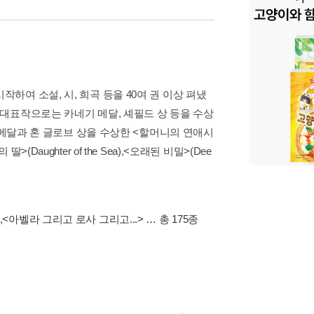
작하여 소설, 시, 희곡 등을 40여 권 이상 펴냈
. 대표작으로는 카네기 메달, 셰필드 상 등을 수상
네기 메달과 혼 글로브 상을 수상한 <할머니의 연애시
의 딸>(Daughter of the Sea),<오래된 비밀>(Dee
,
<아벨라 그리고 로사 그리고...>
… 총 175종