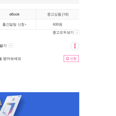
eBook
중고상품 (18)
출간알림 신청
600원
중고모두보기
 팔기
림을 받아보세요
신청