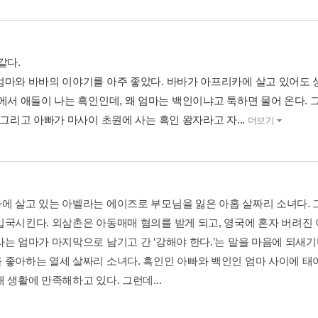
같다.
엄마와 바바의 이야기를 아주 좋았다. 바바가 아프리카에 살고 있어도 
교에서 애들이 나는 흑인인데, 왜 엄마는 백인이냐고 툭하면 물어 온다.
 그리고 아빠가 마사이 초원에 사는 흑인 왕자라고 자...
더보기
에 살고 있는 아벨라는 에이즈로 부모님을 잃은 아홉 살짜리 소녀다. 
입국시킨다. 외삼촌은 아동매매 혐의를 받게 되고, 영국에 혼자 버려진 
라는 엄마가 마지막으로 남기고 간 ‘강해야 한다.’는 말을 마음에 되새기
 좋아하는 열세 살짜리 소녀다. 흑인인 아빠와 백인인 엄마 사이에 태어
 생활에 만족해하고 있다. 그런데...