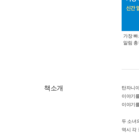
가장 빠
알림 
책소개
탄자니아
이야기를
이야기를
두 소녀
역시 각