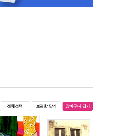
전체선택
보관함 담기
장바구니 담기