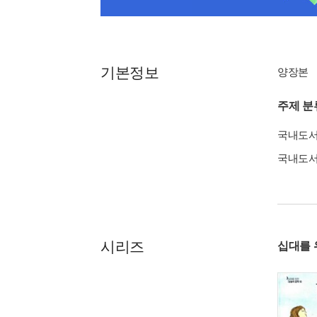
기본정보
양장본
주제 분
국내도
국내도
시리즈
십대를 