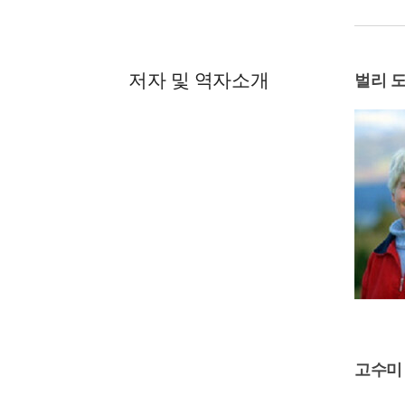
저자 및 역자소개
벌리 
고수미