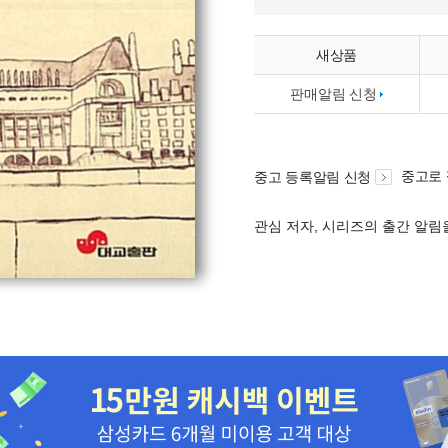
새상품
판매알림 신청
중고로
중고 등록알림 신청
관심 저자, 시리즈의 출간 알