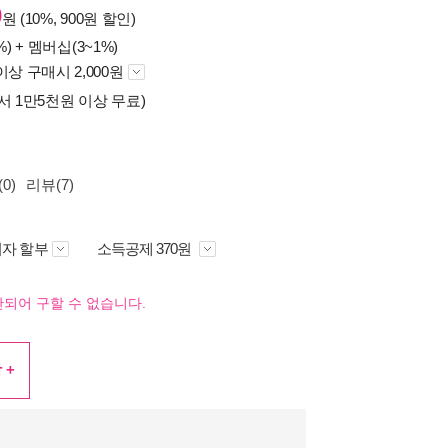
0
원 (10%, 900원 할인)
%) +
멤버십(3~1%)
이상 구매시 2,000원
서 1만5천원 이상 무료)
0)
리뷰(7)
자 할부
소득공제 370원
되어 구할 수 없습니다.
 +