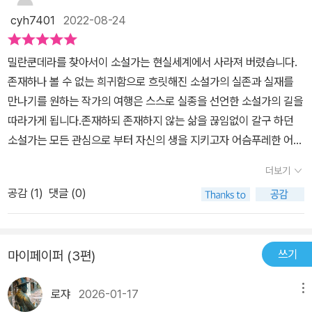
과거 삶이 부메랑이 되어 날아온 그 사건으로, 절대 자전적인 글을 쓰
된다. 그리고 소설과 극작가로 활동한 이야기도 전해진다. 인터뷰한
야기해주고 있는 것도 없는 듯하다. 대신에 그가 남긴 작품들을 여럿
서, '우리의 유일한 불멸은 비밀경찰의 문서 자료 속에 있다'라고 적었
지 않겠다고 했던 쿤데라의 문학 신조에 금이 간다. 자신의 삶을 작품
cyh7401
2022-08-24
내용들과 인터뷰한 이유들도 이해하게 된다. ​​프랑스에서의 활동 과정
볼 수 있다는 것에 감사하다.​'밀란 쿤데라는 체코슬로바키아에서 태
다. p64..📖언제나 인간의 대한 통찰력에 나는 쿤데라의 작품속에는
에 끌어들이고 싶어하지 않았던, 자전적 소설을 쓰는 것을 무시하던
과 작품 활동도 전해진다. <에브리맨>의 필립 로스 작가와 관계까지
어났다. 1975년에 프랑스에 정착했다'저자가 자신의 책에 넣도록 제
만고의 진리가 다 들어있는 게 아닌가 거의 숭배와도 같은 생각을 내
쿤데라 아니던가. 2008년, 전 세계의 언론이 이 사건을 대서특필하
밀란쿤데라를 찾아서이 소설가는 현실세계에서 사라져 버렸습니다.
도 완전히 끊어진 이유도 책에서 전해진다. 카프카는 비극적인 작가
안한 유일한 저자 소개 글이다. 인터넷에서 찾아도 쉽게 볼 수 있을 정
비치곤 했었다. 은둔생활을 고집하는 그가 어디에서 얻는 통찰력인지
며 쿤데라를 ‘시험대’에 올리자, 쿤데라 부부는 큰 충격을 받는다. “이
존재하나 볼 수 없는 희귀함으로 흐릿해진 소설가의 실존과 실재를
가 아니라 희극적인 저자라고 언급하는 말란 쿤데라의 강의도 듣게
도의 짧은 문구다.그는 <참을 수 없는 존재의 가벼움>에 대성공을 거
발원지가 궁금했지만 이 책을 읽으니 조금은 알 것 같다고 말할 수 있
번에는 정말 어떤 회귀도 불가능하다는 걸 깨달았어요. 동시에, 집으
만나기를 원하는 작가의 여행은 스스로 실종을 선언한 소설가의 길을
된다. 카프카를 읽을 때는 웃어야 한다는 이유와 프란츠 카프카의 <
둔 뒤부터 증발해버리고 싶은 유혹에 끌리게 된다. 이후 쿤데라는 모
겠다. 그건 쿤데라의 삶 전체에 흐르는 것이고 몸소 경험함으로써 허
로 돌아가야겠다는 생각도 떠올랐죠. 숨을 수 있는 곳으로….” 쿤데라
따라가게 됩니다.존재하되 존재하지 않는 삶을 끊임없이 갈구 하던
소송> 작품을 다시 읽어야겠다는 충동도 일어나게 한다. 대중 앞에
든 것을 오직 문학을 위해, 그리고 문학을 통해서만 하기로 작정하고
구가 아닌 실재로 책 속에서 그의 존재를 증명하고 있는 셈이 아닐까.
부인 베라 쿤데라의 말이다. 쿤데라는 2007년에 체코 문학상을 받았
소설가는 모든 관심으로 부터 자신의 생을 지키고자 어슴푸레한 어둠
나타나지 않는 이유가 궁금했기에 펼친 도서이다. 그 이상으로 그의
서 침묵 속에 칩거한다.오직 문학을 생각하는 쿤데라는 자신의 작품
마치 삶 전체가 하나의 농담처럼 느껴지기도 하고. 무튼 다음 작품은
고, 2010년에는 그의 고향 브르노시가 그를 ‘명에 시민’으로 추대했
속으로, 짙은 안개의 숲 속으로 그 흔적을 감추게 됩니다. 미디어의 관
젊은 날의 고뇌와 결혼과 노년생활까지도 큰 그림으로 이해하는 시간
이 정치적 메시지로 이용되는 것을 싫어하였고 프랑스 번역이 '개
더보기
뭘 읽을까 거의 확정 상태였는데 이 책을 읽고나니 선택이 마구 혼란
다. 2019년에는 체코 국적도 회복하여 이중국적 소유자다. 하지만 그
심에 '더는 나 자신을 감당할 수 없다'고 고충을 털어 놓고, 그 순간 이
이 된다. '나라면 카프카의 <일기>는 출간하지 않겠지만, 그의 소설
작'이 되니 아예 프랑스어로 작품을 출간하기까지 한다. 그 후에는 각
스러워지네ㅜㅜ 밀란 쿤데라 전집이 절실하다...! 🔖베라 쿤데라에게
공감 (
1
)
댓글 (0)
들 부부는 자신들이 진짜 체코인도 아니고 진짜 프랑스인도 아니라고
후 쿤데라는 모든 것을 오직 문학을 위해, 그리고 문학을 통해서만 하
들은 지킬 것이다.'라고 언급한 작가의 이유와 그의 삶의 행적들이 이
각 다른 나라에서 작품들을 첫 출간한다.​​또한, 그의 삶은 나치 침공 기
는 그녀 남편의 소설에서 사람들이 보게 되는 세상사의 본의 아닌 아
생각한다. 유럽에 머물고 있을 뿐, 쿤데라가 사랑했던 그 유럽은 이제
기로 작정하고 침묵 속에 칩거합니다. 오직 우리는 그를 만나기 위해
해가 되는 내용이 된다. ​​사생활을 최고 가치로 내세우는 그의 생각을
인 1929년 체코슬로바키아에서 태어나 1948년 공산주의자들의 권
이러니를 포착하는 재간과 디테일에 대한 숭배 같은 것이 있다. p96
빛을 잃고 있다. 쿤데라 조감도를 마무리하며 슈맹은 “쿤데라는 그 별
서는 그의 문학으로 난 길을 따라 가야 그를 만나게 됩니다. 그를 만나
좋아한다. 무엇보다도 사랑의 성찰에 탁월하다. 12​처음에는 그것을
력 장악과 20년 후 프라하의 봄을 경험했다. 프랑스로 조국을 삼았다
🔖'우리는 청춘이 뭔지 모른 채 유년기에서 벗어나고, 결혼이 뭔지 모
의 기수였고, 그도 그 별과 함께 흐릿해지고 있다. 유럽이 이 부부에게
쓰기
마이페이퍼 (3편)
는 것은 실재하는 그를 만나는 것이 아니라 사람의 그림자 같은 그의
옹호했고, 다음에는 그것과 싸웠다. 그것이 없었다면 (그것과의 오랜
가 다시 국적을 원상 복귀하기까지 그의 삶은 역사 속에서 함께하였
른 채 결혼하고, 노년기에 들어서서도 인생이 어디로 가는지 모른다.
걸었던 마법은 이제 끝났다”고 말한다. “자신의 모국어로 책을 내서
글을 통해서 만나게 되는 것입니다. 실재함으로 드리워지는 그림자,
싸움이 없었다면), 이 텍스트는 절대 탄생하지 않았을 것이다. 29 <
다. ​​<참을 수 없는 존재의 가벼움> 토마스처럼 아내와 함께 생활고에
그런 점에서 인간의 대지는 무경험의 세계다. 쿤데라는 그렇게 적었
는 읽히지 않게 된 작가보다 더 나쁜 경우는 아마 없을 거예요. 이제
로쟈
2026-01-17
메뉴
있으나 없는 존재같은 그의 이름. 밀란 쿤데라.체코에서의 생활에 남
배신당한 유언들>​​삶이 치열했기에 그의 작품이 탄생하였음을 이해하
시달려 여러 일을 하기도 한 쿤데라이다. 베스트셀러 작가이지만 대
다. p168..✔️출판사로부터 제공받은 도서입니다.@mujintree..#밀