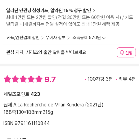
알라딘 만권당 삼성카드, 알라딘 15% 청구 할인
최대 1만원 또는 2만원 할인(전월 30만원 또는 60만원 이용 시) / 카드
발급월 +1개월까지는 전월 실적이 없어도 최대 1만원 혜택 제공
카드/간편결제 할인
무이자 할부
소득공제 570원
관심 저자, 시리즈의 출간 알림을 받아보세요
신청
9.7
100자평 3편
리뷰 4편
세일즈포인트
423
원제 A La Recherche de Milan Kundera (2021년)
188쪽
130*188mm
215g
ISBN 9791161110844