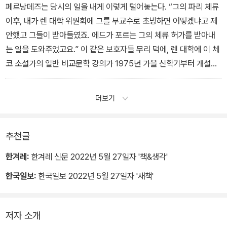
페르낭데즈는 당시의 일을 내게 이렇게 털어놓는다. “그의 파리 체류
이후, 내가 렌 대학 위원회에 그를 부교수로 초빙하면 어떻겠냐고 제
안했고 그들이 받아들였죠. 에드가 포르는 그의 체류 허가를 받아내
는 일을 도와주었고요.” 이 같은 보호자들 무리 덕에, 렌 대학에 이 체
코 소설가의 일반 비교문학 강의가 1975년 가을 신학기부터 개설된
다.
더보기
추천글
한겨레:
한겨레 신문 2022년 5월 27일자 '책&생각'
한국일보:
한국일보 2022년 5월 27일자 '새책'
저자 소개