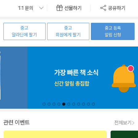
선물하기
공유하기
중고
중고
중고 등록
알라딘에 팔기
회원에게 팔기
알림 신청
관련 이벤트
전체보기