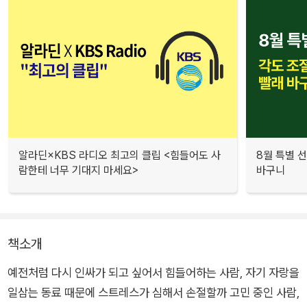
알라딘×KBS 라디오 최고의 클립 <힘들어도 사
8월 특별 선
람한테 너무 기대지 마세요>
바구니
책소개
예전처럼 다시 인싸가 되고 싶어서 힘들어하는 사람, 자기 자랑을
일삼는 동료 때문에 스트레스가 심해서 손절할까 고민 중인 사람,