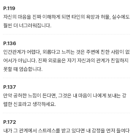
적 때문에 고민인 학생, 회사 다니는 게 너무 힘들다고 호소하는
P.119
직장인, 코로나19 이후 집콕 생활을 하면서 우울증에 걸렸다는
자신의 마음을 진짜 이해하게 되면 타인의 욕망과 허물, 실수에도
사람들. 이들의 고민은 얼핏 보면 성적이나 커리어 문제 혹은 코
훨씬 더 너그러워집니다.
로나19가 원인인 것처럼 보이지만, 그 내면 깊숙한 곳으로 들어
가보면 친구 관계나 회사의 인간관계 그리고 부부관계, 가족 관
P.136
계, 형제자매 관계 같은 다양한 형태의 인간관계 때문인 경우가
인간관계가 어렵다, 외롭다고 느끼는 것은 주변에 친한 사람이 없
대부분이라는 것이다. 아무리 IT기술이 발전해도 타인과 친밀감
어서가 아닙니다. 진짜 외로움은 자기 자신과의 관계가 친밀하지
과 유대감을 나누고 싶어 하는 사람의 본능, 누군가에게 사랑받고
못할 때 엄습합니다.
인정받고 싶어 하는 인간의 욕구는 변하지 않기 때문이다.
P.137
『힘들어도 사람한테 너무 기대지 마세요』는 저자가 인간관계 때
만약 공허한 느낌이 든다면, 그것은 내 마음이 나에게 보내는 강
문에 힘들어하는 사람들과 나눈 상담 내용의 핵심을 집약해서 내
렬한 신호라고 생각하세요.
놓는 책이다. 이 책에는 그의 유튜브 채널에서 가장 인기 있었던
강의 중 하나인 ‘인간관계 고민 총정리’의 내용을 뼈대 삼아 다양
P.172
한 연령대의 다양한 사람들의 사연이 등장하는데, 이론과 실제 사
내가 그 관계에서 스트레스를 받고 있다면 내 감정을 먼저 들여다