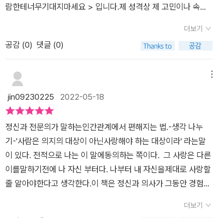
람한테너무기대지마세요 > 입니다.제 성격상 제 고민이나 속마
도움이 되었기에실천할 수 있는 개인의 의지력을 이젠 믿어봐야
엄마한테 반항했더니 마음이 더 괴로워졌어요 에서는부모와 자
는 말씀인데, 이번엔 '엄마들''육아'가 아닌 일반 '인간관계''마
음을 누군가에게 털어놓는 것이 어려운데, 가끔가다 혼자 견디기
할 타이밍이다.​나와 좀 더 친밀해질 수 있는 좋은 관계 형성을매
녀의 갈등 패턴, 의존적 성향과 관계 패턴,관계의 균열에 대한 태
음''감정'에 초첨을 두고 폭넓게 설명하니 역설적으로 더 와닿는
더보기
힘든 상황에 부딪히면 가까운 친구들에게 털어놓는 경우가 있었
일 생각해보면서 아름답게 성장하고 다듬어지길 바란다.
도를 말한다. 감정 통제 잘하는 사람이 더 위험한 이유 에서는자
부분도 있더라고요. 개인적으로 지난달에 육아코칭상담 1회를 진
공감 (
0
)
댓글 (0)
는데요.그런데 그 시간들이 다 지나고 예전을 돌이켜보면, 말을
기 감정 받아들이기, 감정 통제, 중년의 우울증에대해 생각해 본
행하고 선생님이 센터를 그만두시는 바람에 전 상담 1회기만테
하면 조금은 홀가분해지겠지 라는생각으로 말을 꺼냈는데, 막상
다.왜 퇴근만 하면 시체가 되는 걸까? 에서는감정을 드러내지 않
붕 떠버리는 안 좋은 일이 있었어요. 또 아이가 커갈수록 다른 육
다 털어내고 나서는 또 그것을 후회하게 되더라구요.괜히 나의 안
메뉴
는 사회, 부정적인 면 인정하기에대해 생각해 본다.낯을 가리는
아과제가 닥쳐오는데 점점 무력감, 허무함, 외로움, 우울감 등 부
좋은 면을 보여준 것 같아서요.저자 정우열 님은 정신과의사 로
jin09230225
2022-05-18
성격, 바꿀 수 있을까요? 에서는낯을 가리는 원인과 회피 성향,
정적인 감정에 눌려서 하루하루 살아가는 게 너무 힘들더라고요.
근무함과 동시에 유튜브 채널을 운영하고 계신데요.유튜브 구독
감정을 받아주는경험하기에 대해 이야기 한다.외롭지만 혼자 지
그때 이책을 만나서 정말 마음으로 울면서 '그래그래, 맞아맞아.
자들의 고민 사연을 상담해주면서 경험한 바를 토대로 이번 도서
내는 이유 에서는회피성 성격 특성, 히키코모리, 회피를 선택하는
이거였어.'하며 깊은 위로와 방향성을 얻었답니다.P. 259'감정은
정신과 전문의가 말하는인간관계에서 편해지는 법.-생각 나누
를 출간하게되었다고 합니다.'감정은 조절하는 것이 아니라 그냥
이유,욕망과 실망의 감정 매커니즘에 대해 말한다.4장 “멘탈 관
결심한다고 달라지기 힘든 것'어떤 안 좋은 상황에서 어떻게 하면
기-'사람은 의지의 대상이 아닌사랑해야 하는 대상이라' 라는말
관찰하는 것이다.'= 자꾸 내 감정을 억지로 조절하려고 하지 마세
리는 피지컬로 하는 것이다” 의내 감정을 있는 그대로 인정해도
내 감정을 조절할 수 있을까를 고민하기보다는 평상시에 내 감정
이 있다. 전적으로 나는 이 말에동의하는 쪽이다. 그 사랑은 다른
요. 그러다보면 오히려 부담을 느끼게 되고말과 행동이 부자연스
진짜 괜찮을까? 에서는부정적 자기 감정 인정하기, 마음이 편안
을 잘 파악하고 그것을 수용해주는 누군가에게 풀어내는 연습을
이를말하기전에 나 자신 부터다. 나부터 내 자신을제대로 사랑할
러워집니다. 그 대신 사람과의 관계에서 어떤 일이 생기든 순간순
한 사람들,자기 감정 수용의 힘을 알아본다.정말로 상대의 이야기
하는 게 중요해요. 누군가 나를 거절하지 않고 있는 그대로를 수
줄 알아야한다고 생각한다.이 책은 정신과 의사가 그동안 경험했
간내가 느끼는 고유한 '감정'에 귀 기울여보세요. 화가 나든, 불안
를 잘 들으면 어떤 일이 일어날까? 에서는공감 능력, 액티브 리스
용해주는 경험. 이런 경험이 쌓이면 감정은 굳이 노력하지 않아도
던여러 사례들을 통해 인간관계를형성하는데 어려움이 없도
해지든, 뭔가가 두렵고 싫든,그 모든 당신의 감정은 소중합니다.
더보기
닝, 교류할 상대방 고르기, 친밀해지는 방법을 생각해 본다.멘탈
저절로 안정됩니다.지금까지 내 삶의 키를 너무 다른 사람들에게
록 도와주는책이다. 그리고 읽을수록 반복되어지는말은 '자신