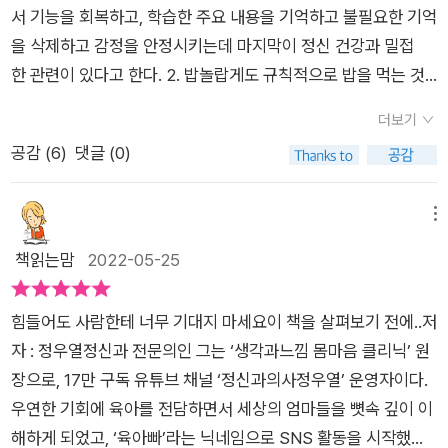
서 기능을 회복하고, 학습한 주요 내용을 기억하고 불필요한 기억
을 삭제하고 감정을 안정시키는데 마지막이 정신 건강과 밀접
한 관련이 있다고 한다. 2. 밥놀랍게도 규칙적으로 밥을 먹는 것
이 정신 건강에 가장 기본이라고 한다. 밥을 안먹으면, 부대끼
더보기
는 몸을 정신이 커버하느라 무의식적으로 정신에 과부하가 걸
공감 (
6
)
댓글 (0)
려 예민해 진다고 한다. 3. 운동 멘탈 관리는 멘탈로 하는 것이 아
니라 피지컬로 하는 것이다. 운동의 효과가 항우울제만큼 좋다는
데 매일 30분 정도 살짝 땀이 날 정도로 걷는 것이 좋다고 한
메뉴
다. 유튜브에서 홧병을 검색해서 보다가, 알고리즘에 이끌려 우연
책읽는맘
2022-05-25
히 정우열 선생님의 유튜브를 보게 되었다. 그 이후로 꾸준히 보
고 있는데, 계속 강조되는 내용이 '나'에 중심을 두라는 것 그리
​힘들어도 사람한테 너무 기대지 마세요​​이 책을 살펴보기 전에..​저
고 '운동을 하라는 것'이었다. 우울하면 걸으라는 것이었다. 걸으
자 : 정우열정신과 전문의인 그는 ‘생각과느낌 몸마음 클리닉’ 원
면 뇌에서 분비되는 세라토닌인지 도파민이 우울증을 이기게 해
장으로, 17만 구독 유튜브 채널 ‘정신과의사정우열’ 운영자이다.
준다는 것이다. 뭐라도 해보자는 생각으로 매일매일 걷고 운동
우연한 기회에 육아를 전담하면서 세상의 엄마들을 뼛속 깊이 이
을 하고 있는데 요새도 물론 울컥 화가 난다. 그래도 전보다 정도
해하게 되었고, ‘육아빠’라는 닉네임으로 SNS 활동을 시작했다.