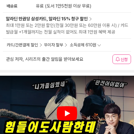
배송료
유료 (도서 1만5천원 이상 무료)
알라딘 만권당 삼성카드, 알라딘 15% 청구 할인
최대 1만원 또는 2만원 할인(전월 30만원 또는 60만원 이용 시) / 카드
발급월 +1개월까지는 전월 실적이 없어도 최대 1만원 혜택 제공
카드/간편결제 할인
무이자 할부
소득공제 610원
관심 저자, 시리즈의 출간 알림을 받아보세요
신청
Play