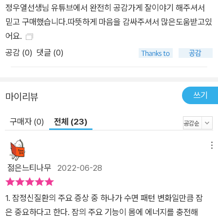
정우열선생님 유튜브에서 완전히 공감가게 잘이야기 해주셔서
믿고 구매했습니다.따뜻하게 마음을 감싸주셔서 많은도움받고있
어요.
공감 (
0
)
댓글 (0)
쓰기
마이리뷰
구매자 (0)
전체 (23)
메뉴
젊은느티나무
2022-06-28
1. 잠정신질환의 주요 증상 중 하나가 수면 패턴 변화일만큼 잠
은 중요하다고 한다. 잠의 주요 기능이 몸에 에너지를 충전해