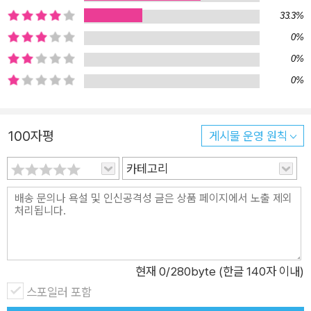
33.3%
0%
0%
0%
100자평
게시물 운영 원칙
카테고리
현재
0
/280byte (한글 140자 이내)
스포일러 포함