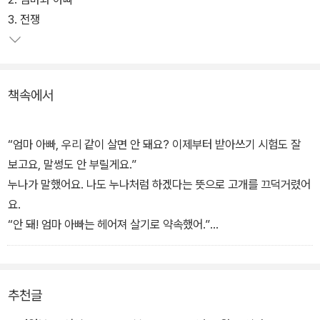
다. 이처럼 남매의 적극적인 사고와 행동은 통쾌할 정도로 아이들의
3. 전쟁
입장을 잘 대변한다.
부모의 이혼이 가져올 자신들의 불행을 걱정하면서도, 슬픈 일이 있
책속에서
더라도 금세 즐겁고 재미있는 것에 관심을 쏟는 아이들의 심리가 생
생하게 그려진다. 또한 이 책은 자신들의 잣대를 적용하여 아이들에
게 판단을 강요하거나 혹은 아이들의 사고를 멋대로 단정하여 보려
“엄마 아빠, 우리 같이 살면 안 돼요? 이제부터 받아쓰기 시험도 잘
했던 어른들에게 큰 깨달음의 기회가 주고 있다.
보고요, 말썽도 안 부릴게요.”
누나가 말했어요. 나도 누나처럼 하겠다는 뜻으로 고개를 끄덕거렸어
요.
“안 돼! 엄마 아빠는 헤어져 살기로 약속했어.”
가만히 있던 아빠가 말했어요.
“그 약속 안 지키면 되잖아요!”
“약속은 꼭 지켜야 되는 거야.”
추천글
누나의 말에 엄마가 싸늘하게 말했어요.