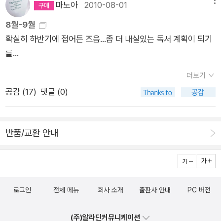
마노아
2010-08-01
8월-9월
확실히 하반기에 접어든 즈음...좀 더 내실있는 독서 계획이 되기
를...
더보기
공감 (
17
)
댓글 (0)
반품/교환 안내
로그인
전체 메뉴
회사 소개
출판사 안내
PC 버전
(주)알라딘커뮤니케이션