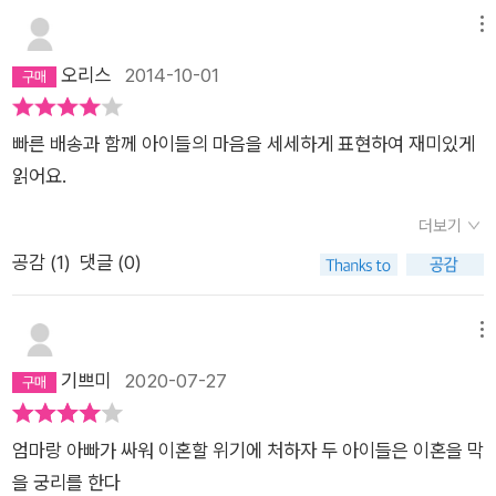
메뉴
오리스
2014-10-01
빠른 배송과 함께 아이들의 마음을 세세하게 표현하여 재미있게
읽어요.
더보기
공감 (
1
)
댓글 (0)
메뉴
기쁘미
2020-07-27
엄마랑 아빠가 싸워 이혼할 위기에 처하자 두 아이들은 이혼을 막
을 궁리를 한다