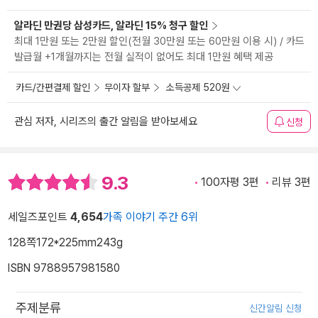
알라딘 만권당 삼성카드, 알라딘 15% 청구 할인
최대 1만원 또는 2만원 할인(전월 30만원 또는 60만원 이용 시) / 카드
발급월 +1개월까지는 전월 실적이 없어도 최대 1만원 혜택 제공
카드/간편결제 할인
무이자 할부
소득공제 520원
관심 저자, 시리즈의 출간 알림을 받아보세요
신청
9.3
100자평 3편
리뷰 3편
세일즈포인트
4,654
가족 이야기 주간 6위
128쪽
172*225mm
243g
ISBN 9788957981580
주제분류
신간알림 신청