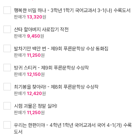
행복한 비밀 하나 - 3학년 1학기 국어교과서 3-1(나) 수록도서
판매가
13,320
원
산타 할아버지 사로잡기 작전
판매가
9,450
원
발차기만 백만 번 - 제9회 푸른문학상 수상 동화집
판매가
11,250
원
방귀 스티커 - 제9회 푸른문학상 수상작
판매가
12,150
원
최기봉을 찾아라! - 제8회 푸른문학상 수상작
판매가
12,420
원
시험 괴물은 정말 싫어!
판매가
11,250
원
우리는 한편이야 - 4학년 1학년 국어교과서 국어 4-1(가) 수록
도서