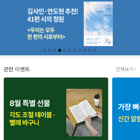
관련 이벤트
전체보기