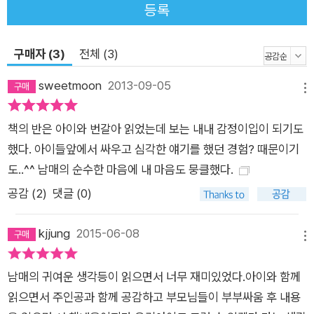
등록
구매자 (3)
전체 (3)
sweetmoon
2013-09-05
메뉴
책의 반은 아이와 번갈아 읽었는데 보는 내내 감정이입이 되기도
했다. 아이들앞에서 싸우고 심각한 얘기를 했던 경험? 때문이기
도..^^ 남매의 순수한 마음에 내 마음도 뭉클했다.
공감 (
2
)
댓글 (0)
kjjung
2015-06-08
메뉴
남매의 귀여운 생각등이 읽으면서 너무 재미있었다.아이와 함께
읽으면서 주인공과 함께 공감하고 부모님들이 부부싸움 후 내용