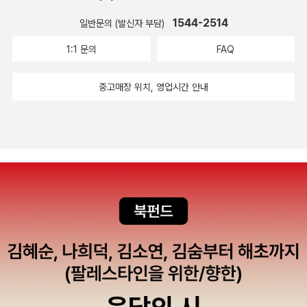
1544-2514
일반문의 (발신자 부담)
1:1 문의
FAQ
중고매장 위치, 영업시간 안내