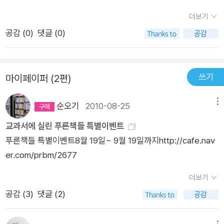
더보기
공감 (
0
)
댓글 (0)
쓰기
마이페이퍼 (2편)
순오기
2010-08-25
메뉴
교과서에 실린 푸른책들 특별이벤트
푸른책들 특별이벤트8월 19일~ 9월 19일까지http://cafe.nav
er.com/prbm/2677
더보기
공감 (
3
)
댓글 (2)
메뉴