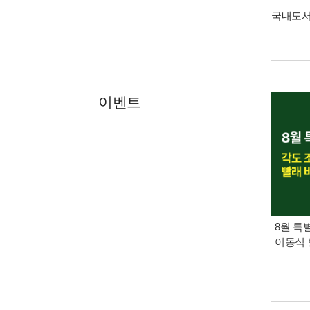
국내도
이벤트
8월 특
이동식 