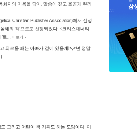
목회자의 마음을 담아, 말씀에 깊고 올곧게 뿌리
Christian Publisher Association)에서 선정
 ‘올해의 책’으로도 선정되었다. <크리스채너티
로...
더보기
고 외로울 때는 아빠가 곁에 있을게!>
,
<넌 정말
)
도 그리고 어린이 책 기획도 하는 모임이다. 이