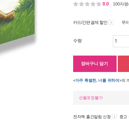
0.0
100자평(
카드/간편결제 할인
무이
수량
장바구니 담기
<
아주 특별한, 너를 위하여
>의
선물포장불가
전자책 출간알림 신청
중고