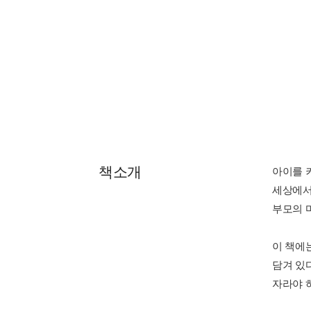
책소개
아이를 
세상에서
부모의 
이 책에
담겨 있
자라야 