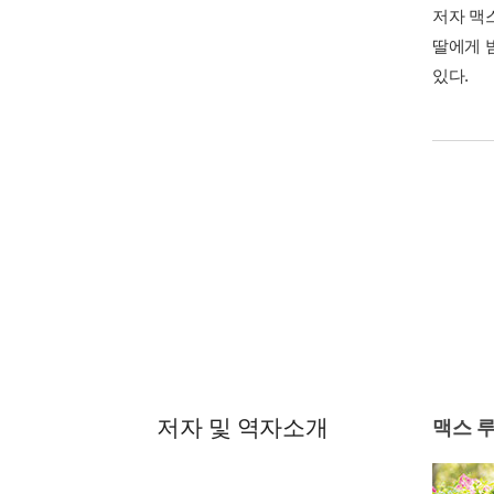
저자 맥
딸에게 
있다.
저자 및 역자소개
맥스 