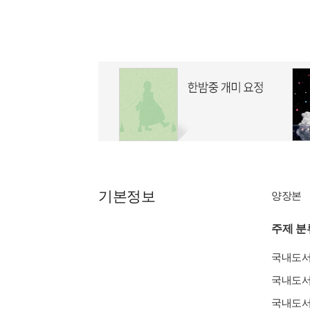
기본정보
양장본
주제 분
국내도
국내도
국내도