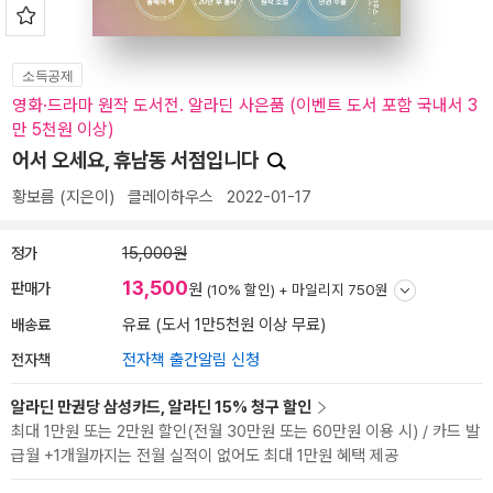
소득공제
영화·드라마 원작 도서전. 알라딘 사은품 (이벤트 도서 포함 국내서 3
만 5천원 이상)
어서 오세요, 휴남동 서점입니다
황보름
(지은이)
클레이하우스
2022-01-17
정가
15,000원
13,500
판매가
원
(10% 할인) +
마일리지 750원
배송료
유료 (도서 1만5천원 이상 무료)
전자책
전자책 출간알림 신청
알라딘 만권당 삼성카드, 알라딘 15% 청구 할인
최대 1만원 또는 2만원 할인(전월 30만원 또는 60만원 이용 시) / 카드 발
급월 +1개월까지는 전월 실적이 없어도 최대 1만원 혜택 제공