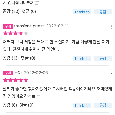
서 감사합니다!!♡
공감 (
20
)
댓글 (0)
transient-guest
2022-02-11
메뉴
어쩌다 보니 서점을 무대로 한 소설까지. 가끔 이렇게 만날 때가
있다. 잔잔하게 쉬면서 잘 읽었다.
공감 (
13
)
댓글 (0)
조아
2022-02-06
메뉴
날씨가 좋으면 찾아가겠어요 도시버전 책방이야기네요 재미있게
잘 읽었어요 강추!!!
공감 (
8
)
댓글 (0)