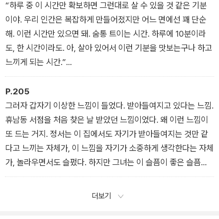
_「수세미 이벤트는 무사히」
“하루 중 이 시간만 확보하면 그런대로 살 수 있을 것 같은 기분
이야. 우리 인간은 복잡하게 만들어졌지만 어느 면에선 꽤 단순
해. 이런 시간만 있으면 돼. 숨통 트이는 시간. 하루에 10분이라
도, 한 시간이라도. 아, 살아 있어서 이런 기분을 맛보는구나 하고
느끼게 되는 시간.”
_「서점이 자리를 잡는다는 건」
P.205
그러자 갑자기 이상한 느낌이 들었다. 받아들여지고 있다는 느낌.
휴남동 서점을 처음 찾은 날 받았던 느낌이었다. 왜 이런 느낌이
또 드는 거지. 정서는 이 집에서도 자기가 받아들여지는 것만 같
다고 느끼는 자체가, 이 느낌을 자기가 소중하게 생각한다는 자체
가, 놀라우면서도 슬펐다. 하지만 그녀는 이 슬픔이 좋은 슬픔이
라고 생각했다. 이제야 무엇이 문제였던 건지 이 감정을 통해 확
실히 알게 되었으니까.
더보기
_「받아들여지는 느낌」