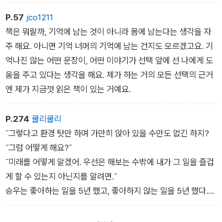
P.57
jco1211
책은 뭐랄까, 기억에 남는 것이 아니라 몸에 남는다는 생각을 자
주 해요. 아니면 기억 너머의 기억에 남는 건지도 모르겠고요. 기
억나진 않는 어떤 문장이, 어떤 이야기가 선택 앞에 선 나에게 도
움을 주고 있다는 생각을 해요. 제가 하는 거의 모든 선택의 근거
엔 제가 지금껏 읽은 책이 있는 거예요.
P.274
쿨리쿨리
˝그렇다고 환경 탓만 하며 가만히 앉아 있을 수만도 없긴 하지?
˝그럼 어떻게 해요?˝
˝미래를 어떻게 알겠어. 우선은 해보는 수밖에 내가 그 일을 즐겁
게 할 수 있는지 아닌지를 알려면.˝
승우는 좋아하는 일을 5년 했고, 좋아하지 않는 일을 5년 했다.
어떤 삶이 더 나았을까? 글쎄. 굳이 따지자면 후자의 삶이
다. 더 편하고 여유로운 삶을 살아서가 아니다. 좋아하지 않는 일