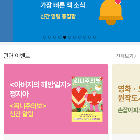
관련 이벤트
전체보기