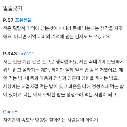
밑줄긋기
P.57
포유동물
책은 뭐랄까,기억에 남는것이 아니라 몸에 남는다는 생각을 자주
해요. 아니면 기억 너머의 기억에 넘는 건지도 모르겠고요
P.343
jco1211
저는 일을 계단 같은 것으로 생각했어요. 제일 꼭대기에 도달하기
위해 밟고 올라가는 계단. 하지만 실제 일은 밥 같은 거였어요. 매
일 먹는 밥. 내 몸과 마음과 정신과 영혼에 영향을 끼치는 밥요.
세상에는 허겁지겁 먹는 밥이 있고 마음을 다해 정성스레 먹는 밥
이 있어요. 나는 이제 소박한 밥을 정성스레 먹는 사람이 되고 싶
어요. 나를 위해서요.
GangE
자기만의 속도와 방향을 찾아가는 사람들의 아야기