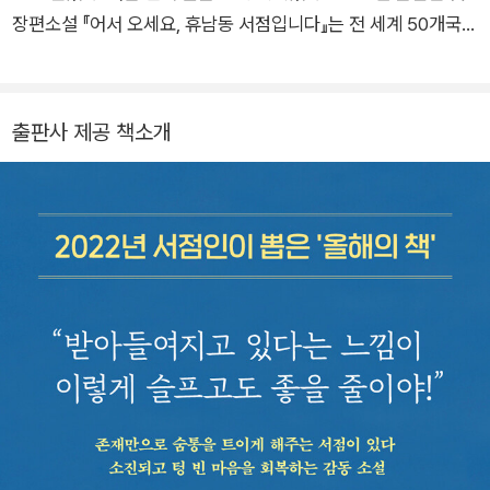
슨일이든 시작했으면 우선 정성을 다해보는 것이 더 중요하다. 작
장편소설 『어서 오세요, 휴남동 서점입니다』는 전 세계 50개국에
은경험들을 계속 정성스럽게 쌓아나가는 것이 더 중요하다.˝
출간되었고, 누적 판매 100만 부를 돌파했다. 2024 일본 서점대
상 번역소설 부문 1위, 2024 굿리즈 초이스 어워드 소설 부문 3
위, 2025 더블린 문학상 롱리스트 등에 선정됐다. 그 밖의 작품
출판사 제공 책소개
으로 에세이 『매일 읽겠습니다』 『난생처음 킥복싱』 『이 정도 거
리가 딱 좋다』 『단순 생활자』가 있다.