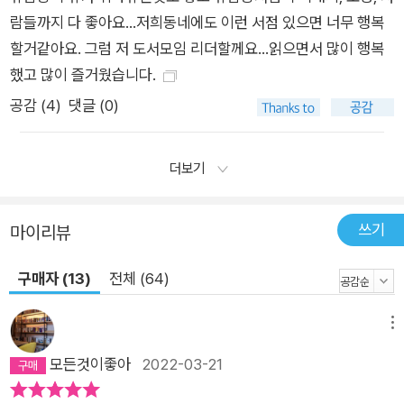
람들까지 다 좋아요...저희동네에도 이런 서점 있으면 너무 행복
할거같아요. 그럼 저 도서모임 리더할께요...읽으면서 많이 행복
했고 많이 즐거웠습니다.
공감 (
4
)
댓글 (0)
더보기
쓰기
마이리뷰
구매자 (13)
전체 (64)
메뉴
모든것이좋아
2022-03-21