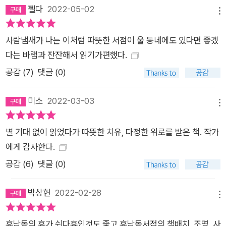
젤다
2022-05-02
메뉴
사람냄새가 나는 이처럼 따뜻한 서점이 울 동네에도 있다면 좋겠
다는 바램과 잔잔해서 읽기가편했다.
공감 (
7
)
댓글 (0)
미소
2022-03-03
메뉴
별 기대 없이 읽었다가 따뜻한 치유, 다정한 위로를 받은 책. 작가
에게 감사한다.
공감 (
6
)
댓글 (0)
박상현
2022-02-28
메뉴
휴남동의 휴가 쉬다휴인것도 좋고 휴남동서점의 책배치, 조명, 사