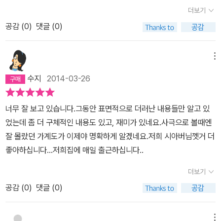
더보기
공감 (
0
)
댓글 (0)
메뉴
수지
2014-03-26
너무 잘 보고 있습니다.그동안 표면적으로 더러난 내용들만 알고 있
었는데 좀 더 구체적인 내용도 있고, 재미가 있네요.사극으로 볼때엔
잘 몰랐던 가계도가 이제야 명확하게 알겠네요.저희 시아버님껫거 더
좋아하십니다...저희집에 매일 출근하십니다..
더보기
공감 (
0
)
댓글 (0)
메뉴