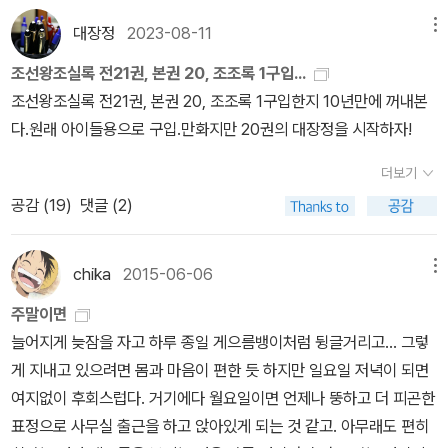
대장정
2023-08-11
메뉴
조선왕조실록 전21권, 본권 20, 조조록 1구입...
조선왕조실록 전21권, 본권 20, 조조록 1구입한지 10년만에 꺼내본
다.원래 아이들용으로 구입.만화지만 20권의 대장정을 시작하자!
더보기
공감 (
19
)
댓글 (2)
chika
2015-06-06
메뉴
주말이면
늘어지게 늦잠을 자고 하루 종일 게으름뱅이처럼 뒹글거리고... 그렇
게 지내고 있으려면 몸과 마음이 편한 듯 하지만 일요일 저녁이 되면
여지없이 후회스럽다. 거기에다 월요일이면 언제나 뚱하고 더 피곤한
표정으로 사무실 출근을 하고 앉아있게 되는 것 같고. 아무래도 편히