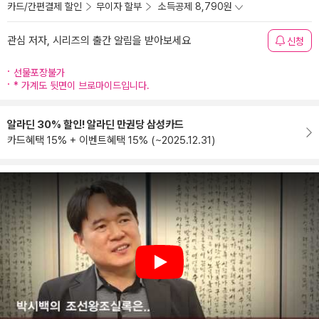
카드/간편결제 할인
무이자 할부
소득공제 8,790원
관심 저자, 시리즈의 출간 알림을 받아보세요
신청
선물포장불가
* 가계도 뒷면이 브로마이드입니다.
알라딘 30% 할인! 알라딘 만권당 삼성카드
카드혜택 15% + 이벤트혜택 15% (~2025.12.31)
Play