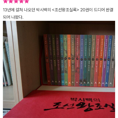
책은 독자들이 이야기를 즐기도록 이끌지 못하고, 말장난을 배우거나
가볍게 생각하는 독서 습관을 만들기도 한다. 만화책이 저질이라 욕
13년에 걸쳐 나오던 박시백의 <조선왕조실록> 20권이 드디어 완결
을 먹었던 것도 그런 이유 때문이기도 하다. 《박시백의 조선왕조실
되어 나왔다.
록》은 ‘지식’과 ‘재미’를 적절히 조화해 온 가족이 함께 보는 교양만화
로서 균형을 잡고 있다.