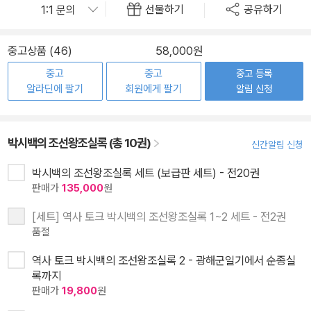
선물하기
공유하기
중고상품 (46)
58,000원
중고
중고
중고 등록
알라딘에 팔기
회원에게 팔기
알림 신청
박시백의 조선왕조실록 (총 10권)
신간알림 신청
박시백의 조선왕조실록 세트 (보급판 세트) - 전20권
판매가
135,000
원
[세트] 역사 토크 박시백의 조선왕조실록 1~2 세트 - 전2권
품절
역사 토크 박시백의 조선왕조실록 2 - 광해군일기에서 순종실
록까지
판매가
19,800
원