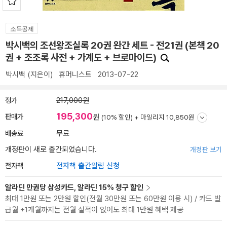
소득공제
박시백의 조선왕조실록 20권 완간 세트 - 전21권 (본책 20
권 + 조조록 사전 + 가계도 + 브로마이드)
박시백
(지은이)
휴머니스트
2013-07-22
정가
217,000원
195,300
판매가
원
(10% 할인) +
마일리지 10,850원
배송료
무료
개정판이 새로 출간되었습니다.
개정판 보기
전자책
전자책 출간알림 신청
알라딘 만권당 삼성카드, 알라딘 15% 청구 할인
최대 1만원 또는 2만원 할인(전월 30만원 또는 60만원 이용 시) / 카드 발
급월 +1개월까지는 전월 실적이 없어도 최대 1만원 혜택 제공