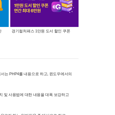
간
경기컬처패스 1만원 도서 할인 쿠폰
삼성카드가 쏜다! 알라
에서는 PHP4를 내용으로 하고, 윈도우에서의
설치 및 사용법에 대한 내용을 대폭 보강하고