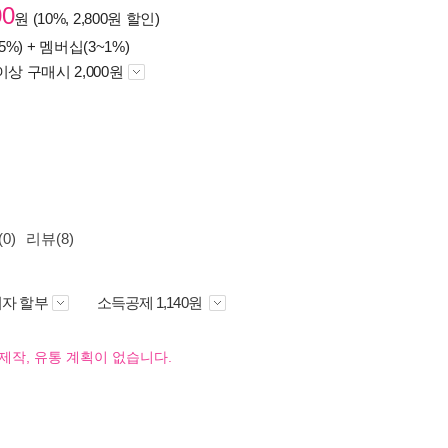
00
원 (10%, 2,800원 할인)
5%) +
멤버십(3~1%)
이상 구매시 2,000원
0)
리뷰(8)
자 할부
소득공제 1,140원
제작, 유통 계획이 없습니다.