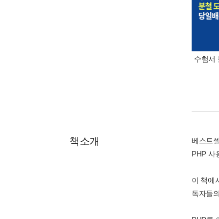
수험서 
책소개
베스트
PHP 사
이 책에서
독자들의