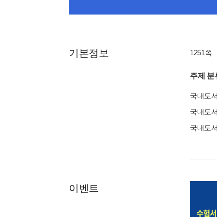
기본정보
1251쪽
주제 분
국내도
국내도
국내도
이벤트