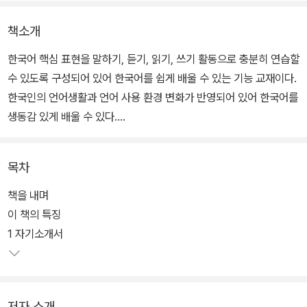
책소개
한국어 핵심 표현을 말하기, 듣기, 읽기, 쓰기 활동으로 충분히 연습할
수 있도록 구성되어 있어 한국어를 쉽게 배울 수 있는 기능 교재이다.
한국인의 언어생활과 언어 사용 환경 변화가 반영되어 있어 한국어를
생동감 있게 배울 수 있다.
4권을 배우고 나면 소식과 정보, 엔터테인먼트, 취업, 사건·사고, 사
목차
회 변화 등 친숙한 사회적, 추상적 주제를 이해하고 표현할 수 있다.
제품의 문제 설명하기, 소식 전달하기, 조사 결과 설명하기 등 사회적
책을 내며
의사소통 기능을 정교하게 수행할 수 있다.
이 책의 특징
1 자기소개서
저자 소개