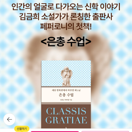
뒤로가
기