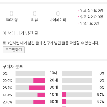
한국어>는 말하기, 듣기, 읽기, 쓰기 활동의 기능 교재입니다. 《고려
대 재미있는 한국어》는 한국어 핵심 표현을 말하기, 듣기, 읽기, 쓰기
읽고 싶어요 0명
0
0
0
활동으로 충분히 연습할 수 있도록 구성되어 있어 한국어를 쉽게 한
읽고 있어요 0명
100자평
리뷰
마이페이퍼
국어를 배울 수 있습니다. 《고려대 재미있는 한국어》는 한국인의 언
읽었어요 0명
어생활과 언어 사용 환경 변화가 반영되어 있어 한국어를 생동감 있
이 책에 내가 남긴 글
게 배울 수 있습니다. 《고려대 재미있는 한국어 4》를 배우고 나면 소
식과 정보, 엔터테인먼트, 취업, 사건·사고, 사회 변화 등 친숙한 사회
로그인하면 내가 남긴 글과 친구가 남긴 글을 확인할 수 있습니다.
적, 추상적 주제를 이해하고 표현할 수 있습니다. 제품의 문제 설명하
로그인하기
기, 소식 전달하기, 조사 결과 설명하기 등 사회적 의사소통 기능을 정
교하게 수행할 수 있습니다. 한국어 사용 환경에 놓이지 않은 학습자
구매자 분포
도 쉽게 배울 수 있습니다 ? 성취 수준을 한국어 표준 교육 과정에 맞
10대
0%
0%
췄습니다. 한국어를 정확하고 유창하게 사용하는 것이 목표입니다. ?
20대
0%
20.0%
주제 및 의사소통 기능과 관련된 다양하고 풍부한 입력을 제공하여
30대
0%
26.7%
충실하게 의사소통 활동을 할 수 있습니다. ? 학습자가 필요로 하는
40대
표현을 제시하고 연습하는 단계를 마련하여 학습한 내용의 이해에 그
6.7%
13.3%
치지 않고 바로 사용할 수 있습니다. 학습자의 동기를 이끄는 즐겁고
50대
6.7%
20.0%