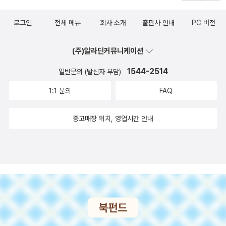
로그인
전체 메뉴
회사 소개
출판사 안내
PC 버전
(주)알라딘커뮤니케이션
1544-2514
일반문의 (발신자 부담)
1:1 문의
FAQ
중고매장 위치, 영업시간 안내