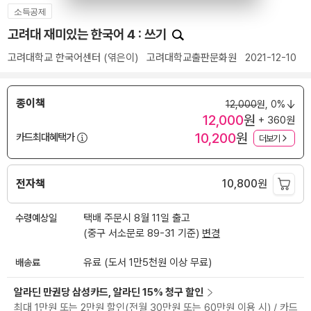
소득공제
고려대 재미있는 한국어 4 : 쓰기
고려대학교 한국어센터
(엮은이)
고려대학교출판문화원
2021-12-10
종이책
12,000
원,
0%
12,000
원
+ 360원
10,200
원
카드최대혜택가
더보기
전자책
10,800
원
수령예상일
택배 주문시 8월 11일 출고
(중구 서소문로 89-31 기준)
변경
배송료
유료 (도서 1만5천원 이상 무료)
알라딘 만권당 삼성카드, 알라딘 15% 청구 할인
최대 1만원 또는 2만원 할인(전월 30만원 또는 60만원 이용 시) / 카드