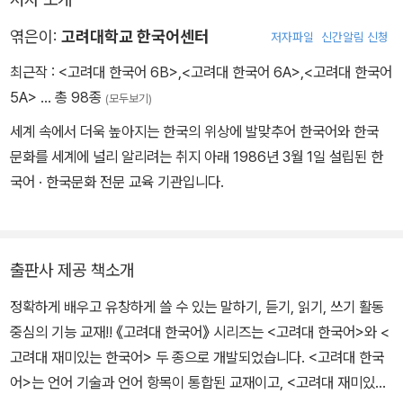
엮은이:
고려대학교 한국어센터
저자파일
신간알림 신청
최근작 :
<고려대 한국어 6B>
,
<고려대 한국어 6A>
,
<고려대 한국어
5A>
… 총 98종
(모두보기)
세계 속에서 더욱 높아지는 한국의 위상에 발맞추어 한국어와 한국
문화를 세계에 널리 알리려는 취지 아래 1986년 3월 1일 설립된 한
국어 · 한국문화 전문 교육 기관입니다.
출판사 제공 책소개
정확하게 배우고 유창하게 쓸 수 있는 말하기, 듣기, 읽기, 쓰기 활동
중심의 기능 교재!! 《고려대 한국어》 시리즈는 <고려대 한국어>와 <
고려대 재미있는 한국어> 두 종으로 개발되었습니다. <고려대 한국
어>는 언어 기술과 언어 항목이 통합된 교재이고, <고려대 재미있는