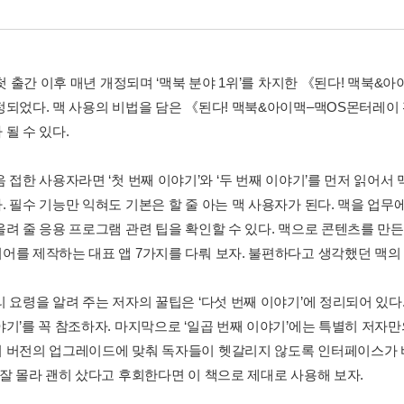
 첫 출간 이후 매년 개정되며 ‘맥북 분야 1위’를 차지한 《된다! 맥북
정되었다. 맥 사용의 비법을 담은 《된다! 맥북&아이맥–맥OS몬터레이
될 수 있다.
 접한 사용자라면 ‘첫 번째 이야기’와 ‘두 번째 이야기’를 먼저 읽어서
 필수 기능만 익혀도 기본은 할 줄 아는 맥 사용자가 된다. 맥을 업무에
려 줄 응용 프로그램 관련 팁을 확인할 수 있다. 맥으로 콘텐츠를 만든다
어를 제작하는 대표 앱 7가지를 다뤄 보자. 불편하다고 생각했던 맥의
리 요령을 알려 주는 저자의 꿀팁은 ‘다섯 번째 이야기’에 정리되어 있다
야기’를 꼭 참조하자. 마지막으로 ‘일곱 번째 이야기’에는 특별히 저자만
 버전의 업그레이드에 맞춰 독자들이 헷갈리지 않도록 인터페이스가 
 잘 몰라 괜히 샀다고 후회한다면 이 책으로 제대로 사용해 보자.