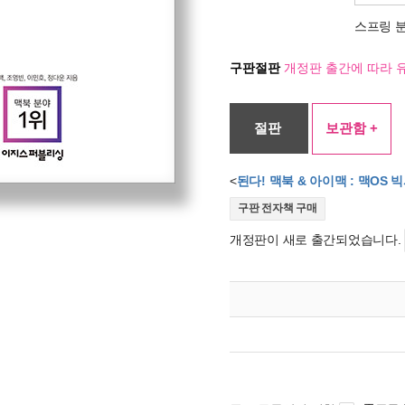
스프링 
구판절판
개정판 출간에 따라 
절판
보관함 +
<
된다! 맥북 & 아이맥 : 맥OS 
구판 전자책 구매
개정판이 새로 출간되었습니다.