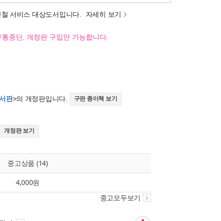
분철 서비스 대상도서입니다.
자세히 보기
유통중단, 개정판 구입만 가능합니다.
빅서판
>의 개정판입니다.
구판 종이책 보기
개정판 보기
중고상품 (14)
4,000원
중고모두보기