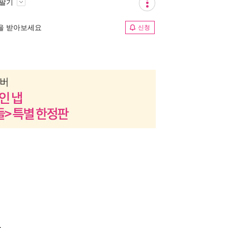
 팔기
림을 받아보세요
신청