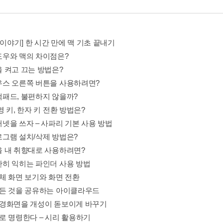
 이야기] 한 시간 만에 맥 기초 끝내기
윈도우와 맥의 차이점은?
맥을 켜고 끄는 방법은?
마우스 오른쪽 버튼을 사용하려면?
트랙패드, 불편하지 않을까?
한/영 키, 한자 키 전환 방법은?
인터넷을 쓰자 – 사파리 기본 사용 방법
프로그램 설치/삭제 방법은?
독을 내 취향대로 사용하려면?
간단히 익히는 파인더 사용 방법
 전체 화면 보기와 화면 전환
 모든 것을 공유하는 아이클라우드
2 배경화면을 개성이 돋보이게 바꾸기
 말로 명령한다 – 시리 활용하기