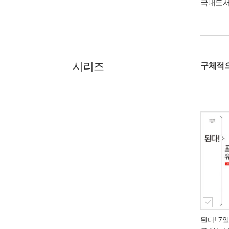
국내도
시리즈
구체적으
된다! 7