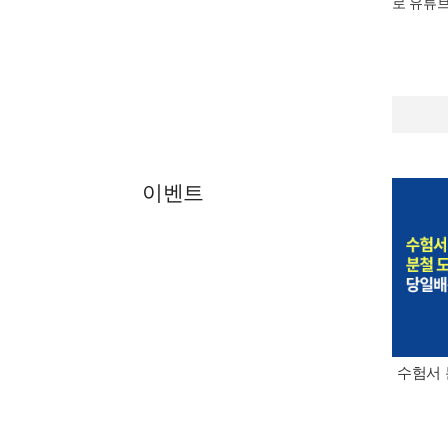
로 유튜브
이벤트
수험서 