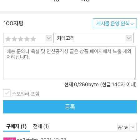
요’는 통합학급과 특수학급 두 곳에서 공부하는 훈이의 모습을 통해
초등학교 생활을 미리 살펴볼 수 있도록 하였습니다. ‘ 다양한 친구들
100자평
게시물 운영 원칙
이 있어서 좋아요’는 훈이의 자기소개 모습과 다양한 훈이의 친구들
의 모습을 보면서 나와 친구들의 모습을 떠올려보도록 하였습니다.
카테고리
훈이의 이야기를 읽고 내가 주인공이 되어 입학 준비를 할 수 있도록
나만의 책 만들기, 우리반 시간표 꾸미기, 나의 강점 찾고 소개하기,
입학 축하 파티를 위한 가랜더 만들기, 친구 책 만들기 등의 활동을 할
수 있는 부록을 함께 담았습니다. 각 이야기의 말미에는 책을 함께 읽
는 어른이 아이와 나누면 좋은 대화와 활동에 대한 짤막한 글과 자녀
현재
0
/280byte (한글 140자 이내)
의 입학을 앞둔 부모님들이 평소 궁금해하시는 사항을 Q&A로 다루
스포일러 포함
었습니다. 초등학교 입학을 앞둔 어린이들이 이 책의 주인공 훈이와
함께 설레고 재미있는 입학 준비를 하면 좋겠습니다. 이 책은 20여
등록
년간 초등학교 특수학급에서 근무한 선생님표 사회 상황 이야기입니
다. 사회 상황 이야기는 사회적 상황을 해석하고 이해하는 데 도움을
구매자 (1)
전체 (1)
줄 수 있는 짧은 이야기를 말합니다. 특히 발달장애 아동들은 예측하
지 못한 낯선 상황에서 불안감을 느끼는 경우가 많습니다. 이 책을 통