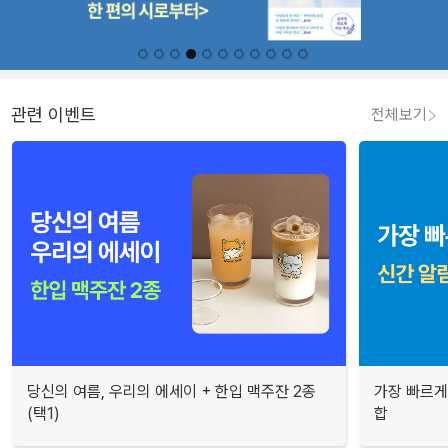
관련 이벤트
전체보기
당신의 여름, 우리의 에세이 + 한입 맥주잔 2종
가장 빠르게
(택1)
합