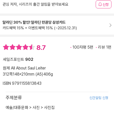
관심 저자, 시리즈의 출간 알림을 받아보세요
신청
알라딘 30% 할인! 알라딘 만권당 삼성카드
카드혜택 15% + 이벤트혜택 15% (~2025.12.31)
8.7
100자평 5편
리뷰 1편
세일즈포인트
902
원제 All About Saul Leiter
312쪽
148*210mm (A5)
406g
ISBN 9791155813843
주제분류
신간알림 신청
예술/대중문화
>
사진
>
사진집