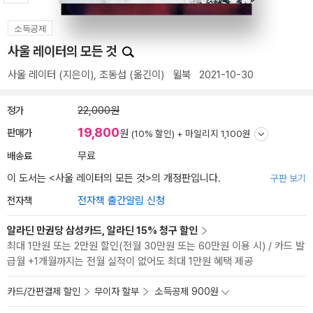
소득공제
사울 레이터의 모든 것
사울 레이터
(지은이),
조동섭
(옮긴이)
윌북
2021-10-30
정가
22,000원
19,800
판매가
원
(10% 할인) +
마일리지 1,100원
배송료
무료
이 도서는 <
사울 레이터의 모든 것
>의 개정판입니다.
구판 보기
전자책
전자책 출간알림 신청
알라딘 만권당 삼성카드, 알라딘 15% 청구 할인
최대 1만원 또는 2만원 할인(전월 30만원 또는 60만원 이용 시) / 카드 발
급월 +1개월까지는 전월 실적이 없어도 최대 1만원 혜택 제공
카드/간편결제 할인
무이자 할부
소득공제 900원