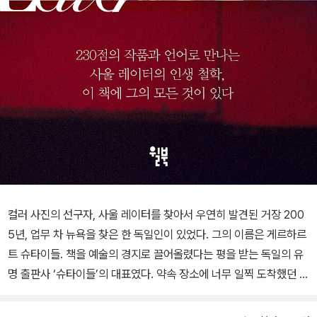
컬러 사진의 선구자, 사울 레이터를 찾아서 우연히 발견된 거장 200
5년, 업무 차 뉴욕을 찾은 한 독일인이 있었다. 그의 이름은 게르하르
트 슈타이들. 책을 예술의 경지로 끌어올렸다는 평을 받는 독일의 유
명 출판사 ‘슈타이들’의 대표였다. 약속 장소에 너무 일찍 도착했던 그
는 근처를 배회하다, 적당히 시간을 보내기 위해 하워드 그린버그 갤
러리에 들어갔다. 그곳에서 게르하르트를 기다리고 있던 것은 뜻밖에