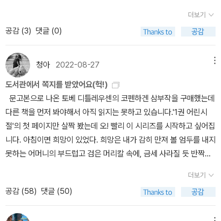
여기에서 나루 쪽으로 조금 가면 연안동이고, 옥련동하고 학익1동은
“부디 예술 말고 살림을 하십시오.” 하고 여쭌다. ‘사진’을 하지 말자.
더보기
걸어서 가깝고, 신광초등학교 앞으로는 선화동인데, 신흥초등학교 쪽
‘살림’을 하면 다 이룬다.ㅅㄴㄹ※ 글쓴이숲노래(최종규) : 우리말꽃
공감 (
3
)
댓글 (0)
으로 건너가면 신흥동2가요, 안쪽은 신흥동1가이고, 인천여상 쪽으로
(국어사전)을 씁니다. “말꽃 짓는 책숲, 숲노래”라는 이름으로 시골인
뻗으면 신생동에 사동으로 잇고, 곧이어 답동과 답동성당이고, 율목
전남 고흥에서 서재도서관·책박물관을 꾸립니다. ‘보리 국어사전’ 편
동하고 신포동이 큰길로 만나고, 싸리재를 끼고서 유동하고 인현동1
청아
2022-08-27
메뉴
집장을 맡았고, ‘이오덕 어른 유고’를 갈무리했습니다. 《선생님, 우리
가에 인현동2가가 맞물리고, 신포시장 쪽은 내동입니다. 배다리는 경
말이 뭐예요?》, 《쉬운 말이 평화》, 《곁말》, 《곁책》, 《새로 쓰는 밑말
도서관에서 쪽지를 받았어요(헉!)
동하고 금곡동하고 창영동하고 송림1동하고 맞닿습니다. 박문여고
꾸러미 사전》, 《새로 쓰는 비슷한말 꾸러미 사전》, 《새로 쓰는 겹말
문고본으로 나온 토베 디틀레우센의 코펜하겐 삼부작을 구매했는데
쪽으로 가면 송림2동에 송림3동으로 잇다가 송림4동과 송림6동에
꾸러미 사전》, 《새로 쓰는 우리말 꾸러미 사전》, 《책숲마실》, 《우리
다른 책을 먼저 봐야해서 아직 읽지는 못하고 있습니다.'1권 어린시
도화2동이고, 야구장 쪽으로 금곡동에 창영동에 숭의1동에 송림3동
말 수수께끼 동시》, 《우리말 동시 사전》, 《우리말 글쓰기 사전》, 《이
절'의 첫 페이지만 살짝 봤는데 오! 빨리 이 시리즈를 시작하고 싶어집
에 도원동이 맞물리고, 이윽고 수봉산 쪽으로 도화2동이고, 이윽고
오덕 마음 읽기》, 《시골에서 살림 짓는 즐거움》, 《마을에서 살려낸 우
니다. 아침이면 희망이 있었다. 희망은 내가 감히 만져 볼 엄두를 내지
널따란 주안동으로 이어요. 이제는 옛골목이 거의 송두리째 헐렸으
리말》, 《읽는 우리말 사전 1·2·3》 들을 썼습니다. blog.naver.com/
못하는 어머니의 부드럽고 검은 머리칼 속에, 금세 사라질 듯 반짝이
나, 아직 숭의1동 오랜 동무네 감나무집은 고스란합니다. 이 곁에 마
hbooklove
는 빛처럼 어려 있었다. 어쩐지 프루스트의 '잃어버린 시간을 찾아
을책집 〈오월의 제이크〉가 깃들었어요. 우리나라 어느 고장이 왁자지
더보기
서'가 떠오르기도 하는 문장입니다. 3권 동시구매해야 북마크를 준다
껄 허물고 부수고 올려세우지 않았겠느냐만, 인천 중·동·남구가 맞물
공감 (
58
)
댓글 (50)
고 해서 그렇게 했죠. 북마크는 소중하니까요~* 북마크 디자인은 책
린 골목마을은 끝없이 물결치는 아픈 마을이에요. 책집에 깃들어 《제
표지랑 비슷합니다. 도서관에 다녀왔는데 한 남성으로부터 쪽지를 받
이크 하늘을 날다》라는 그림책을 떠올립니다. 작은책집은 작게 둥지
메뉴