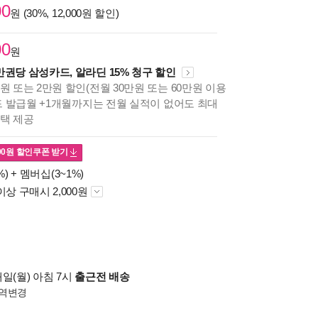
00
원 (30%, 12,000원 할인)
00
원
만권당 삼성카드, 알라딘 15% 청구 할인
원 또는 2만원 할인(전월 30만원 또는 60만원 이용
카드 발급월 +1개월까지는 전월 실적이 없어도 최대
혜택 제공
00
원 할인쿠폰 받기
%) +
멤버십(3~1%)
이상 구매시 2,000원
일(월) 아침 7시
출근전 배송
역변경