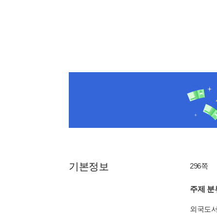
기본정보
296쪽
주제 분
외국도