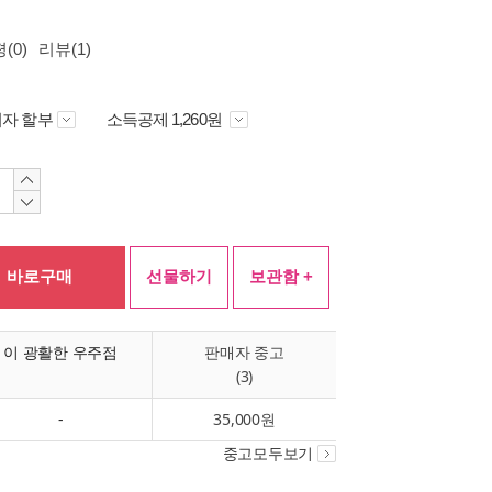
(0)
리뷰(1)
자 할부
소득공제 1,260원
바로구매
선물하기
보관함 +
이 광활한 우주점
판매자 중고
(3)
-
35,000원
중고모두보기