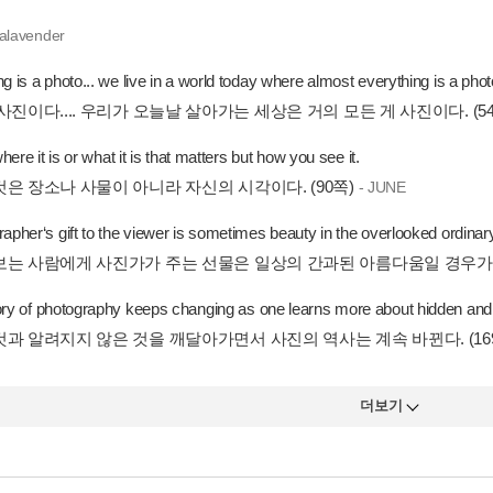
alalavender
g is a photo... we live in a world today where almost everything is a pho
사진이다.... 우리가 오늘날 살아가는 세상은 거의 모든 게 사진이다. (5
 where it is or what it is that matters but how you see it.
것은 장소나 사물이 아니라 자신의 시각이다. (90쪽)
- JUNE
apher‘s gift to the viewer is sometimes beauty in the overlooked ordinary
보는 사람에게 사진가가 주는 선물은 일상의 간과된 아름다움일 경우가 종종
ory of photography keeps changing as one learns more about hidden and
것과 알려지지 않은 것을 깨달아가면서 사진의 역사는 계속 바뀐다. (16
더보기