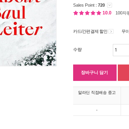
Sales Point :
720
10.0
100자평
카드/간편결제 할인
무이
수량
장바구니 담기
알라딘 직접배송 중고
-