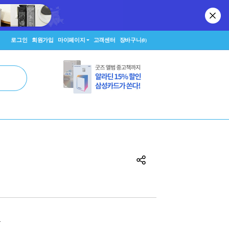
로그인
회원가입
마이페이지
고객센터
장바구니
(0)
원