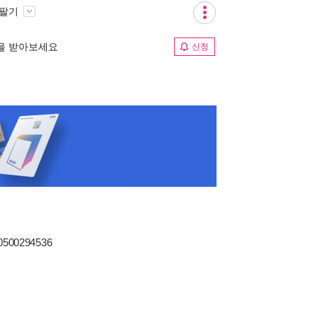
 팔기
림을 받아보세요
신청
80500294536