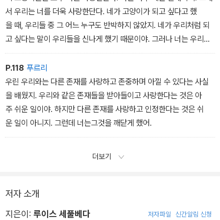
서 우리는 너를 더욱 사랑한단다. 네가 고양이가 되고 싶다고 했
을 때, 우리들 중 그 어느 누구도 반박하지 않았지. 네가 우리처럼 되
고 싶다는 말이 우리들을 신나게 했기 때문이야. 그러나 너는 우리와
는 달라. 하지만 네가 우리와 다르다는 사실이 우리를 기쁘게도 하
지. 우리는 불행하게도 네 엄마를 도와줄 수가 없었어. 그렇지만 너
P.118
푸르리
는 도와줄 수 있단다. ˝
우린 우리와는 다른 존재를 사랑하고 존중하며 아낄 수 있다는 사실
을 배웠지. 우리와 같은 존재들을 받아들이고 사랑한다는 것은 아
주 쉬운 일이야. 하지만 다른 존재를 사랑하고 인정한다는 것은 쉬
운 일이 아니지. 그런데 너는그것을 깨닫게 했어.
더보기
저자 소개
지은이:
루이스 세풀베다
저자파일
신간알림 신청