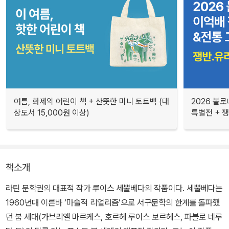
여름, 화제의 어린이 책 + 산뜻한 미니 토트백 (대
2026 볼
상도서 15,000원 이상)
특별전 + 
책소개
라틴 문학권의 대표적 작가 루이스 세뿔베다의 작품이다. 세뿔베다는
1960년대 이른바 ‘마술적 리얼리즘’으로 서구문학의 한계를 돌파했
던 붐 세대(가브리엘 마르케스, 호르헤 루이스 보르헤스, 파블로 네루