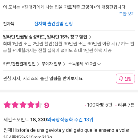
이 도서는 <
갈매기에게 나는 법을 가르쳐준 고양이
>의 개정판입니다.
구판 보기
전자책
전자책 출간알림 신청
알라딘 만권당 삼성카드, 알라딘 15% 청구 할인
최대 1만원 또는 2만원 할인(전월 30만원 또는 60만원 이용 시) / 카드 발
급월 +1개월까지는 전월 실적이 없어도 최대 1만원 혜택 제공
카드/간편결제 할인
무이자 할부
소득공제 520원
관심 저자, 시리즈의 출간 알림을 받아보세요
신청
9
100자평 5편
리뷰 7편
세일즈포인트
18,330
외국창작동화 주간 13위
원제 Historia de una gaviota y del gato que le enseno a volar
164쪽
153*210mm
312g