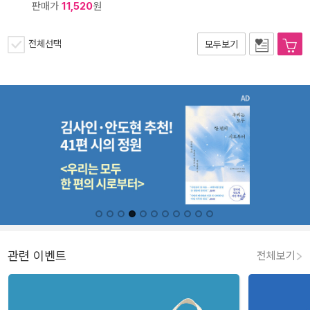
판매가
11,520
원
전체선택
모두보기
관련 이벤트
전체보기