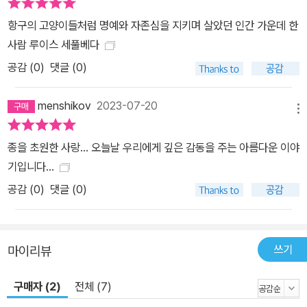
항구의 고양이들처럼 명예와 자존심을 지키며 살았던 인간 가운데 한
사람 루이스 세풀베다
공감 (
0
)
댓글 (0)
menshikov
2023-07-20
메뉴
종을 초원한 사랑... 오늘날 우리에게 깊은 감동을 주는 아름다운 이야
기입니다...
공감 (
0
)
댓글 (0)
쓰기
마이리뷰
구매자 (2)
전체 (7)