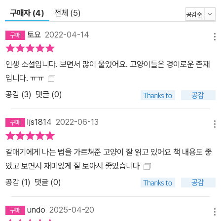
기 시작한다.
구매자 (4)
전체 (5)
토요
2022-04-14
메뉴
인생 소설입니다. 보면서 많이 울었어요. 고양이들은 경이로운 존재
입니다. ㅠㅠ
공감 (
3
)
댓글 (0)
ljs1814
2022-06-13
메뉴
갈매기에게 나는 법을 가르쳐준 고양이 잘 읽고 있어요 책 내용도 좋
았고 보면서 재미있게 잘 보아서 좋았습니다
공감 (
1
)
댓글 (0)
undo
2025-04-20
메뉴