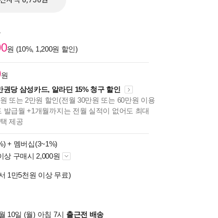
전자책 6,750원
원
00
원 (10%, 1,200원 할인)
0
원
만권당 삼성카드, 알라딘 15% 청구 할인
원 또는 2만원 할인(전월 30만원 또는 60만원 이용
카드 발급월 +1개월까지는 전월 실적이 없어도 최대
혜택 제공
%) +
멤버십(3~1%)
이상 구매시 2,000원
서 1만5천원 이상 무료)
 10일 (월) 아침 7시
출근전 배송