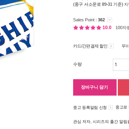
(중구 서소문로 89-31 기준)
지
Sales Point :
362
10.0
100자평
카드/간편결제 할인
무이
수량
장바구니 담기
중고로
중고 등록알림 신청
관심 저자, 시리즈의 출간 알