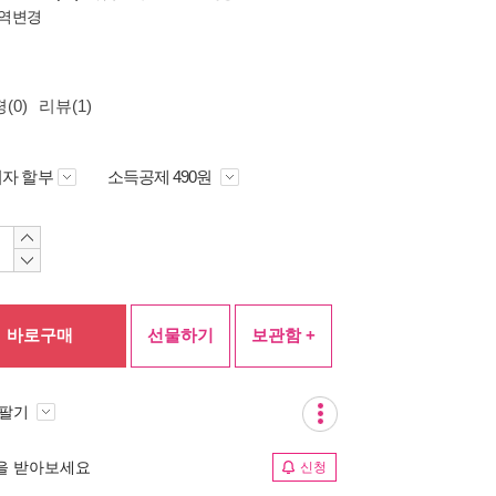
역변경
(0)
리뷰(1)
자 할부
소득공제 490원
바로구매
선물하기
보관함 +
 팔기
림을 받아보세요
신청