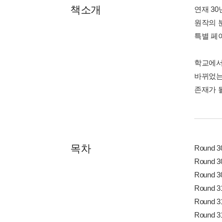
책소개
연재 3
원작의 
특별 페
학교에서
바뀌었는
존재가 
목차
Round 
Round 
Round
Round 
Round
Round