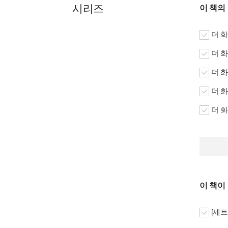
시리즈
이 책의
더 화
더 화
더 화
더 화
더 화
이 책이
[세트