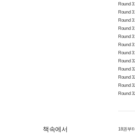
Round 
Round
Round
Round 
Round
Round
Round
Round 3
Round
Round
Round 
Round
책속에서
18권부