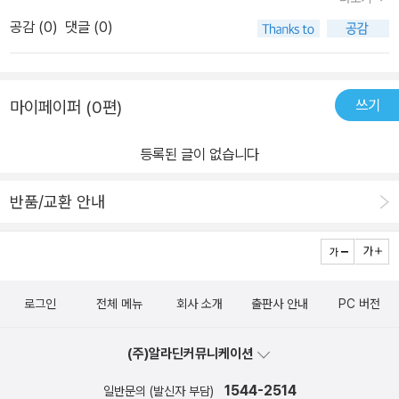
공감 (
0
)
댓글 (0)
쓰기
마이페이퍼 (0편)
등록된 글이 없습니다
반품/교환 안내
로그인
전체 메뉴
회사 소개
출판사 안내
PC 버전
(주)알라딘커뮤니케이션
1544-2514
일반문의 (발신자 부담)