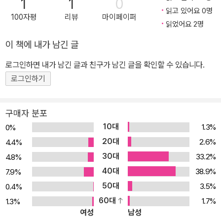
1
1
0
읽고 있어요 0명
100자평
리뷰
마이페이퍼
읽었어요 2명
이 책에 내가 남긴 글
로그인하면 내가 남긴 글과 친구가 남긴 글을 확인할 수 있습니다.
로그인하기
구매자 분포
10대
1.3%
0%
20대
2.6%
4.4%
30대
33.2%
4.8%
40대
38.9%
7.9%
50대
3.5%
0.4%
60대
1.7%
1.3%
여성
남성