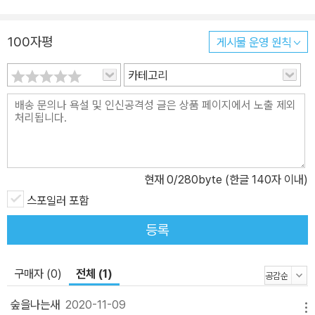
100자평
게시물 운영 원칙
카테고리
현재
0
/280byte (한글 140자 이내)
스포일러 포함
등록
구매자 (0)
전체 (1)
숲을나는새
2020-11-09
메뉴