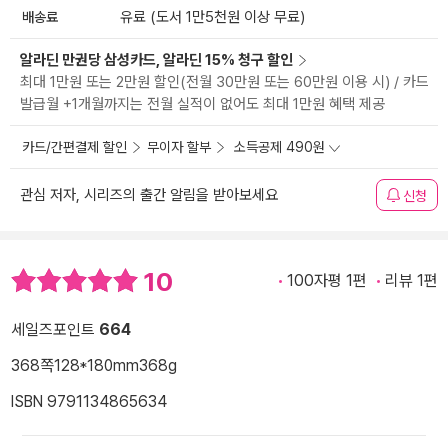
배송료
유료 (도서 1만5천원 이상 무료)
알라딘 만권당 삼성카드, 알라딘 15% 청구 할인
최대 1만원 또는 2만원 할인(전월 30만원 또는 60만원 이용 시) / 카드
발급월 +1개월까지는 전월 실적이 없어도 최대 1만원 혜택 제공
카드/간편결제 할인
무이자 할부
소득공제 490원
관심 저자, 시리즈의 출간 알림을 받아보세요
신청
10
100자평 1편
리뷰 1편
세일즈포인트
664
368쪽
128*180mm
368g
ISBN 9791134865634