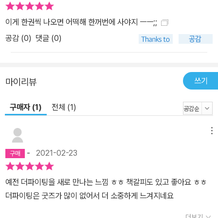
이게 한권씩 나오면 어떡해 한꺼번에 사야지 ㅡㅡ;;
공감 (
0
)
댓글 (0)
쓰기
마이리뷰
구매자 (1)
전체 (1)
메뉴
-
2021-02-23
예전 더파이팅을 새로 만나는 느낌 ㅎㅎ 책갈피도 있고 좋아요 ㅎㅎ
더파이팅은 굿즈가 많이 없어서 더 소중하게 느겨지네요
더보기