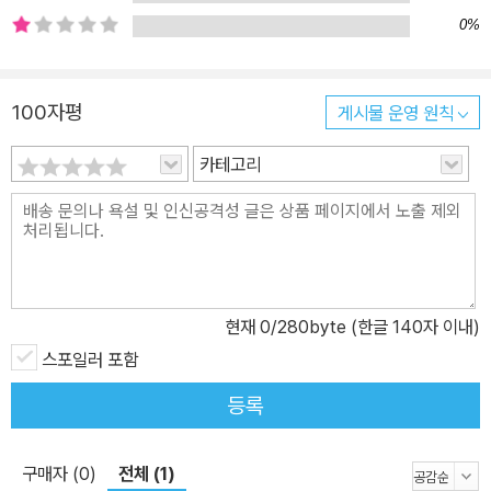
0%
100자평
게시물 운영 원칙
카테고리
현재
0
/280byte (한글 140자 이내)
스포일러 포함
등록
구매자 (0)
전체 (1)