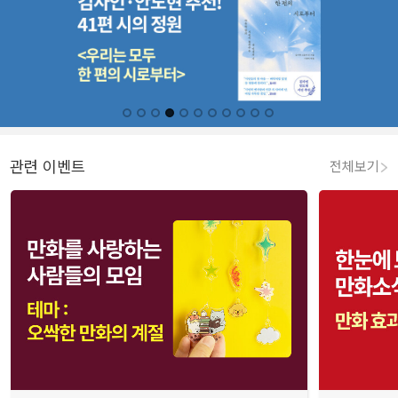
관련 이벤트
전체보기