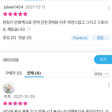
juhee1404
2021-12-11
메뉴
편집이 만화책으로 먼저 만든것처럼 아주 자연스럽고 그리고 스토리
도 재밌습니다
공감 (
0
)
댓글 (0)
쓰기
마이리뷰
구매자 (0)
전체 (4)
메뉴
키치
2021-10-29
네이버 목요 웹툰 인기 만화 <더 복서>가 단행본으로 출간되었다. 이