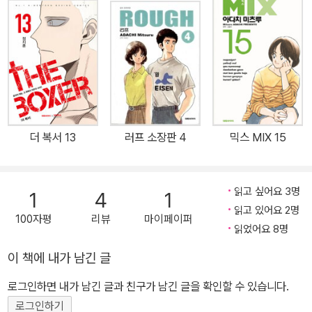
더 복서 13
러프 소장판 4
믹스 MIX 15
읽고 싶어요 3명
1
4
1
읽고 있어요 2명
100자평
리뷰
마이페이퍼
읽었어요 8명
이 책에 내가 남긴 글
로그인하면 내가 남긴 글과 친구가 남긴 글을 확인할 수 있습니다.
로그인하기