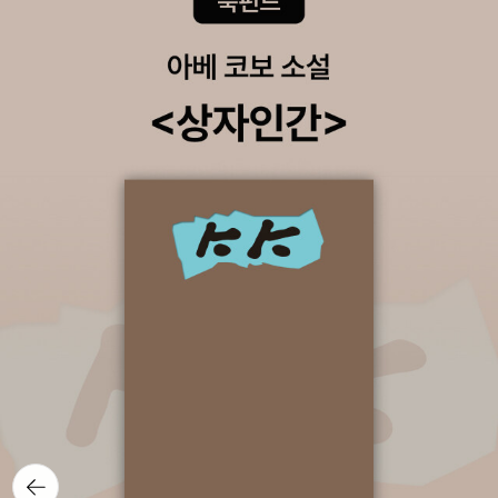
뒤로가
기