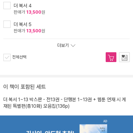
더 복서 4
판매가
13,500
원
더 복서 5
판매가
13,500
원
더보기
전체선택
이 책이 포함된 세트
더 복서 1~13 박스판 - 전13권 - 단행본 1~13권 + 웹툰 연재 시 게
재된 특별편(총10화) 모음집(136p)