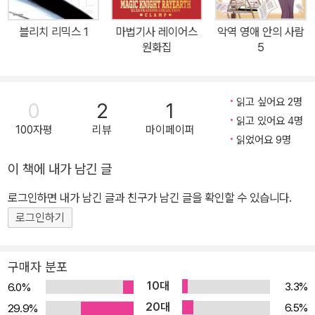
블리치 리믹스 1
마법기사 레이어스
악역 영애 안의 사람
원화집
5
읽고 싶어요 2명
0
2
1
읽고 있어요 4명
100자평
리뷰
마이페이퍼
읽었어요 9명
이 책에 내가 남긴 글
로그인하면 내가 남긴 글과 친구가 남긴 글을 확인할 수 있습니다.
로그인하기
구매자 분포
10대
3.3%
6.0%
20대
6.5%
29.9%