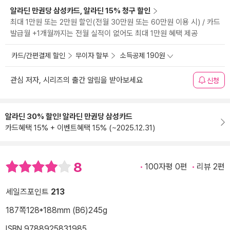
알라딘 만권당 삼성카드, 알라딘 15% 청구 할인
최대 1만원 또는 2만원 할인(전월 30만원 또는 60만원 이용 시) / 카드
발급월 +1개월까지는 전월 실적이 없어도 최대 1만원 혜택 제공
카드/간편결제 할인
무이자 할부
소득공제 190원
관심 저자, 시리즈의 출간 알림을 받아보세요
신청
알라딘 30% 할인! 알라딘 만권당 삼성카드
카드혜택 15% + 이벤트혜택 15% (~2025.12.31)
8
100자평 0편
리뷰 2편
세일즈포인트
213
187쪽
128*188mm (B6)
245g
ISBN 9788925831985