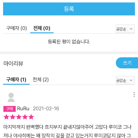
등록
구매자 (0)
전체 (0)
등록된 평이 없습니다.
쓰기
마이리뷰
구매자 (1)
전체 (2)
메뉴
RuRu
2021-02-16
마지막까지 완벽했다 흐지부지 끝내지않아주어 고맙다 루미코 그나
저나 야샤히메는 왜 망작의 길을 걷고 있는거지 루미코답지 않아 그