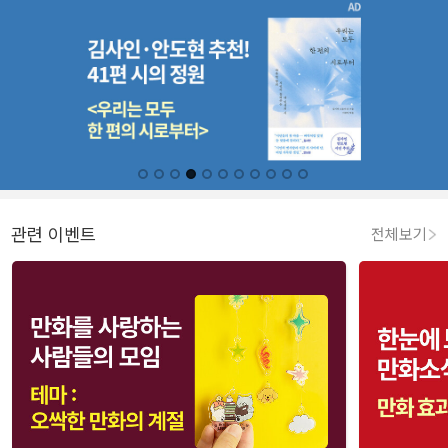
관련 이벤트
전체보기