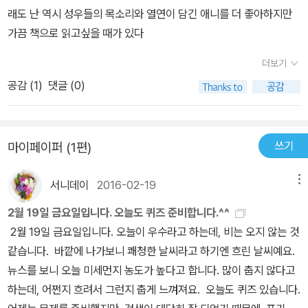
래도 난 역시 성우들의 목소리와 열연이 담긴 애니를 더 좋아하지만
가끔 책으로 읽고싶을 때가 있다
더보기
공감 (
1
)
댓글 (0)
쓰기
마이페이퍼 (1편)
서니데이
2016-02-19
메뉴
2월 19일 금요일입니다. 오늘도 퀴즈 준비합니다.^^
2월 19일 금요일입니다. 오늘이 우수라고 하는데, 비는 오지 않는 것
같습니다. 바깥에 나가보니 쾌청한 날씨라고 하기엔 흐린 날씨예요.
뉴스를 보니 오늘 미세먼지 농도가 높다고 합니다. 많이 춥지 않다고
하는데, 어쩐지 흐려서 그런지 춥게 느껴져요. 오늘도 퀴즈 있습니다.