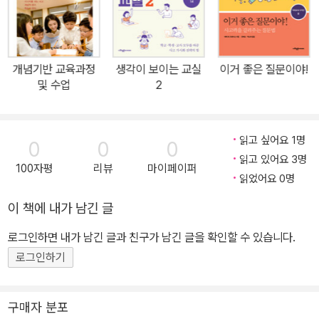
개념기반 교육과정
생각이 보이는 교실
이거 좋은 질문이야!
및 수업
2
읽고 싶어요 1명
0
0
0
읽고 있어요 3명
100자평
리뷰
마이페이퍼
읽었어요 0명
이 책에 내가 남긴 글
로그인하면 내가 남긴 글과 친구가 남긴 글을 확인할 수 있습니다.
로그인하기
구매자 분포