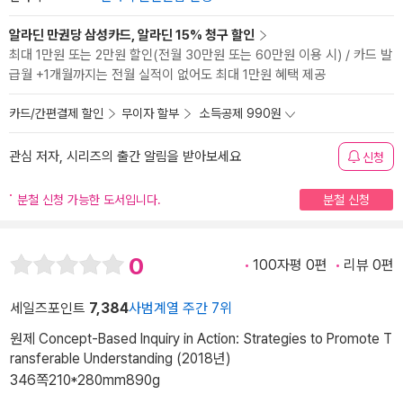
알라딘 만권당 삼성카드, 알라딘 15% 청구 할인
최대 1만원 또는 2만원 할인(전월 30만원 또는 60만원 이용 시) / 카드 발
급월 +1개월까지는 전월 실적이 없어도 최대 1만원 혜택 제공
카드/간편결제 할인
무이자 할부
소득공제 990원
관심 저자, 시리즈의 출간 알림을 받아보세요
신청
분철 신청 가능한 도서입니다.
분철 신청
0
100자평 0편
리뷰 0편
세일즈포인트
7,384
사범계열 주간 7위
원제 Concept-Based Inquiry in Action: Strategies to Promote T
ransferable Understanding (2018년)
346쪽
210*280mm
890g