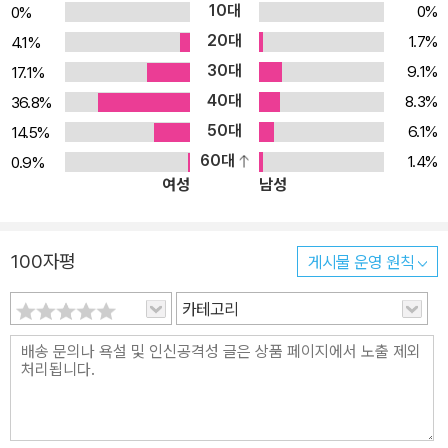
10대
0%
0%
20대
1.7%
4.1%
30대
9.1%
17.1%
40대
8.3%
36.8%
50대
6.1%
14.5%
60대
1.4%
0.9%
여성
남성
100자평
게시물 운영 원칙
카테고리