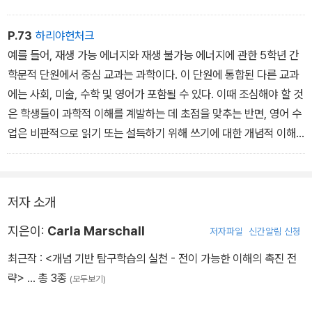
P.73
하리야헌처크
예를 들어, 재생 가능 에너지와 재생 불가능 에너지에 관한 5학년 간
학문적 단원에서 중심 교과는 과학이다. 이 단원에 통합된 다른 교과
에는 사회, 미술, 수학 및 영어가 포함될 수 있다. 이때 조심해야 할 것
은 학생들이 과학적 이해를 계발하는 데 초점을 맞추는 반면, 영어 수
업은 비판적으로 읽기 또는 설득하기 위해 쓰기에 대한 개념적 이해
를 계발하지 않고 에너지 사용에 대해 읽는 데 소비되지 않도록 하는
것이다. 교과의 높은 수준의 내용을 포기하지 않으면서 교과 간 탐구
의 이점을 균형 있게 맞추기 위해 병렬 단원을 개발한다.
저자 소개
지은이:
Carla Marschall
저자파일
신간알림 신청
최근작 :
<개념 기반 탐구학습의 실천 - 전이 가능한 이해의 촉진 전
략>
… 총 3종
(모두보기)