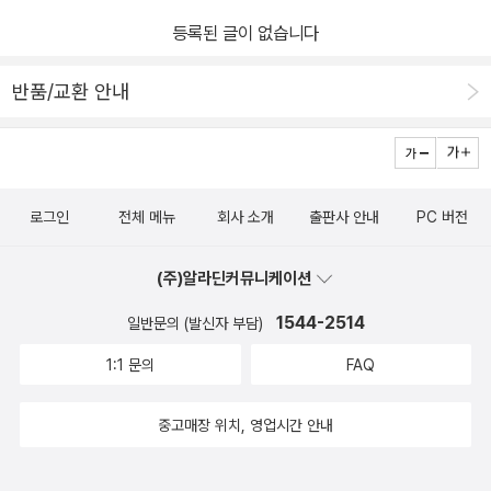
등록된 글이 없습니다
반품/교환 안내
로그인
전체 메뉴
회사 소개
출판사 안내
PC 버전
(주)알라딘커뮤니케이션
1544-2514
일반문의 (발신자 부담)
1:1 문의
FAQ
중고매장 위치, 영업시간 안내