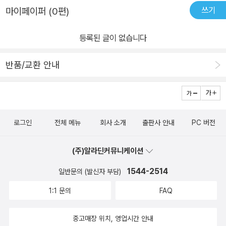
쓰기
마이페이퍼 (0편)
등록된 글이 없습니다
반품/교환 안내
로그인
전체 메뉴
회사 소개
출판사 안내
PC 버전
(주)알라딘커뮤니케이션
1544-2514
일반문의 (발신자 부담)
1:1 문의
FAQ
중고매장 위치, 영업시간 안내