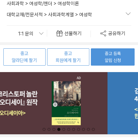
사회과학
>
여성학/젠더
>
여성학이론
대학교재/전문서적
>
사회과학계열
>
여성학
선물하기
공유하기
중고
중고
중고 등록
알라딘에 팔기
회원에게 팔기
알림 신청