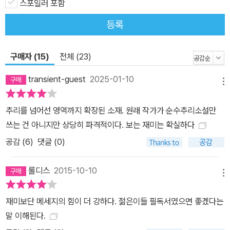
스포일러 포함
등록
구매자 (15)
전체 (23)
transient-guest
2025-01-10
메뉴
추리를 넘어선 영역까지 확장된 소재. 원래 작가가 순수추리소설만
쓰는 건 아니지만 상당히 파격적이다. 보는 재미는 확실하다
공감 (
6
)
댓글 (0)
룰디스
2015-10-10
메뉴
재미보단 메세지의 힘이 더 강하다. 젊은이들 필독서였으면 좋겠다는
말 이해된다.