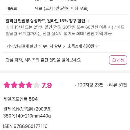
배송료
유료 (도서 1만5천원 이상 무료)
알라딘 만권당 삼성카드, 알라딘 15% 청구 할인
최대 1만원 또는 2만원 할인(전월 30만원 또는 60만원 이용 시) / 카드
발급월 +1개월까지는 전월 실적이 없어도 최대 1만원 혜택 제공
카드/간편결제 할인
무이자 할부
소득공제 490원
관심 저자, 시리즈의 출간 알림을 받아보세요
신청
7.9
100자평 23편
리뷰 51편
세일즈포인트
594
원제 K.Nの悲劇 (2003년)
380쪽
140*210mm
440g
ISBN 9788960177116