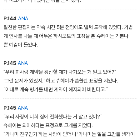
P.144
ANA
절친한 편집자는 약속 시간 5분 전임에도 벌써 도착해 있었다. 가볍
게 인사를 나눌 때 어두운 하시모토의 표정을 본 슈헤이는 기분나
쁜 예감이 들었다.
P.145
ANA
˝우리 회사랑 계약을 갱신할 때가 다가오는 거 알고 있어?˝
‘그런 문제가 있었지.‘ 하고 슈헤이가 씁쓸한 표정을 지었다.
˝이대로 계속 병가를 내면 계약이 해지되어 버린다고.˝
P.145
ANA
˝우리 사장이 너희 집에 전화했다는 거 알고 있어?˝
슈헤이는 의아하다는 표정으로 고개를 저었다.
˝가나미 친구인가 하는 사람이 받더니 ‘가나미는 일을 그만둘 생각이