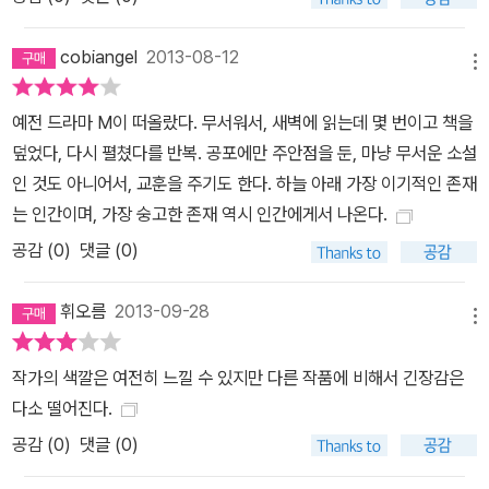
cobiangel
2013-08-12
메뉴
예전 드라마 M이 떠올랐다. 무서워서, 새벽에 읽는데 몇 번이고 책을
덮었다, 다시 펼쳤다를 반복. 공포에만 주안점을 둔, 마냥 무서운 소설
인 것도 아니어서, 교훈을 주기도 한다. 하늘 아래 가장 이기적인 존재
는 인간이며, 가장 숭고한 존재 역시 인간에게서 나온다.
공감 (
0
)
댓글 (0)
휘오름
2013-09-28
메뉴
작가의 색깔은 여전히 느낄 수 있지만 다른 작품에 비해서 긴장감은
다소 떨어진다.
공감 (
0
)
댓글 (0)