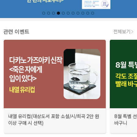
관련 이벤트
전체보기
내열 유리컵(대상도서 포함 소설/시/희곡 2만 원
8월 특별 선
이상 구매 시 선택)
바구니