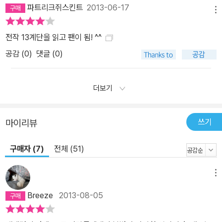
파트리크쥐스킨트
2013-06-17
메뉴
전작 13계단을 읽고 팬이 됨! ^^
공감 (
0
)
댓글 (0)
더보기
쓰기
마이리뷰
구매자 (7)
전체 (51)
메뉴
Breeze
2013-08-05