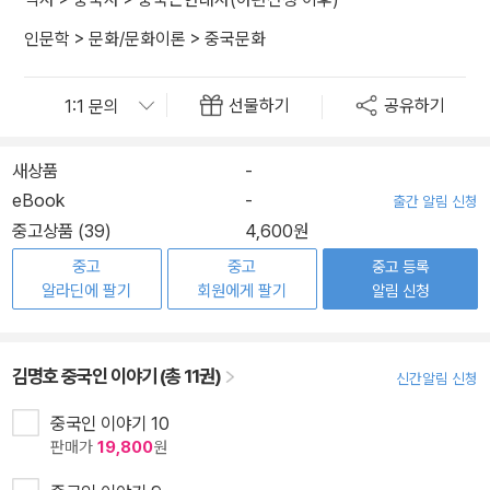
인문학
>
문화/문화이론
>
중국문화
선물하기
공유하기
새상품
-
eBook
-
출간 알림 신청
중고상품 (39)
4,600원
중고
중고
중고 등록
알라딘에 팔기
회원에게 팔기
알림 신청
김명호 중국인 이야기 (총 11권)
신간알림 신청
중국인 이야기 10
판매가
19,800
원