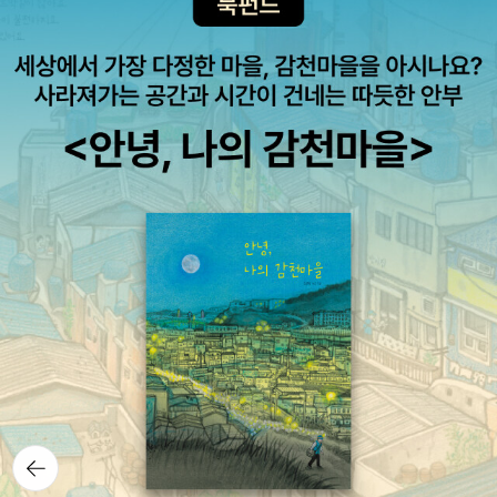
뒤로가
기