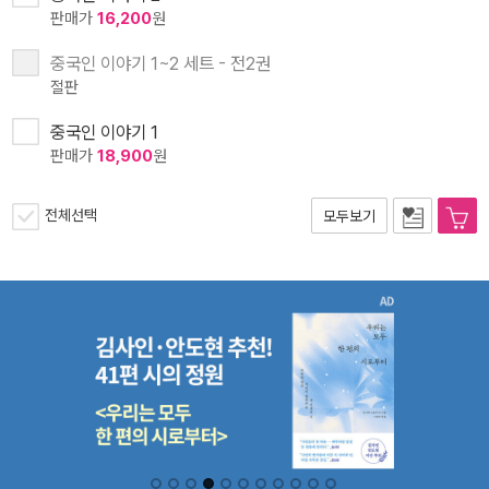
판매가
16,200
원
중국인 이야기 1~2 세트 - 전2권
절판
중국인 이야기 1
판매가
18,900
원
전체선택
모두보기