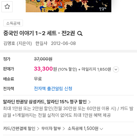
소득공제
중국인 이야기 1~2 세트 - 전2권
김명호
(지은이)
한길사
2012-06-08
정가
37,000원
33,300
판매가
원
(10% 할인) +
마일리지 1,850원
배송료
무료
전자책
전자책 출간알림 신청
알라딘 만권당 삼성카드, 알라딘 15% 청구 할인
최대 1만원 또는 2만원 할인(전월 30만원 또는 60만원 이용 시) / 카드 발
급월 +1개월까지는 전월 실적이 없어도 최대 1만원 혜택 제공
카드/간편결제 할인
무이자 할부
소득공제 1,500원