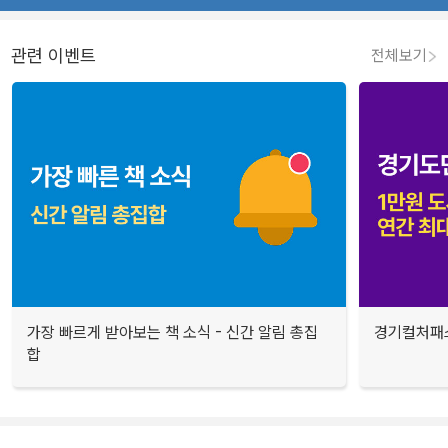
관련 이벤트
전체보기
가장 빠르게 받아보는 책 소식 - 신간 알림 총집
경기컬처패스
합