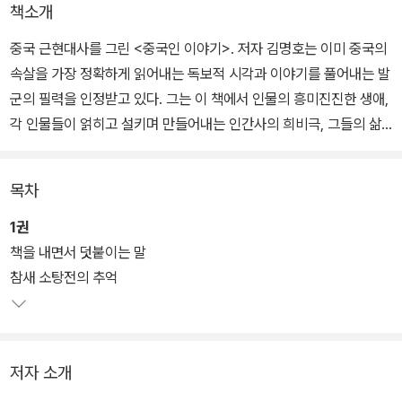
책소개
중국 근현대사를 그린 <중국인 이야기>. 저자 김명호는 이미 중국의
속살을 가장 정확하게 읽어내는 독보적 시각과 이야기를 풀어내는 발
군의 필력을 인정받고 있다. 그는 이 책에서 인물의 흥미진진한 생애,
각 인물들이 얽히고 설키며 만들어내는 인간사의 희비극, 그들의 삶
과 맞물리며 전개되었던 격동기 중국 근현대사의 전개 과정을 생동감
있게 복원했다.
목차
1권
책을 내면서 덧붙이는 말
참새 소탕전의 추억
저자 소개