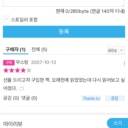
현재
0
/280byte (한글 140자 이내)
스포일러 포함
등록
구매자 (1)
전체 (5)
무스탕
2007-10-13
메뉴
선물 드리고자 구입한 책. 오래전에 읽었었는데 다시 읽어보고 싶
어졌다.
공감 (
0
)
댓글 (0)
쓰기
마이리뷰