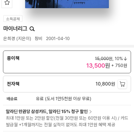
소득공제
마이너리그
은희경
(지은이)
창비
2001-04-10
종이책
15,000
원,
10%
13,500
원
+ 750원
전자책
10,800
원
배송료
유료 (도서 1만5천원 이상 무료)
알라딘 만권당 삼성카드, 알라딘 15% 청구 할인
최대 1만원 또는 2만원 할인(전월 30만원 또는 60만원 이용 시) / 카드
발급월 +1개월까지는 전월 실적이 없어도 최대 1만원 혜택 제공