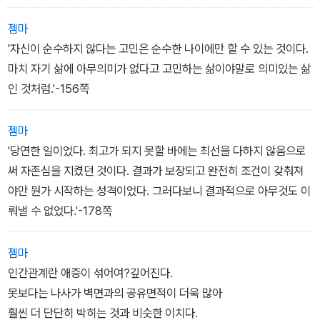
젬마
'자신이 순수하지 않다는 고민은 순수한 나이에만 할 수 있는 것이다.
마치 자기 삶에 아무의미가 없다고 고민하는 삶이야말로 의미있는 삶
인 것처럼.'-156쪽
젬마
'당연한 일이었다. 최고가 되지 못할 바에는 최선을 다하지 않음으로
써 자존심을 지켰던 것이다. 결과가 보장되고 완전히 조건이 갖춰져
야만 뭔가 시작하는 성격이었다. 그러다보니 결과적으로 아무것도 이
뤄낼 수 없었다.'-178쪽
젬마
인간관계란 애증이 섞어여?깊어진다.
못보다는 나사가 벽면과의 공유면적이 더욱 많아
훨씬 더 단단히 박히는 것과 비슷한 이치다.