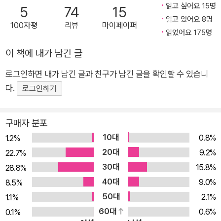
읽고 싶어요 15명
5
74
15
읽고 있어요 8명
100자평
리뷰
마이페이퍼
읽었어요 175명
이 책에 내가 남긴 글
로그인하면 내가 남긴 글과 친구가 남긴 글을 확인할 수 있습니
다.
로그인하기
구매자 분포
10대
0.8%
1.2%
20대
9.2%
22.7%
30대
15.8%
28.8%
40대
9.0%
8.5%
50대
2.1%
1.1%
60대
0.6%
0.1%