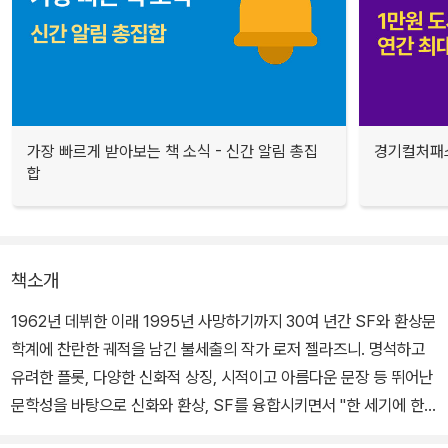
가장 빠르게 받아보는 책 소식 - 신간 알림 총집
경기컬처패스
합
책소개
1962년 데뷔한 이래 1995년 사망하기까지 30여 년간 SF와 환상문
학계에 찬란한 궤적을 남긴 불세출의 작가 로저 젤라즈니. 명석하고
유려한 플롯, 다양한 신화적 상징, 시적이고 아름다운 문장 등 뛰어난
문학성을 바탕으로 신화와 환상, SF를 융합시키면서 "한 세기에 한
번 나올까 말까 한 뛰어난 작가"로 칭송받는 작가이다.