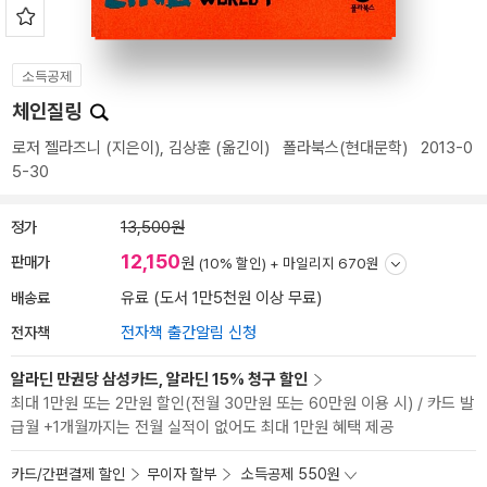
소득공제
체인질링
로저 젤라즈니
(지은이),
김상훈
(옮긴이)
폴라북스(현대문학)
2013-0
5-30
정가
13,500원
12,150
판매가
원
(10% 할인) +
마일리지 670원
배송료
유료 (도서 1만5천원 이상 무료)
전자책
전자책 출간알림 신청
알라딘 만권당 삼성카드, 알라딘 15% 청구 할인
최대 1만원 또는 2만원 할인(전월 30만원 또는 60만원 이용 시) / 카드 발
급월 +1개월까지는 전월 실적이 없어도 최대 1만원 혜택 제공
카드/간편결제 할인
무이자 할부
소득공제 550원