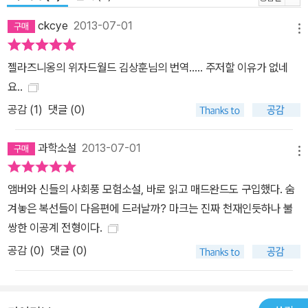
ckcye
2013-07-01
메뉴
젤라즈니옹의 위자드월드 김상훈님의 번역..... 주저할 이유가 없네
요..
공감 (
1
)
댓글 (0)
과학소설
2013-07-01
메뉴
앰버와 신들의 사회풍 모험소설, 바로 읽고 매드완드도 구입했다. 숨
겨놓은 복선들이 다음편에 드러날까? 마크는 진짜 천재인듯하나 불
쌍한 이공계 전형이다.
공감 (
0
)
댓글 (0)