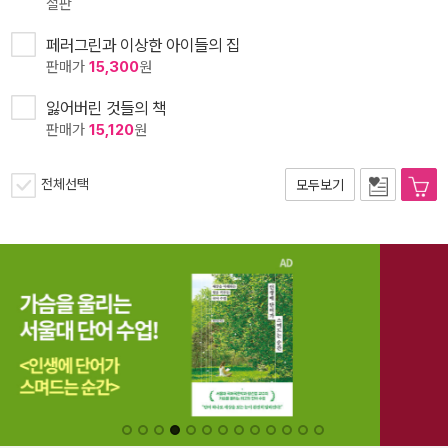
절판
페러그린과 이상한 아이들의 집
판매가
15,300
원
잃어버린 것들의 책
판매가
15,120
원
전체선택
모두보기