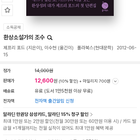
소득공제
환상소설가의 조수
제프리 포드
(지은이),
이수현
(옮긴이)
폴라북스(현대문학)
2012-06-
15
정가
14,000원
12,600
판매가
원
(10% 할인) +
마일리지 700원
배송료
유료 (도서 1만5천원 이상 무료)
전자책
전자책 출간알림 신청
알라딘 만권당 삼성카드, 알라딘 15% 청구 할인
최대 1만원 또는 2만원 할인(전월 30만원 또는 60만원 이용 시) / 카드 발
급월 +1개월까지는 전월 실적이 없어도 최대 1만원 혜택 제공