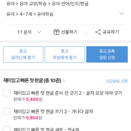
유아
>
유아 교양/학습
>
유아 언어/인지/한글
유아
>
4~7세
>
유아학습
선물하기
공유하기
중고
중고
중고 등록
알라딘에 팔기
회원에게 팔기
알림 신청
재미있고 빠른 첫 한글 (총 10권)
신간알림 신청
재미있고 빠른 첫 한글 준비 선 긋기 2 - 글자 모양 따라 긋기
판매가
5,400
원
재미있고 빠른 첫 한글 쓰기 2 - 가나다 글자
판매가
5,850
원
재미있고 빠른 첫 한글 세트 - 전4권