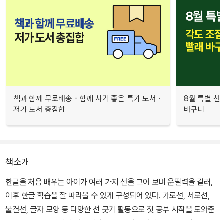
책과 함께 무료배송 - 함께 사기 좋은 특가 도서 ·
8월 특별 선
저가 도서 총집합
바구니
책소개
한글을 처음 배우는 아이가 여러 가지 선을 그어 보며 운필력을 길러,
이후 한글 학습을 잘 따라올 수 있게 구성되어 있다. 가로선, 세로선,
물결선, 글자 모양 등 다양한 선 긋기 활동으로 첫 공부 시작을 도와준