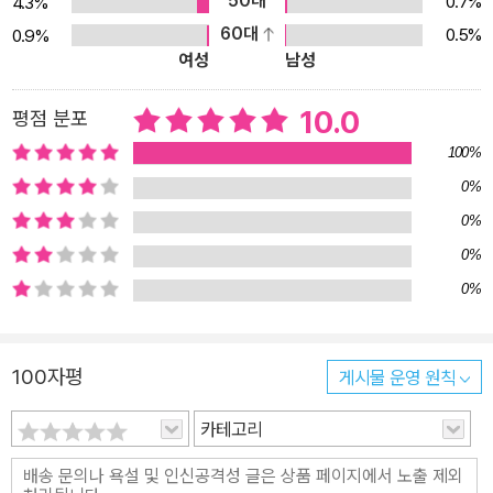
50대
0.7%
4.3%
60대
0.5%
0.9%
여성
남성
10.0
평점 분포
100%
0%
0%
0%
0%
100자평
게시물 운영 원칙
카테고리