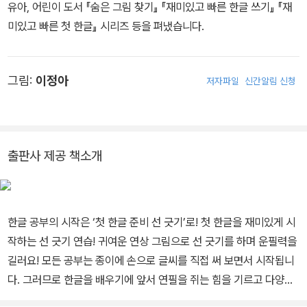
유아, 어린이 도서 『숨은 그림 찾기』 『재미있고 빠른 한글 쓰기』 『재
미있고 빠른 첫 한글』 시리즈 등을 펴냈습니다.
그림:
이정아
저자파일
신간알림 신청
출판사 제공 책소개
한글 공부의 시작은 ‘첫 한글 준비 선 긋기’로! 첫 한글을 재미있게 시
작하는 선 긋기 연습! 귀여운 연상 그림으로 선 긋기를 하며 운필력을
길러요! 모든 공부는 종이에 손으로 글씨를 직접 써 보면서 시작됩니
다. 그러므로 한글을 배우기에 앞서 연필을 쥐는 힘을 기르고 다양한
방향으로 선을 그어 보는 활동을 충분히 해 두는 것이 좋습니다. 이 책