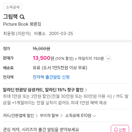
소득공제
그림책
Picture Book 평론집
최윤정
(지은이)
비룡소
2001-03-25
정가
15,000원
13,500
판매가
원
(10% 할인) +
마일리지 750원
배송료
유료 (도서 1만5천원 이상 무료)
전자책
전자책 출간알림 신청
알라딘 만권당 삼성카드, 알라딘 15% 청구 할인
최대 1만원 또는 2만원 할인(전월 30만원 또는 60만원 이용 시) / 카드 발
급월 +1개월까지는 전월 실적이 없어도 최대 1만원 혜택 제공
카드/간편결제 할인
무이자 할부
소득공제 610원
관심 저자, 시리즈의 출간 알림을 받아보세요
신청