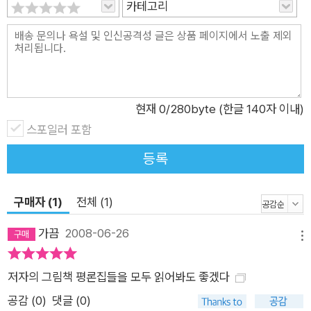
카테고리
현재
0
/280byte (한글 140자 이내)
스포일러 포함
등록
구매자 (1)
전체 (1)
가끔
2008-06-26
메뉴
저자의 그림책 평론집들을 모두 읽어봐도 좋겠다
공감 (
0
)
댓글 (0)