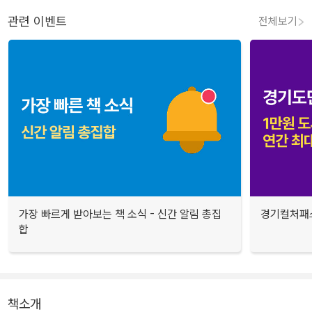
관련 이벤트
전체보기
가장 빠르게 받아보는 책 소식 - 신간 알림 총집
경기컬처패스
합
책소개