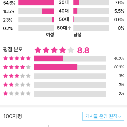
30대
7.6%
54.6%
40대
5.5%
16.5%
50대
0.6%
2.3%
60대
0%
0.2%
여성
남성
8.8
평점 분포
40.0%
60.0%
0%
0%
0%
100자평
게시물 운영 원칙