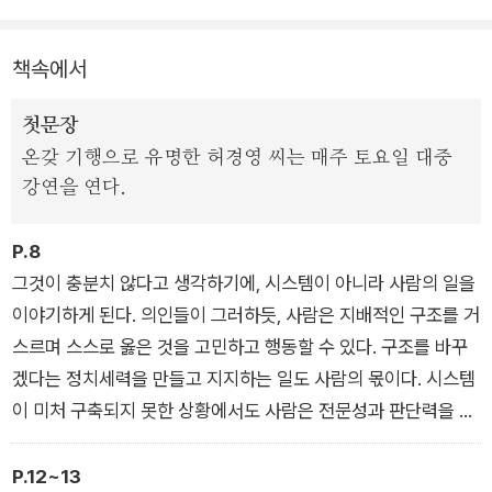
리’에서 책임과 역할을 다할 때 한국 사회가 조금 더 좋아질 수 있
다고 강조한다.
책속에서
첫문장
온갖 기행으로 유명한 허경영 씨는 매주 토요일 대중
강연을 연다.
P.8
그것이 충분치 않다고 생각하기에, 시스템이 아니라 사람의 일을
이야기하게 된다. 의인들이 그러하듯, 사람은 지배적인 구조를 거
스르며 스스로 옳은 것을 고민하고 행동할 수 있다. 구조를 바꾸
겠다는 정치세력을 만들고 지지하는 일도 사람의 몫이다. 시스템
이 미처 구축되지 못한 상황에서도 사람은 전문성과 판단력을 발
휘해 일을 해낼 수 있다. 시스템이 바라볼 수 없는 사각지대를 사
람은 바라볼 수 있다. 망가진 시스템을 청산하는 일도, 좋은 시스
P.12~13