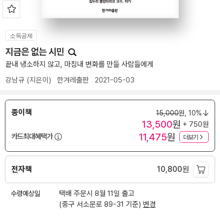
소득공제
지금은 없는 시민
끝내 냉소하지 않고, 마침내 변화를 만들 사람들에게
강남규
(지은이)
한겨레출판
2021-05-03
종이책
15,000
원,
10%
13,500
원
+ 750원
11,475
원
카드최대혜택가
더보기
전자책
10,800
원
수령예상일
택배 주문시 8월 11일 출고
(중구 서소문로 89-31 기준)
변경