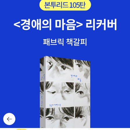
뒤로가
기