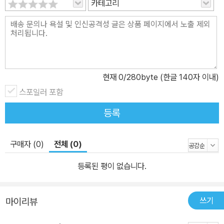
카테고리
현재
0
/280byte (한글 140자 이내)
스포일러 포함
등록
구매자 (0)
전체 (0)
등록된 평이 없습니다.
쓰기
마이리뷰