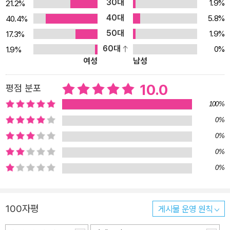
30대
1.9%
21.2%
40대
5.8%
40.4%
50대
1.9%
17.3%
60대
0%
1.9%
여성
남성
10.0
평점 분포
100%
0%
0%
0%
0%
100자평
게시물 운영 원칙