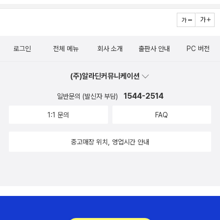
서 협찬을 받았고 본인의 주관적인 견해에 의하여 작성한 서평입니
다.]​
로그인
전체 메뉴
회사 소개
출판사 안내
PC 버전
(주)알라딘커뮤니케이션
1544-2514
일반문의 (발신자 부담)
1:1 문의
FAQ
중고매장 위치, 영업시간 안내