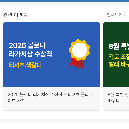
관련 이벤트
전체보기
2026 볼로냐 라가치상 수상작 + 티셔츠.폴라로
8월 특별 선
이드 사진
바구니