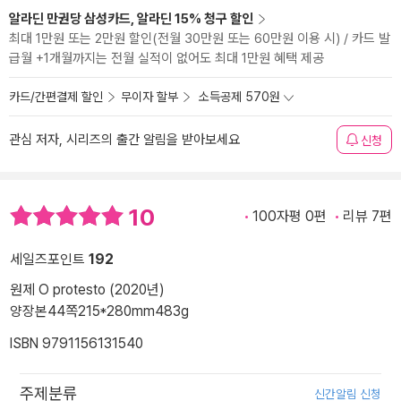
알라딘 만권당 삼성카드, 알라딘 15% 청구 할인
최대 1만원 또는 2만원 할인(전월 30만원 또는 60만원 이용 시) / 카드 발
급월 +1개월까지는 전월 실적이 없어도 최대 1만원 혜택 제공
카드/간편결제 할인
무이자 할부
소득공제 570원
관심 저자, 시리즈의 출간 알림을 받아보세요
신청
10
100자평 0편
리뷰 7편
세일즈포인트
192
원제 O protesto (2020년)
양장본
44쪽
215*280mm
483g
ISBN 9791156131540
주제분류
신간알림 신청