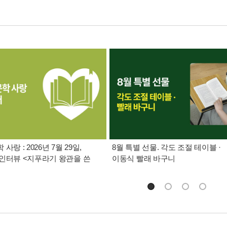
사랑 : 2026년 7월 29일,
8월 특별 선물. 각도 조절 테이블 ·
인터뷰 <지푸라기 왕관을 쓴
이동식 빨래 바구니