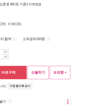
소문로 89-31 기준)
지역변경
29)
리뷰(16)
자 할부
소득공제 610원
바로구매
선물하기
보관함 +
니다.
구판 종이책 보기
 팔기