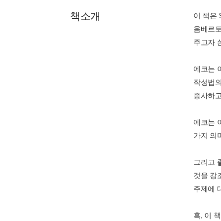
책소개
이 책은
움베르토
주고자 
에코는 
작성법의
종사하고
에코는 
가지 의
그리고 
것을 강
주제에 
혹, 이