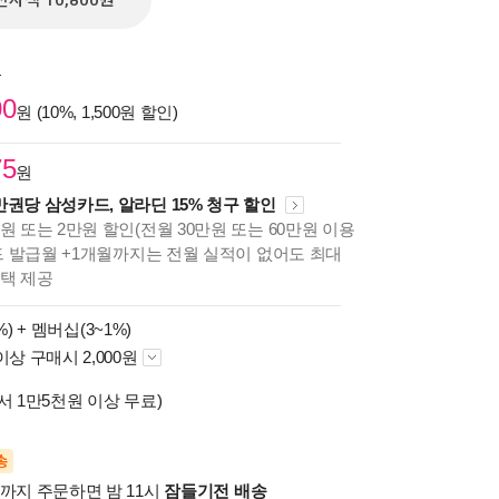
전자책 10,800원
원
00
원 (10%, 1,500원 할인)
75
원
만권당 삼성카드, 알라딘 15% 청구 할인
원 또는 2만원 할인(전월 30만원 또는 60만원 이용
카드 발급월 +1개월까지는 전월 실적이 없어도 최대
혜택 제공
%) +
멤버십(3~1%)
이상 구매시 2,000원
서 1만5천원 이상 무료)
송
시까지 주문하면 밤 11시
잠들기전 배송