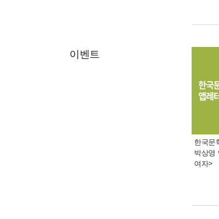
이벤트
한국문학 
박상영 
여자>