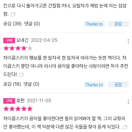
킨으로 다시 돌아가고픈 간절함.허나, 오탈자가 제법 눈에 띄는 섭섭
함.
공감 (
39
)
댓글 (0)
오네긴
2022-04-25
메뉴
차이콥스키의 행보를 한 발자국 한 발자국 따라가는 듯한 책이다. 차
이콥스키 뿐만 아니라 러시아 음악을 좋아하는 사람이라면 적극 추천
드린다!
공감 (
18
)
댓글 (0)
호펀
2021-11-05
메뉴
차이콥스키의 음악을 좋아한다면 필히 읽어봐야 할 책. 그의 교향곡
만 좋아했는데, 이 책 덕분에 다른 많은 곡들을 찾아 듣게 되었다.