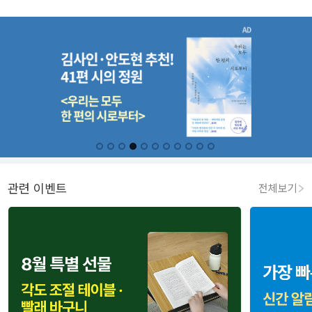
관련 이벤트
전체보기