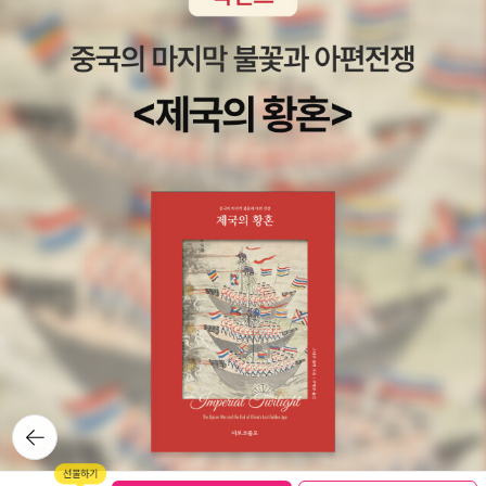
뒤로가
기