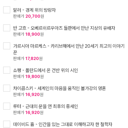
말러 - 경계 위의 방랑자
판매가
20,700
원
반 고흐 - 오베르쉬르우아즈 들판에서 만난 지상의 유배자
판매가
18,900
원
가르시아 마르케스 - 카리브해에서 만난 20세기 최고의 이야기
꾼
판매가
17,820
원
쇼팽 - 폴란드에서 온 건반 위의 시인
판매가
19,800
원
차이콥스키 - 세계인의 마음을 움직인 볼가강의 영혼
판매가
16,920
원
루터 - 근대의 문을 연 최후의 중세인
판매가
16,920
원
데이비드 흄 - 인간을 있는 그대로 이해하고자 한 철학자