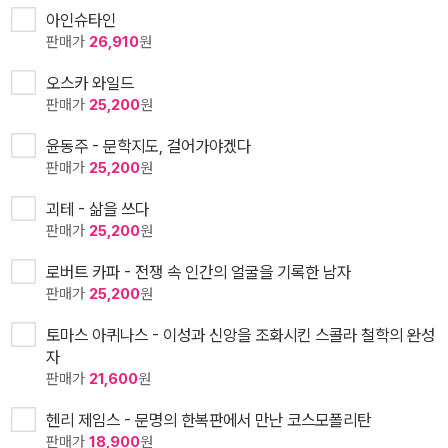
아인슈타인
판매가
26,910
원
오스카 와일드
판매가
25,200
원
윤동주 - 문학지도, 걸어가야겠다
판매가
25,200
원
괴테 - 삶을 쓰다
판매가
25,200
원
로버트 카파 - 전쟁 속 인간의 얼굴을 기록한 남자
판매가
25,200
원
토마스 아퀴나스 - 이성과 신앙을 조화시킨 스콜라 철학의 완성
자
판매가
21,600
원
헨리 제임스 - 문명의 한복판에서 만난 코스모폴리탄
판매가
18,900
원