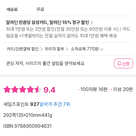
배송료
무료
알라딘 만권당 삼성카드, 알라딘 15% 청구 할인
최대 1만원 또는 2만원 할인(전월 30만원 또는 60만원 이용 시) / 카드
발급월 +1개월까지는 전월 실적이 없어도 최대 1만원 혜택 제공
카드/간편결제 할인
무이자 할부
소득공제 770원
관심 저자, 시리즈의 출간 알림을 받아보세요
신청
9.4
100자평 16편
리뷰 20편
세일즈포인트
927
음악가 주간 7위
292쪽
135*210mm
441g
ISBN 9788950994631