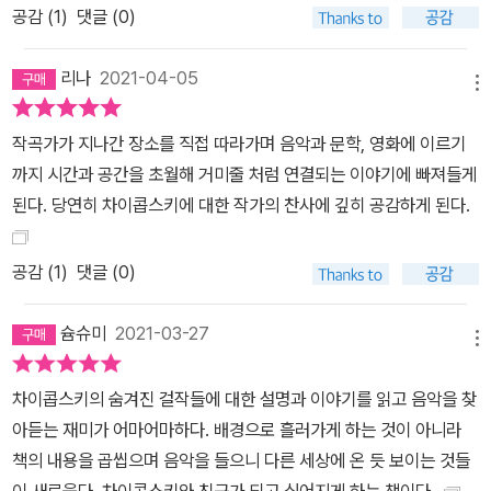
공감 (
1
)
댓글 (0)
리나
2021-04-05
메뉴
작곡가가 지나간 장소를 직접 따라가며 음악과 문학, 영화에 이르기
까지 시간과 공간을 초월해 거미줄 처럼 연결되는 이야기에 빠져들게
된다. 당연히 차이콥스키에 대한 작가의 찬사에 깊히 공감하게 된다.
공감 (
1
)
댓글 (0)
슘슈미
2021-03-27
메뉴
차이콥스키의 숨겨진 걸작들에 대한 설명과 이야기를 읽고 음악을 찾
아듣는 재미가 어마어마하다. 배경으로 흘러가게 하는 것이 아니라
책의 내용을 곱씹으며 음악을 들으니 다른 세상에 온 듯 보이는 것들