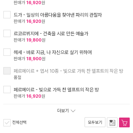
판매가
16,920
원
드가 - 일상의 아름다움을 찾아낸 파리의 관찰자
판매가
16,920
원
르코르뷔지에 - 건축을 시로 만든 예술가
판매가
19,800
원
헤세 - 바로 지금, 나 자신으로 살기 위하여
판매가
18,900
원
페르메이르 + 엽서 10종 - 빛으로 가득 찬 델프트의 작은 방
품절
페르메이르 - 빛으로 가득 찬 델프트의 작은 방
판매가
16,920
원
더보기
전체선택
모두보기