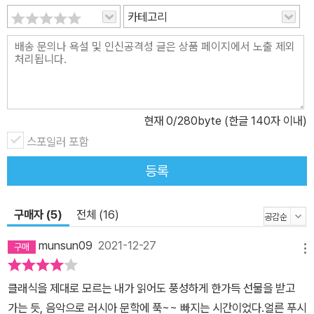
카테고리
현재
0
/280byte (한글 140자 이내)
스포일러 포함
등록
구매자 (5)
전체 (16)
munsun09
2021-12-27
메뉴
클래식을 제대로 모르는 내가 읽어도 풍성하게 한가득 선물을 받고
가는 듯, 음악으로 러시아 문학에 푹~~ 빠지는 시간이었다.얼른 푸시