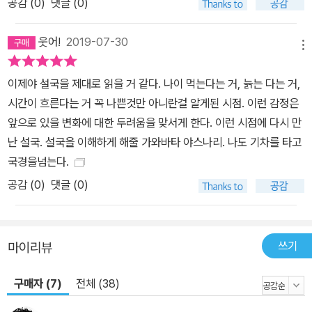
공감 (
0
)
댓글 (0)
웃어!
2019-07-30
메뉴
이제야 설국을 제대로 읽을 거 같다. 나이 먹는다는 거, 늙는 다는 거,
시간이 흐른다는 거 꼭 나쁜것만 아니란걸 알게된 시점. 이런 감정은
앞으로 있을 변화에 대한 두려움을 맞서게 한다. 이런 시점에 다시 만
난 설국. 설국을 이해하게 해줄 가와바타 야스나리. 나도 기차를 타고
국경을넘는다.
공감 (
0
)
댓글 (0)
쓰기
마이리뷰
구매자 (7)
전체 (38)