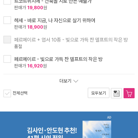
르코르뷔지에 - 건축을 시로 만든 예술가
판매가
19,800
원
헤세 - 바로 지금, 나 자신으로 살기 위하여
판매가
18,900
원
페르메이르 + 엽서 10종 - 빛으로 가득 찬 델프트의 작은 방
품절
페르메이르 - 빛으로 가득 찬 델프트의 작은 방
판매가
16,920
원
더보기
전체선택
모두보기