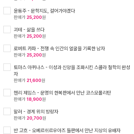
윤동주 - 문학지도, 걸어가야겠다
판매가
25,200
원
괴테 - 삶을 쓰다
판매가
25,200
원
로버트 카파 - 전쟁 속 인간의 얼굴을 기록한 남자
판매가
25,200
원
토마스 아퀴나스 - 이성과 신앙을 조화시킨 스콜라 철학의 완성
자
판매가
21,600
원
헨리 제임스 - 문명의 한복판에서 만난 코스모폴리탄
판매가
18,900
원
말러 - 경계 위의 방랑자
판매가
20,700
원
반 고흐 - 오베르쉬르우아즈 들판에서 만난 지상의 유배자