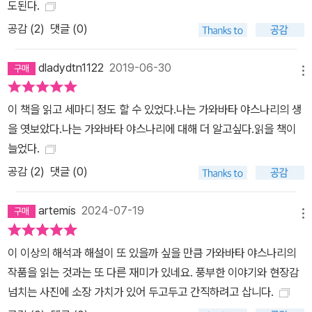
도된다.
우드 #문학기행 #허연
공감 (
2
)
댓글 (0)
dladydtn1122
2019-06-30
메뉴
이 책을 읽고 세마디 정도 할 수 있었다.나는 가와바타 야스나리의 생
을 엿보았다.나는 가와바타 야스나리에 대해 더 알고싶다.읽을 책이
늘었다.
공감 (
2
)
댓글 (0)
artemis
2024-07-19
메뉴
이 이상의 해석과 해설이 또 있을까 싶을 만큼 가와바타 야스나리의
작품을 읽는 것과는 또 다른 재미가 있네요. 풍부한 이야기와 현장감
넘치는 사진에 소장 가치가 있어 두고두고 간직하려고 삽니다.