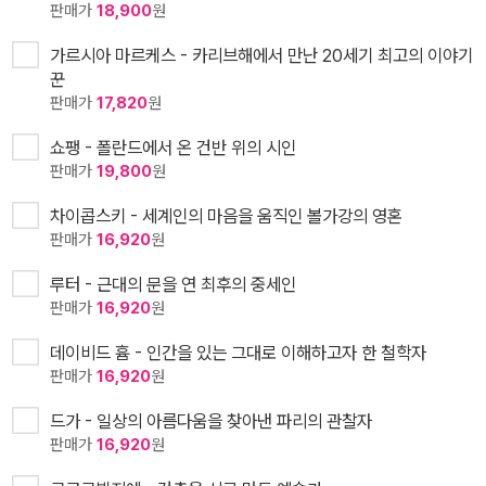
판매가
18,900
원
가르시아 마르케스 - 카리브해에서 만난 20세기 최고의 이야기
꾼
판매가
17,820
원
쇼팽 - 폴란드에서 온 건반 위의 시인
판매가
19,800
원
차이콥스키 - 세계인의 마음을 움직인 볼가강의 영혼
판매가
16,920
원
루터 - 근대의 문을 연 최후의 중세인
판매가
16,920
원
데이비드 흄 - 인간을 있는 그대로 이해하고자 한 철학자
판매가
16,920
원
드가 - 일상의 아름다움을 찾아낸 파리의 관찰자
판매가
16,920
원