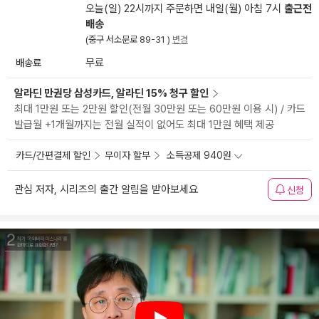
오늘(일) 22시까지 주문하면 내일(월) 아침 7시
출근전
배송
(중구 서소문로 89-31 )
변경
배송료
무료
알라딘 만권당 삼성카드, 알라딘 15% 청구 할인
최대 1만원 또는 2만원 할인(전월 30만원 또는 60만원 이용 시) / 카드
발급월 +1개월까지는 전월 실적이 없어도 최대 1만원 혜택 제공
카드/간편결제 할인
무이자 할부
소득공제 940원
관심 저자, 시리즈의 출간 알림을 받아보세요
신청