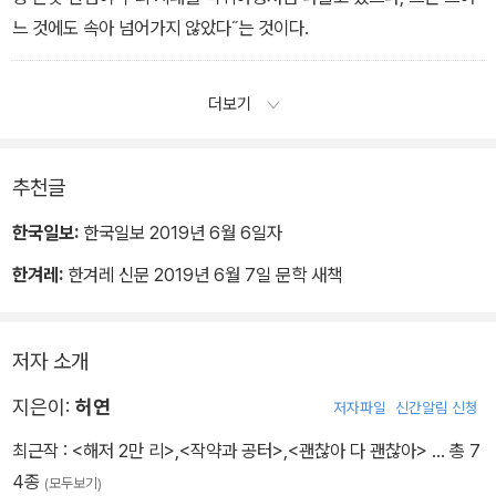
느 것에도 속아 넘어가지 않았다˝는 것이다.
더보기
추천글
한국일보:
한국일보 2019년 6월 6일자
한겨레:
한겨레 신문 2019년 6월 7일 문학 새책
저자 소개
지은이:
허연
저자파일
신간알림 신청
최근작 :
<해저 2만 리>
,
<작약과 공터>
,
<괜찮아 다 괜찮아>
… 총 7
4종
(모두보기)