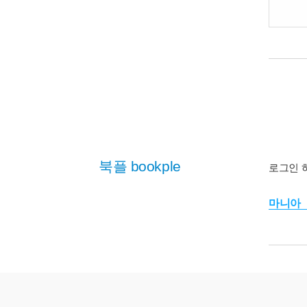
북플 bookple
로그인 
마니아