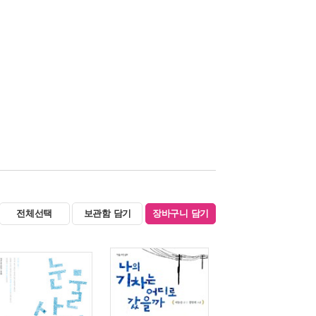
전체선택
보관함 담기
장바구니 담기