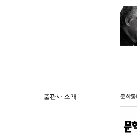
출판사 소개
문학동