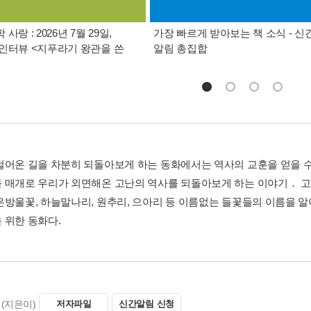
사랑 : 2026년 7월 29일,
가장 빠르게 받아보는 책 소식 - 신
인터뷰 <지푸라기 왕관을 쓴
알림 총집합
걸어온 길을 차분히 되돌아보게 하는 동화에서는 역사의 교훈을 얻을 수
 매개로 우리가 외면해온 고난의 역사를 되돌아보게 하는 이야기． 
은방울꽃, 하늘말나리, 원추리, 으아리 등 이름없는 들꽃들의 이름을 
 위한 동화다.
(지은이)
저자파일
신간알림 신청