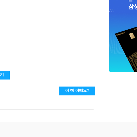
하기
이 책 어때요?