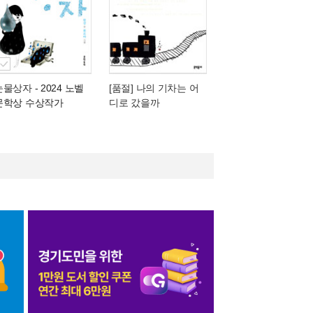
눈물상자
- 2024 노벨
[품절] 나의 기차는 어
문학상 수상작가
디로 갔을까