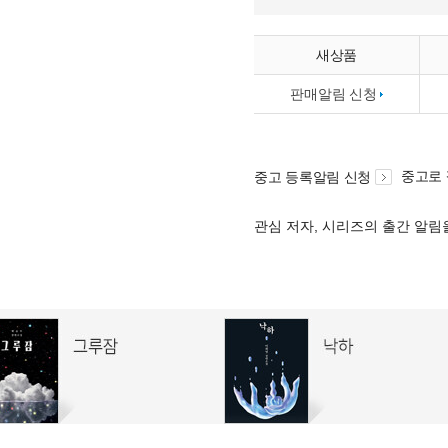
새상품
판매알림 신청
중고로
중고 등록알림 신청
관심 저자, 시리즈의 출간 알