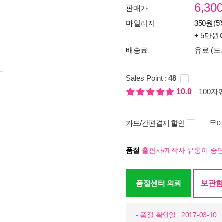
6,30
판매가
마일리지
350원(5
+ 5만원
배송료
유료 (도
Sales Point :
48
10.0
100자평
카드/간편결제 할인
무이
품절
출판사/제작사 유통이 중단
품절센터 의뢰
보관함
- 품절 확인일 : 2017-03-10