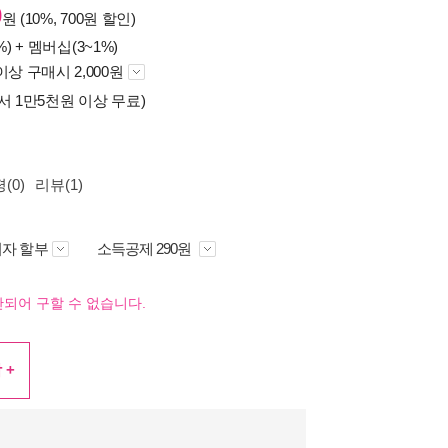
0
원 (10%, 700원 할인)
%) +
멤버십(3~1%)
이상 구매시 2,000원
서 1만5천원 이상 무료)
(0)
리뷰(1)
자 할부
소득공제 290원
되어 구할 수 없습니다.
 +