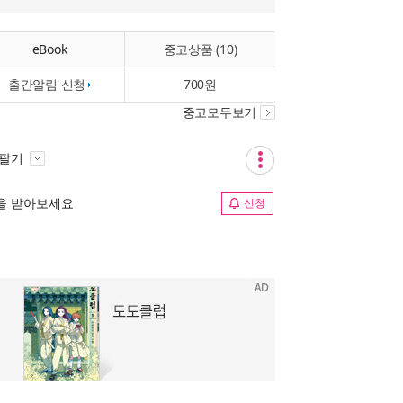
eBook
중고상품 (10)
출간알림 신청
700원
중고모두보기
 팔기
림을 받아보세요
신청