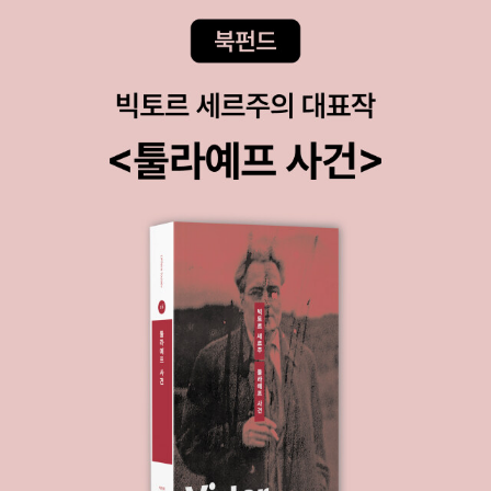
고 주장한다. 특히 법관이 판결할 때 고려해야 하는 법의 근거로서 모
든 규범적 고려를 강조한다(심판자적 법률관). 5장 “실천철학에서의
의견 불일치”는 바로 이러한 문제의식을 다룬다. 저자는 실증주의와
비실증주의 사이의 팽팽한 답보 상태는 수사학적 논쟁이 아니라 자
유, 민주주의, 정의, 법치주의에 대한 개념을 이해하는 데 유용하다고
본다. 이들 도덕철학과 정치철학의 개념이 하나의 고정된 실체가 아
니라, 다양한 질문과 논쟁을 통해 좀더 근본적인 고민과 재구성을 진
전시킬 수 있다는 것이다. 무엇이 법을 만드는가에 대한 주요 논의들
7장 “법”에서는 법의 근거에 대한 실증주의적이거나 비실증주의적인
설명이 도구적 접근이라고 비판한다. 도구적 논의는 법 개념의 내용
이 실제 무엇인가에 관한 것이 아니라, 오히려 그 내용이 어떠해야 최
선인지에 관한 것으로서 특정한 목적을 위해 단어를 확장하거나 정제
하는 정의를 제공할 뿐이다. 이런 논증은 지향하는 목표에 대해 우리
모두가 동의할 수 없다는 점에서 결코 수렴되지 못한다는 한계를 지
닌다. 따라서 법의 개념이 중요해진다. 기존의 개념 분석은 개념의 올
바른 적용을 위한 필요충분조건들의 목록을 만들거나, 개념에 대한