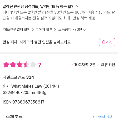
알라딘 만권당 삼성카드, 알라딘 15% 청구 할인
최대 1만원 또는 2만원 할인(전월 30만원 또는 60만원 이용 시) / 카드 발
급월 +1개월까지는 전월 실적이 없어도 최대 1만원 혜택 제공
카드/간편결제 할인
무이자 할부
소득공제 730원
관심 저자, 시리즈의 출간 알림을 받아보세요
신청
7
100자평 2편
리뷰 0편
세일즈포인트
324
원제 What Makes Law (2014년)
332쪽
140*205mm
483g
ISBN 9788967358617
주제분류
신간알림 신청