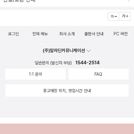
다는 법실증주의를 소개한다. 이를 위해 법을 주권자의 명령으로 보
는 오스틴과 벤담의 ‘명령 이론’을 시작으로, 법 효력의 궁극적 기준이
라고 할 수 있는 ‘승인 규칙’을 통해 법이 어떻게 사회적 사실들에 의
해 결정되는지를 설명하는 하트의 이론과 법효력의 근본 규정을 전제
로그인
전체 메뉴
회사 소개
출판사 안내
PC 버전
하는 켈젠의 이론을 다룬다. 특히 저자는 하트의 승인 규칙이 법 관련
기관 공무원들에게 효력의 기준에 대한 믿음으로 수렴된다는 흥미로
(주)알라딘커뮤니케이션
운 관점을 제시한다. 나아가 실증주의에서도 법 효력의 궁극적 기준
들에 대한 믿음이 법의 내용을 결정하는 데 있어 도덕 판단을 전혀 고
1544-2514
일반문의 (발신자 부담)
려하지 않는 배제주의(배제적 법실증주의)와 법의 연원들에 대한 도
1:1 문의
FAQ
덕적 읽기를 고려하는 포용주의(포용적 법실증주의)를 소개한다. 후
자의 입장은 비실증주의와의 접점을 형성할 수 있다. 4장 “비실증주
중고매장 위치, 영업시간 안내
의”는 법의 내용을 규정하는 데 도덕적 고려를 강조한다. 즉, 법이란
무엇인가에 있어 내재적인 도덕적 의미를 반드시 염두에 두어야 하
며, 법 내용을 결정하는 방법에 대한 이론은 법의 내재적인 도덕적 의
미를 따라야 한다는 것이다. 드워킨이 가장 강경하게 이런 입장을 고
수하는데, 그는 법적 권리와 의무가 실재하는 도덕적 권리와 의무라